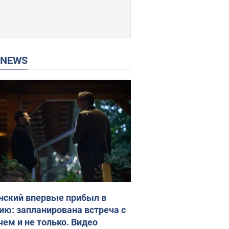
P NEWS
нский впервые прибыл в
ию: запланирована встреча с
чем и не только. Видео