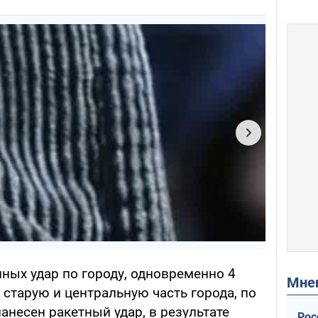
ных удар по городу, одновременно 4
Мн
старую и центральную часть города, по
несен ракетный удар, в результате
Рос