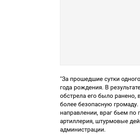
"За прошедшие сутки одного
года рождения. В результа
обстрела его было ранено, 
более безопасную громаду.
направлении, враг бьем по 
артиллерия, штурмовые дей
администрации.