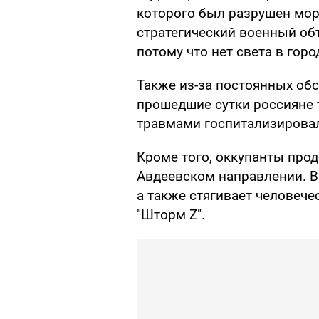
которого был разрушен морг
стратегический военный объ
потому что нет света в горо
Также из-за постоянных обс
прошедшие сутки россияне 
травмами госпитализировал
Кроме того, оккупанты про
Авдеевском направлении. В
а также стягивает человече
"Шторм Z".