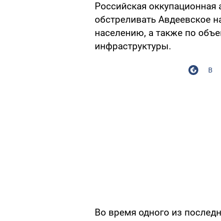
Российская оккупационная
обстреливать Авдеевское н
населению, а также по объ
инфраструктуры.
В
Во время одного из послед