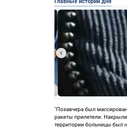
Главные истории дня
"Позавчера был массирован
ракеты прилетели. Накрыли 
территории больницы был на