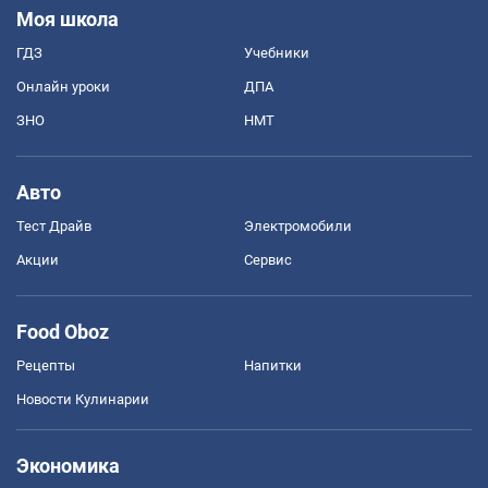
Моя школа
ГДЗ
Учебники
Онлайн уроки
ДПА
ЗНО
НМТ
Авто
Тест Драйв
Электромобили
Акции
Сервис
Food Oboz
Рецепты
Напитки
Новости Кулинарии
Экономика