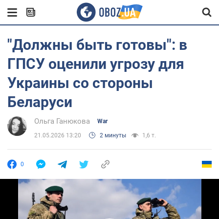
"Должны быть готовы": в
ГПСУ оценили угрозу для
Украины со стороны
Беларуси
Ольга Ганюкова
War
21.05.2026 13:20
2 минуты
1,6 т.
0