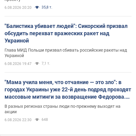
35,8 т.
6.08.2026 20:20
"Балистика убивает людей": Сикорский призвал
обсудить перехват вражеских ракет над
Украиной
Глава МИД Польши призвал сбивать российские ракеты над
Украиной
7,1 т.
6.08.2026 19:47
"Мама учила меня, что отчаяние — это зло": в
городах Украины уже 22-й день подряд проходят
массовые митинги за возвращение Федорова.
Фото и видео
В разных регионах страны люди по-прежнему выходят на
акции
648
6.08.2026 22:30