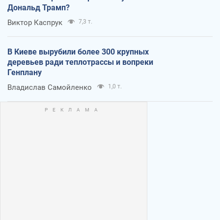
Дональд Трамп?
Виктор Каспрук
7,3 т.
В Киеве вырубили более 300 крупных
деревьев ради теплотрассы и вопреки
Генплану
Владислав Самойленко
1,0 т.