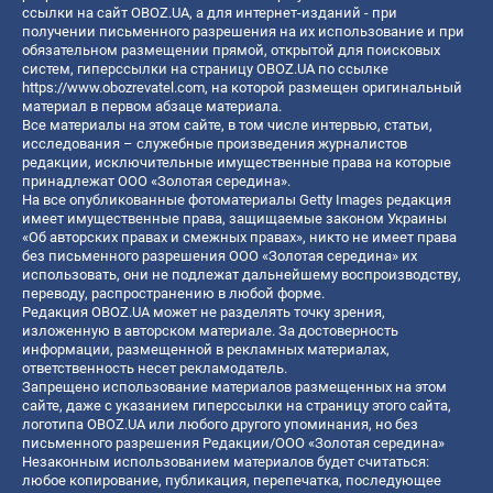
ссылки на сайт OBOZ.UA, а для интернет-изданий - при
получении письменного разрешения на их использование и при
обязательном размещении прямой, открытой для поисковых
систем, гиперссылки на страницу OBOZ.UA по ссылке
https://www.obozrevatel.com
, на которой размещен оригинальный
материал в первом абзаце материала.
Все материалы на этом сайте, в том числе интервью, статьи,
исследования – служебные произведения журналистов
редакции, исключительные имущественные права на которые
принадлежат ООО «Золотая середина».
На все опубликованные фотоматериалы Getty Images редакция
имеет имущественные права, защищаемые законом Украины
«Об авторских правах и смежных правах», никто не имеет права
без письменного разрешения ООО «Золотая середина» их
использовать, они не подлежат дальнейшему воспроизводству,
переводу, распространению в любой форме.
Редакция OBOZ.UA может не разделять точку зрения,
изложенную в авторском материале. За достоверность
информации, размещенной в рекламных материалах,
ответственность несет рекламодатель.
Запрещено использование материалов размещенных на этом
сайте, даже с указанием гиперссылки на страницу этого сайта,
логотипа OBOZ.UA или любого другого упоминания, но без
письменного разрешения Редакции/ООО «Золотая середина»
Незаконным использованием материалов будет считаться:
любое копирование, публикация, перепечатка, последующее