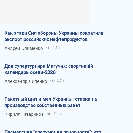
Как атаки Сил обороны Украины сократили
экспорт российских нефтепродуктов
Андрей Клименко
1,7 т.
Два супертурнира Магучих: спортивній
календарь осени-2026
Александр Липенко
3,7 т.
Ракетный щит и меч Украины: ставка на
производство собственных ракет
Кирилл Татаринов
2,4 т.
Посмертная "презумпция виновности": кто