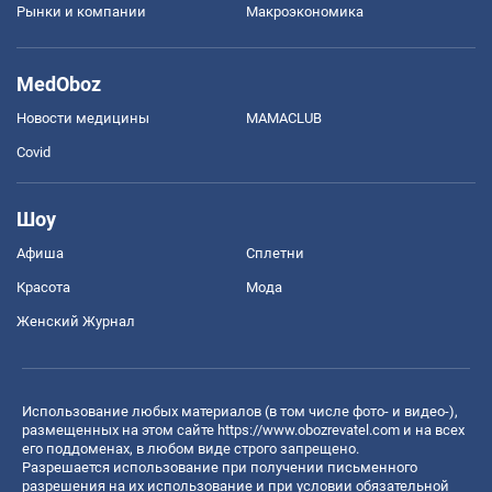
Рынки и компании
Mакроэкономика
MedOboz
Новости медицины
MAMACLUB
Covid
Шоу
Афиша
Сплетни
Красота
Мода
Женский Журнал
Использование любых материалов (в том числе фото- и видео-),
размещенных на этом сайте
https://www.obozrevatel.com
и на всех
его поддоменах, в любом виде строго запрещено.
Разрешается использование при получении письменного
разрешения на их использование и при условии обязательной