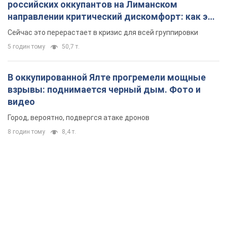
видео
Город, вероятно, подвергся атаке дронов
8 годин тому
8,4 т.