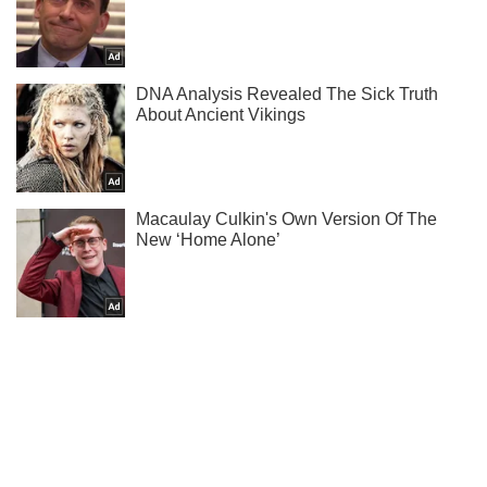
Подписывайся на наш Telegram . Получай только самое
важное!
Подписаться
Подписаться