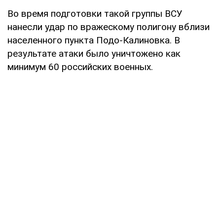
Во время подготовки такой группы ВСУ
нанесли удар по вражескому полигону вблизи
населенного пункта Подо-Калиновка. В
результате атаки было уничтожено как
минимум 60 российских военных.