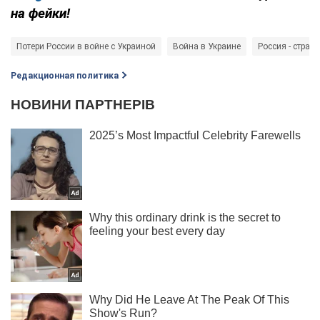
на фейки!
Потери России в войне с Украиной
Война в Украине
Россия - страна
Редакционная политика