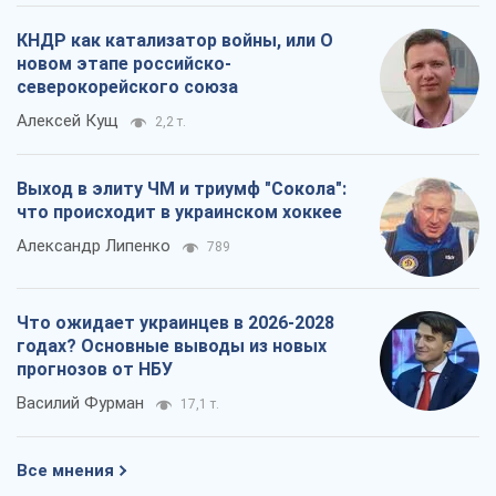
Александр Липенко
789
Что ожидает украинцев в 2026-2028
годах? Основные выводы из новых
прогнозов от НБУ
Василий Фурман
17,1 т.
Все мнения
О компании
Команда
Правовая информация
Политика
конфиденциальности