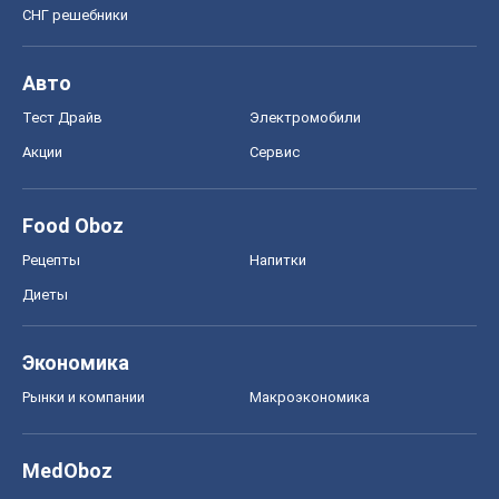
Food Oboz
Рецепты
Напитки
Диеты
Экономика
Рынки и компании
Mакроэкономика
MedOboz
Новости медицины
MAMACLUB
Шоу
Афиша
Сплетни
Красота
Мода
Женский Журнал