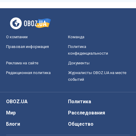
Реклама на сайте
Документы
Редакционная политика
Журналисты OBOZ.UA на месте
событий
OBOZ.UA
Политика
Мир
Расследования
Блоги
Общество
Регионы Украины
Киев
Харьков
Запорожье
Днепр
Черкассы
Спорт