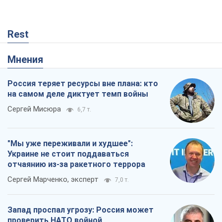
Сергей Мисюра
6,7 т.
"Мы уже переживали и худшее":
Украине не стоит поддаваться
отчаянию из-за ракетного террора
Сергей Марченко, эксперт
7,0 т.
Запад проспал угрозу: Россия может
проверить НАТО войной
Леонид Невзлин
1,4 т.