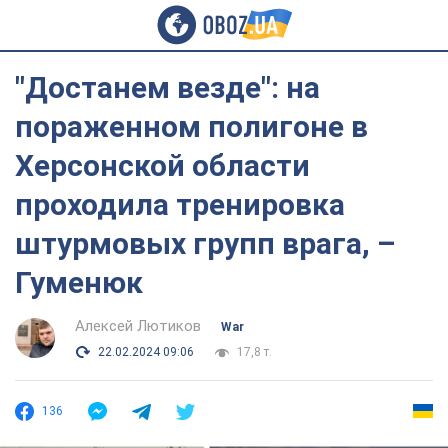
"Достанем везде": на
пораженном полигоне в
Херсонской области
проходила тренировка
штурмовых групп врага, –
Гуменюк
Алексей Лютиков
War
22.02.2024 09:06
17,8 т.
136