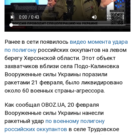
Ранее в сети появилось
видео момента удара
по полигону
российских оккупантов на левом
берегу Херсонской области. Этот объект
захватчиков вблизи села Подо-Калиновка
Вооруженные силы Украины поразили
ракетами 21 февраля, было ликвидировано
около 60 военных страны-агрессора.
Как сообщал OBOZ.UA, 20 февраля
Вооруженные силы Украины нанесли
ракетный удар
по военному полигону
российских оккупантов
в селе Трудовское