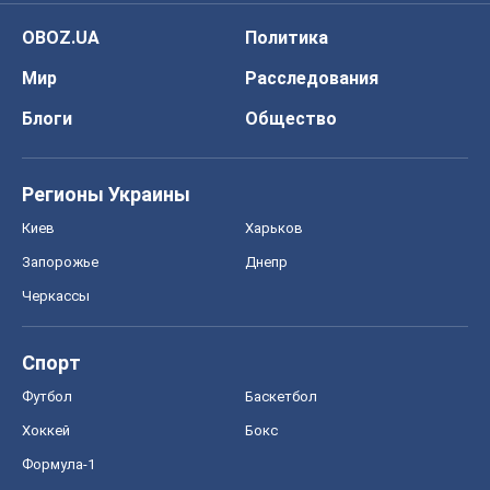
О компании
Команда
Правовая информация
Политика
конфиденциальности
Реклама на сайте
Документы
Редакционная политика
Журналисты OBOZ.UA на месте
событий
OBOZ.UA
Политика
Мир
Расследования
Блоги
Общество
Регионы Украины
Киев
Харьков