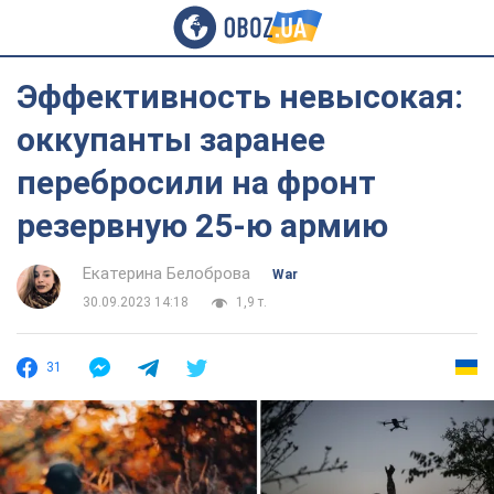
Эффективность невысокая:
оккупанты заранее
перебросили на фронт
резервную 25-ю армию
Екатерина Белоброва
War
30.09.2023 14:18
1,9 т.
31