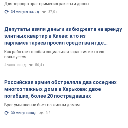
Российская армия совершила массированную
атаку на Одессу: горела историческая часть
города, есть пострадавшие. Фото и видео
Для террора враг применил ракеты и дроны
34 минуты назад
37,0 т.
Депутаты взяли деньги из бюджета на аренду
элитных квартир в Киеве: кто из
парламентариев просил средства и где
поселился
Как работает особая социальная гарантия и кто ею
пользуется
4 часа назад
50,4 т.