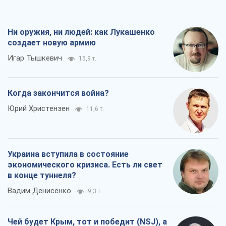
Ни оружия, ни людей: как Лукашенко
создает новую армию
Игар Тышкевич
15,9 т.
Когда закончится война?
Юрий Христензен
11,6 т.