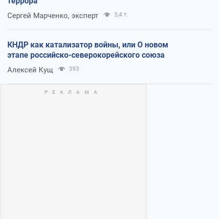
террора
Сергей Марченко, эксперт
5,4 т.
КНДР как катализатор войны, или О новом
этапе российско-северокорейского союза
Алексей Кущ
393