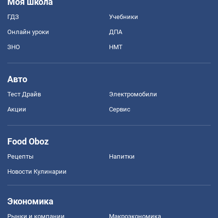
Моя школа
ГДЗ
Учебники
Онлайн уроки
ДПА
ЗНО
НМТ
Авто
Тест Драйв
Электромобили
Акции
Сервис
Food Oboz
Рецепты
Напитки
Новости Кулинарии
Экономика
Рынки и компании
Mакроэкономика