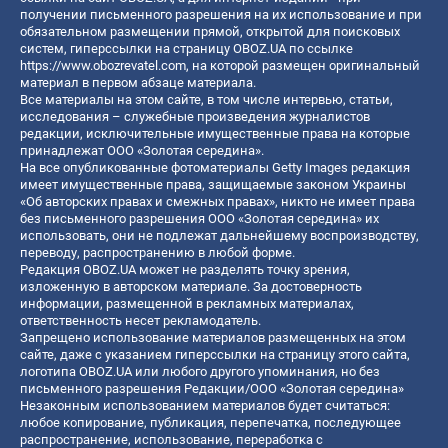
получении письменного разрешения на их использование и при
обязательном размещении прямой, открытой для поисковых
систем, гиперссылки на страницу OBOZ.UA по ссылке
https://www.obozrevatel.com
, на которой размещен оригинальный
материал в первом абзаце материала.
Все материалы на этом сайте, в том числе интервью, статьи,
исследования – служебные произведения журналистов
редакции, исключительные имущественные права на которые
принадлежат ООО «Золотая середина».
На все опубликованные фотоматериалы Getty Images редакция
имеет имущественные права, защищаемые законом Украины
«Об авторских правах и смежных правах», никто не имеет права
без письменного разрешения ООО «Золотая середина» их
использовать, они не подлежат дальнейшему воспроизводству,
переводу, распространению в любой форме.
Редакция OBOZ.UA может не разделять точку зрения,
изложенную в авторском материале. За достоверность
информации, размещенной в рекламных материалах,
ответственность несет рекламодатель.
Запрещено использование материалов размещенных на этом
сайте, даже с указанием гиперссылки на страницу этого сайта,
логотипа OBOZ.UA или любого другого упоминания, но без
письменного разрешения Редакции/ООО «Золотая середина»
Незаконным использованием материалов будет считаться:
любое копирование, публикация, перепечатка, последующее
распространение, использование, переработка с