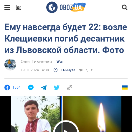
Ему навсегда будет 22: возле
Клещиевки погиб десантник
из Львовской области. Фото
Олег Тимченко
War
19.01.2024 14:38
1 минута
7,1 т.
1554