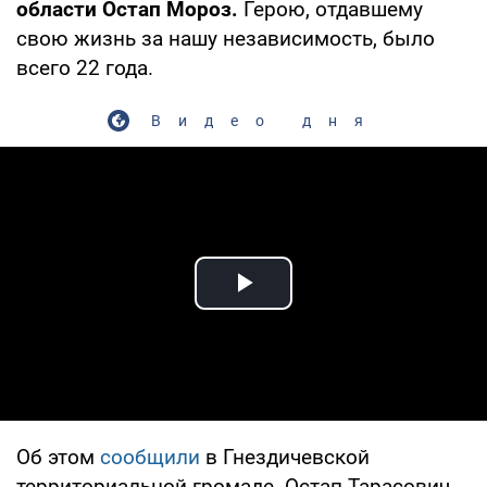
области Остап Мороз.
Герою, отдавшему
свою жизнь за нашу независимость, было
всего 22 года.
Видео дня
Play Video
Об этом
сообщили
в Гнездичевской
территориальной громаде. Остап Тарасович