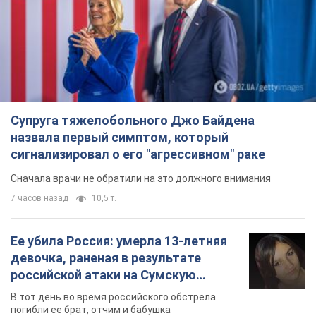
Супруга тяжелобольного Джо Байдена
назвала первый симптом, который
сигнализировал о его "агрессивном" раке
Сначала врачи не обратили на это должного внимания
7 часов назад
10,5 т.
Ее убила Россия: умерла 13-летняя
девочка, раненая в результате
российской атаки на Сумскую
область. Фото
В тот день во время российского обстрела
погибли ее брат, отчим и бабушка