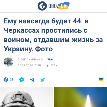
Ему навсегда будет 44: в
Черкассах простились с
воином, отдавшим жизнь за
Украину. Фото
Олег Тимченко
War
15.07.2024 12:30
3,7 т.
21