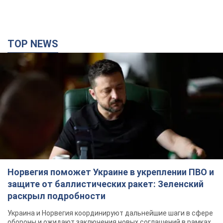
TOP NEWS
Норвегия поможет Украине в укреплении ПВО и
защите от баллистических ракет: Зеленский
раскрыл подробности
Украина и Норвегия координируют дальнейшие шаги в сфере
обороны и ожидают заключения новых соглашений в рамках