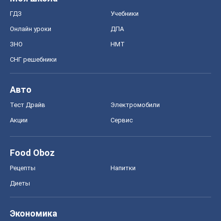
ГДЗ
Учебники
Онлайн уроки
ДПА
ЗНО
НМТ
СНГ решебники
Авто
Тест Драйв
Электромобили
Акции
Сервис
Food Oboz
Рецепты
Напитки
Диеты
Экономика