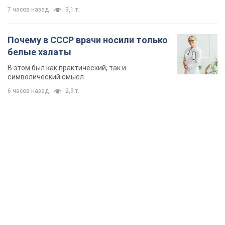
7 часов назад
9,1 т.
Почему в СССР врачи носили только
белые халаты
В этом был как практический, так и
символический смысл
6 часов назад
2,9 т.