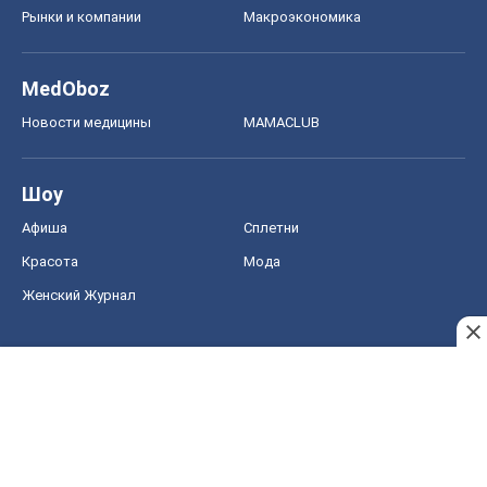
Рынки и компании
Mакроэкономика
MedOboz
Новости медицины
MAMACLUB
Шоу
Афиша
Сплетни
Красота
Мода
Женский Журнал