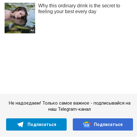
Не надоедаем! Только самое важное - подписывайся на
наш Telegram-канал
Подписаться
Подписаться
"Если бы была...
Важное