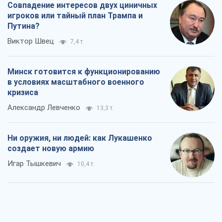
Александр Левченко
13,3 т.
Ни оружия, ни людей: как Лукашенко
создает новую армию
Игар Тышкевич
10,4 т.