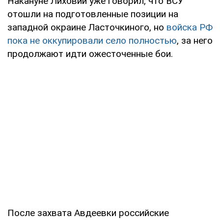
Накануне Лиховий уже говорил, что ВСУ
отошли на подготовленные позиции на
западной окраине Ласточкиного, но
войска РФ
пока не оккупировали село полностью
, за него
продолжают идти ожесточенные бои.
После захвата Авдеевки российские