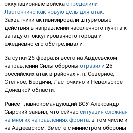
оккупационные войска
определили
Ласточкино как новую цель для атак
.
Захватчики активизировали штурмовые
действия в направлении населенного пункта к
западу от оккупированного города и
ежедневно его обстреливали.
За сутки 25 февраля всего на Авдеевском
направлении Силы обороны
отразили
25
российских атак в районах н. п. Северное,
Степное, Бердичи, Ласточкино и Невельское
Донецкой области.
Ранее главнокомандующий ВСУ Александр
Сырский заявил, что сейчас
ситуация сложная
на многих направлениях фронта
, в том числе и
на Авдеевском. Вместе с министром обороны