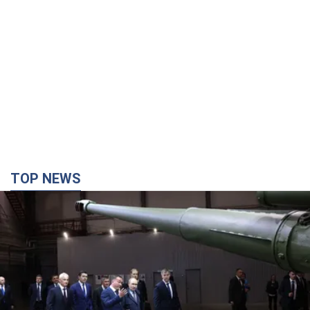
TOP NEWS
Кремль получил "окно возможностей", а Трамп
остался почти без ракет: как быть Украине?
Интервью с Мельником
Мнение о том, что у России закончатся баллистические
ракеты, крайне опасно, подчеркнул эксперт
6 часов назад
31,3 т.