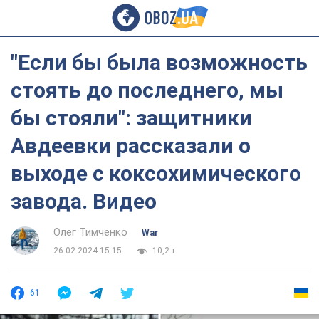
"Если бы была возможность
стоять до последнего, мы
бы стояли": защитники
Авдеевки рассказали о
выходе с коксохимического
завода. Видео
Олег Тимченко
War
26.02.2024 15:15
10,2 т.
61