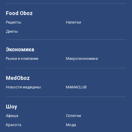
Рынки и компании
Mакроэкономика
MedOboz
Новости медицины
MAMACLUB
Шоу
Афиша
Сплетни
Красота
Мода
Женский Журнал