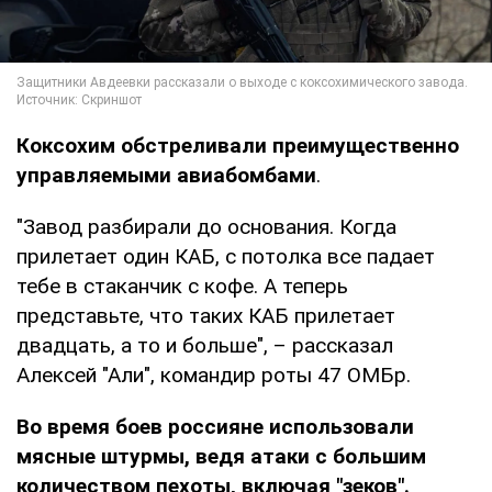
Коксохим обстреливали преимущественно
управляемыми авиабомбами
.
"Завод разбирали до основания. Когда
прилетает один КАБ, с потолка все падает
тебе в стаканчик с кофе. А теперь
представьте, что таких КАБ прилетает
двадцать, а то и больше", – рассказал
Алексей "Али", командир роты 47 ОМБр.
Во время боев россияне использовали
мясные штурмы, ведя атаки с большим
количеством пехоты, включая "зеков".