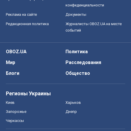
Мир
Расследования
Блоги
Общество
Регионы Украины
Киев
Харьков
Запорожье
Днепр
Черкассы
Спорт
Футбол
Баскетбол
Хоккей
Бокс
Формула-1
Моя школа