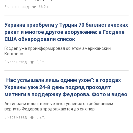
6 часов назад
66,2 т.
Украина приобрела у Турции 70 баллистических
ракет и многое другое вооружение: в Госдепе
США обнародовали список
Госдеп уже проинформировал об этом американский
Конгресс
3 часа назад
9,0 т.
"Нас услышали лишь одним ухом": в городах
Украины уже 24-й день подряд проходят
митинги в поддержку Федорова. Фото и видео
Антиправительственные выступления с требованием
вернуть Федорова продолжаются до сих пор
3 часа назад
3,2 т.