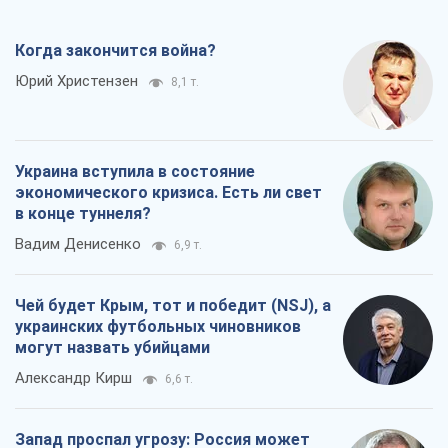
Когда закончится война?
Юрий Христензен
8,1 т.
Украина вступила в состояние
экономического кризиса. Есть ли свет
в конце туннеля?
Вадим Денисенко
6,9 т.
Чей будет Крым, тот и победит (NSJ), а
украинских футбольных чиновников
могут назвать убийцами
Александр Кирш
6,6 т.
Запад проспал угрозу: Россия может