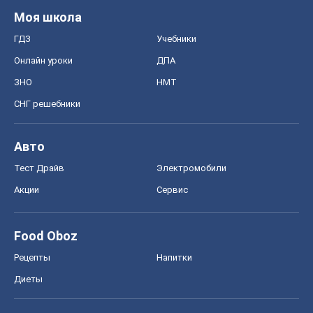
Моя школа
ГДЗ
Учебники
Онлайн уроки
ДПА
ЗНО
НМТ
СНГ решебники
Авто
Тест Драйв
Электромобили
Акции
Сервис
Food Oboz
Рецепты
Напитки
Диеты