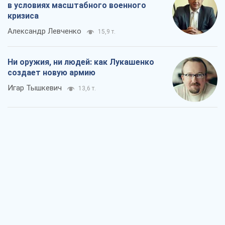
в условиях масштабного военного
кризиса
Александр Левченко
15,9 т.
Ни оружия, ни людей: как Лукашенко
создает новую армию
Игар Тышкевич
13,6 т.