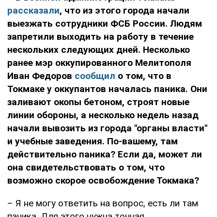
рассказали
, что из этого города начали
выезжать сотрудники ФСБ России. Людям
запретили выходить на работу в течение
нескольких следующих дней. Несколько
ранее мэр оккупированного Мелитополя
Иван Федоров
сообщил
о том, что в
Токмаке у оккупантов началась паника. Они
заливают окопы бетоном, строят новые
линии обороны, а несколько недель назад
начали вывозить из города "органы власти"
и учебные заведения. По-вашему, там
действительно паника? Если да, может ли
она свидетельствовать о том, что
возможно скорое освобождение Токмака?
– Я не могу ответить на вопрос, есть ли там
паника. Для этого нужна точная