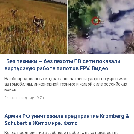
"Без техники — без пехоты!" В сети показали
виртуозную работу пилотов FPV. Видео
На обнародованных кадрах запечатлены удары по укрытиям,
автомобилям, инженерной технике и живой силе российских
войск
2 часа назад
9,7 т.
Армия РФ уничтожила предприятие Kromberg &
Schubert в Житомире. Фото
Когда предприятие возобновит работу, пока неизвестно