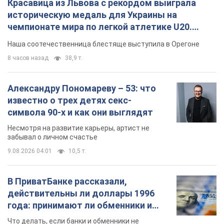
Красавица из Львова с рекордом выиграла
историческую медаль для Украины на
чемпионате мира по легкой атлетике U20.
Видео
Наша соотечественница блестяще выступила в Орегоне
8 часов назад
38,9 т.
Александру Пономареву – 53: что
известно о трех детях секс-
символа 90-х и как они выглядят
Несмотря на развитие карьеры, артист не
забывал о личном счастье
9.08.2026 04:01
10,5 т.
В ПриватБанке рассказали,
действительны ли доллары 1996
года: принимают ли обменники и
банки такие купюры
Что делать, если банки и обменники не