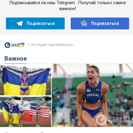
Подписывайся на наш Telegram . Получай только самое
важное!
Подписаться
Подписаться
Это будет чувствительно...
Важное