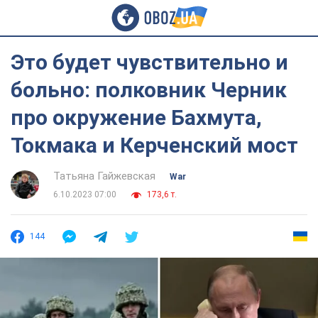
Это будет чувствительно и
больно: полковник Черник
про окружение Бахмута,
Токмака и Керченский мост
Татьяна Гайжевская
War
6.10.2023 07:00
173,6 т.
144