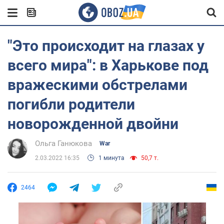
"Это происходит на глазах у
всего мира": в Харькове под
вражескими обстрелами
погибли родители
новорожденной двойни
Ольга Ганюкова
War
2.03.2022 16:35
1 минута
50,7 т.
2464