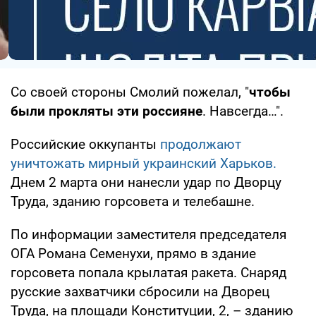
Со своей стороны Смолий пожелал, "
чтобы
были прокляты эти россияне
. Навсегда…".
Российские оккупанты
продолжают
уничтожать мирный украинский Харьков.
Днем 2 марта они нанесли удар по Дворцу
Труда, зданию горсовета и телебашне.
По информации заместителя председателя
ОГА Романа Семенухи, прямо в здание
горсовета попала крылатая ракета. Снаряд
русские захватчики сбросили на Дворец
Труда, на площади Конституции, 2, – зданию