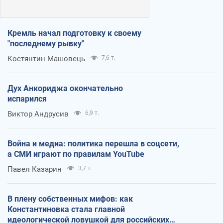
Кремль начал подготовку к своему
"последнему рывку"
Костянтин Машовець
7,6 т.
Дух Анкориджа окончательно
испарился
Виктор Андрусив
6,9 т.
Война и медиа: политика перешла в соцсети,
а СМИ играют по правилам YouTube
Павел Казарин
3,7 т.
В плену собственных мифов: как
Константиновка стала главной
идеологической ловушкой для российских