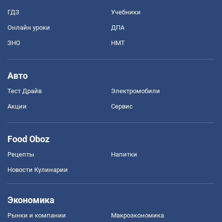
ГДЗ
Учебники
Онлайн уроки
ДПА
ЗНО
НМТ
Авто
Тест Драйв
Электромобили
Акции
Сервис
Food Oboz
Рецепты
Напитки
Новости Кулинарии
Экономика
Рынки и компании
Mакроэкономика