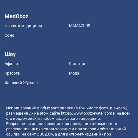
MedOboz
Новости медицины
MAMACLUB
Covid
Шоу
Афиша
Сплетни
Красота
Мода
Женский Журнал
Использование любых материалов (в том числе фото- и видео-),
размещенных на этом сайте
https://www.obozrevatel.com
и на всех
его поддоменах, в любом виде строго запрещено.
Разрешается использование при получении письменного
разрешения на их использование и при условии обязательной
ссылки на сайт OBOZ.UA, а для интернет-изданий - при