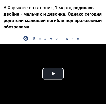
В Харькове во вторник, 1 марта,
родилась
двойня - мальчик и девочка. Однако сегодня
родители малышей погибли под вражескими
обстрелами.
Видео дня
Play Video