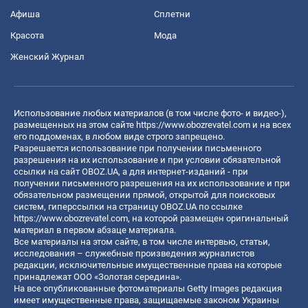
Афиша
Сплетни
Красота
Мода
Женский Журнал
Использование любых материалов (в том числе фото- и видео-),
размещенных на этом сайте
https://www.obozrevatel.com
и на всех
его поддоменах, в любом виде строго запрещено.
Разрешается использование при получении письменного
разрешения на их использование и при условии обязательной
ссылки на сайт OBOZ.UA, а для интернет-изданий - при
получении письменного разрешения на их использование и при
обязательном размещении прямой, открытой для поисковых
систем, гиперссылки на страницу OBOZ.UA по ссылке
https://www.obozrevatel.com
, на которой размещен оригинальный
материал в первом абзаце материала.
Все материалы на этом сайте, в том числе интервью, статьи,
исследования – служебные произведения журналистов
редакции, исключительные имущественные права на которые
принадлежат ООО «Золотая середина».
На все опубликованные фотоматериалы Getty Images редакция
имеет имущественные права, защищаемые законом Украины