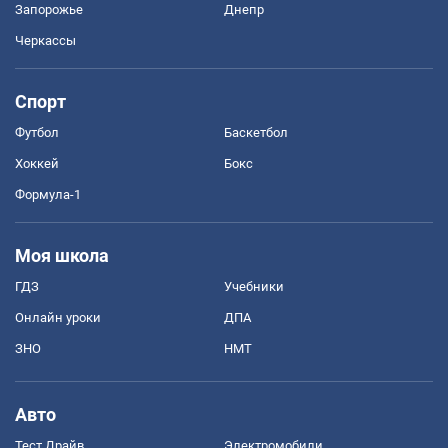
Запорожье
Днепр
Черкассы
Спорт
Футбол
Баскетбол
Хоккей
Бокс
Формула-1
Моя школа
ГДЗ
Учебники
Онлайн уроки
ДПА
ЗНО
НМТ
Авто
Тест Драйв
Электромобили