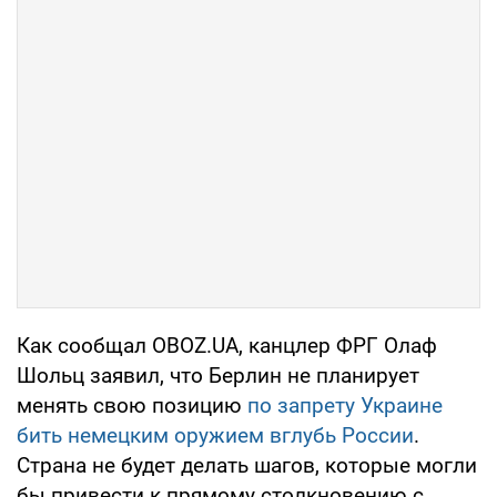
Как сообщал OBOZ.UA, канцлер ФРГ Олаф
Шольц заявил, что Берлин не планирует
менять свою позицию
по запрету Украине
бить немецким оружием вглубь России
.
Страна не будет делать шагов, которые могли
бы привести к прямому столкновению с