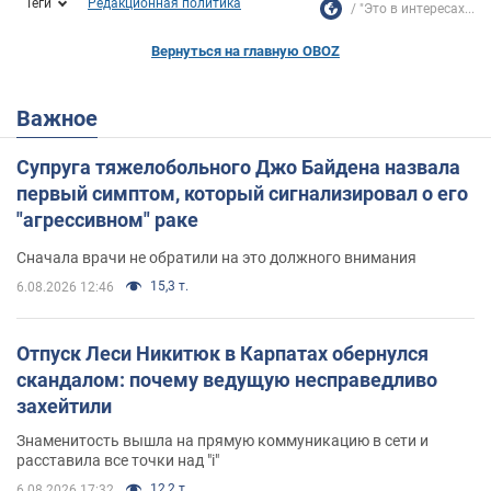
Теги
Редакционная политика
"Это в интересах...
Вернуться на главную OBOZ
Важное
Супруга тяжелобольного Джо Байдена назвала
первый симптом, который сигнализировал о его
"агрессивном" раке
Сначала врачи не обратили на это должного внимания
15,3 т.
6.08.2026 12:46
Отпуск Леси Никитюк в Карпатах обернулся
скандалом: почему ведущую несправедливо
захейтили
Знаменитость вышла на прямую коммуникацию в сети и
расставила все точки над "i"
12,2 т.
6.08.2026 17:32