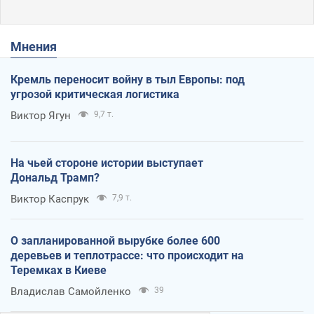
Мнения
Кремль переносит войну в тыл Европы: под
угрозой критическая логистика
Виктор Ягун
9,7 т.
На чьей стороне истории выступает
Дональд Трамп?
Виктор Каспрук
7,9 т.
О запланированной вырубке более 600
деревьев и теплотрассе: что происходит на
Теремках в Киеве
Владислав Самойленко
39