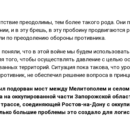
тствие преодолимы, тем более такого рода. Они 
ии, и в эту брешь, в эту пробоину продвигаются 
ли по преодолению обороны противника.
 поняли, что в этой войне мы будем использоват
я того, чтобы осуществлять давление с целью 
анных территорий. Ситуация пока такова, что уро
ротивник, не обеспечил решение вопроса в принц
был подорван мост между Мелитополем и селом
а на оккупированной части Запорожской облас
 трассе, соединяющей Ростов-на-Дону с оккуп
лько большие проблемы это создало для логис