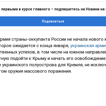
 первыми в курсе главного – подпишитесь на Новини на
Подписаться
армия страны-оккупанта России не начала нового
торое ожидается с конца января,
украинская арми
твенных успехов, в том числе на южном направле
тную подойти к Крыму и начать его освобождение.
е украинского полуострова для Кремля, не исклю
гом оружия массового поражения.