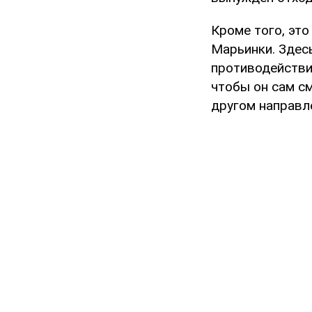
Кроме того, это
Марьинки. Здес
противодействие
чтобы он сам с
другом направл