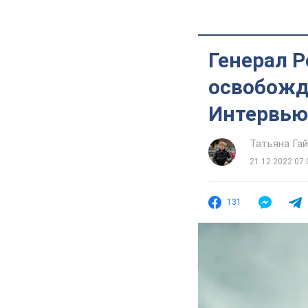
Генерал Р
освобожд
Интервью
Татьяна Га
21.12.2022 07:
131