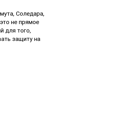
мута, Соледара,
это не прямое
й для того,
вать защиту на