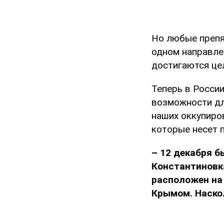
Но любые препя
одном направлен
достигаются це
Теперь в России
возможности дл
наших оккупиров
которые несет п
– 12 декабря 
Константиновк
расположен на
Крымом. Наско