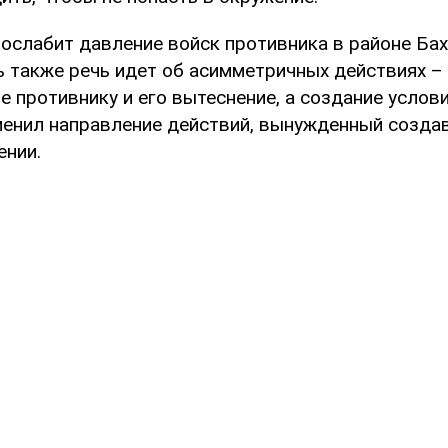
 ослабит давление войск противника в районе Бах
ь также речь идет об асимметричных действиях – 
 противнику и его вытеснение, а создание услови
менил направление действий, вынужденный созда
ении.