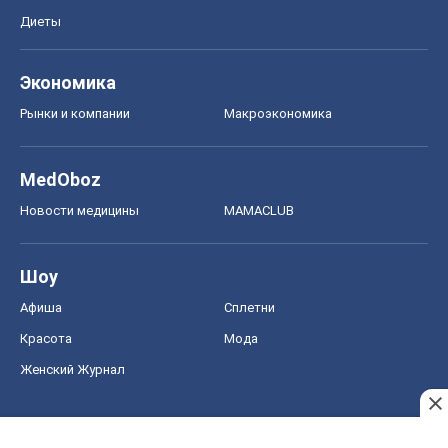
Диеты
Экономика
Рынки и компании
Mакроэкономика
MedOboz
Новости медицины
MAMACLUB
Шоу
Афиша
Сплетни
Красота
Мода
Женский Журнал