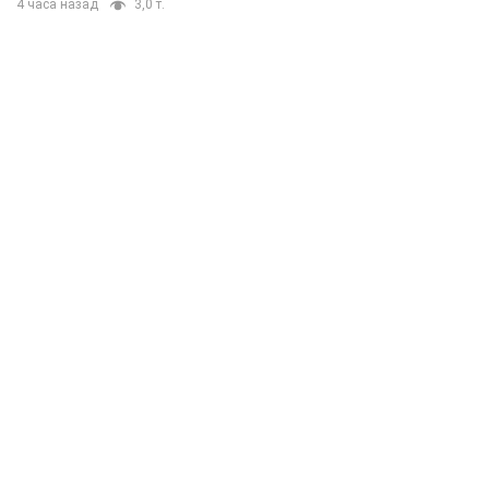
4 часа назад
3,0 т.