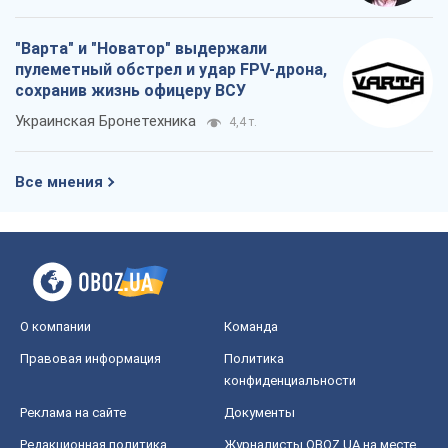
"Варта" и "Новатор" выдержали
пулеметный обстрел и удар FPV-дрона,
сохранив жизнь офицеру ВСУ
Украинская Бронетехника
4,4 т.
Все мнения
О компании
Команда
Правовая информация
Политика
конфиденциальности
Реклама на сайте
Документы
Редакционная политика
Журналисты OBOZ.UA на месте