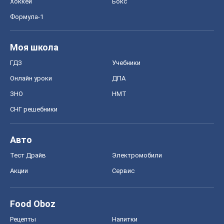
Хоккей
Бокс
Формула-1
Моя школа
ГДЗ
Учебники
Онлайн уроки
ДПА
ЗНО
НМТ
СНГ решебники
Авто
Тест Драйв
Электромобили
Акции
Сервис
Food Oboz
Рецепты
Напитки