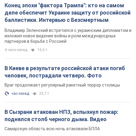
Конец эпохи "фактора Трампа": кто на самом
деле обеспечит Украине защиту от российской
баллистики. Интервью с Безсмертным
Владимир Зеленский встретился с украинским дипломатом и
изложил новое видение войны и роли международных
партнеров в борьбе с Россией
4 часа назад
15,6 т.
В Киеве в результате российской атаки погиб
человек, пострадали четверо. Фото
Враг продолжает регулярный ракетный террор столицы
час назад
25,7 т.
В Сызрани атакован НПЗ, вспыхнул пожар:
поднялся столб черного дыма. Видео
Самарскую область всю ночь атаковали БПЛА