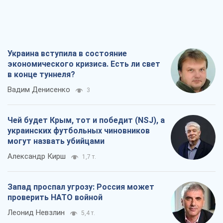
Украина вступила в состояние
экономического кризиса. Есть ли свет
в конце туннеля?
Вадим Денисенко
3
Чей будет Крым, тот и победит (NSJ), а
украинских футбольных чиновников
могут назвать убийцами
Александр Кирш
1,7 т.
Запад проспал угрозу: Россия может
проверить НАТО войной
Леонид Невзлин
5,4 т.