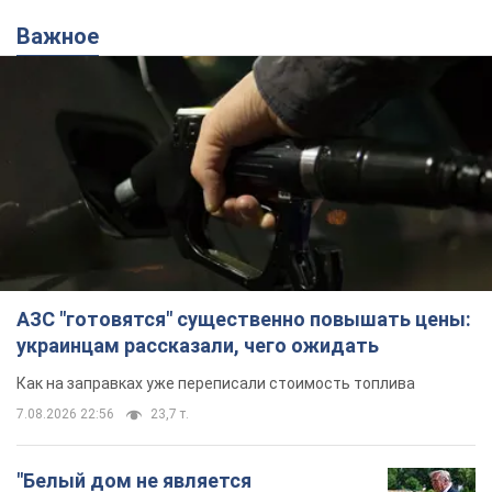
Важное
АЗС "готовятся" существенно повышать цены:
украинцам рассказали, чего ожидать
Как на заправках уже переписали стоимость топлива
7.08.2026 22:56
23,7 т.
"Белый дом не является