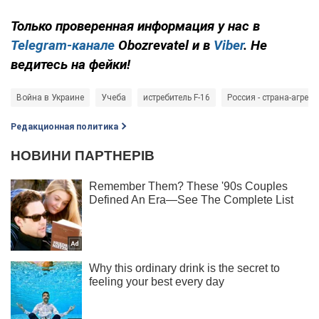
Только проверенная информация у нас в
Telegram-канале
Obozrevatel и в
Viber
. Не
ведитесь на фейки!
Война в Украине
Учеба
истребитель F-16
Россия - страна-агресс
Редакционная политика