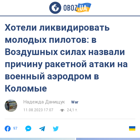
Хотели ликвидировать
молодых пилотов: в
Воздушных силах назвали
причину ракетной атаки на
военный аэродром в
Коломые
Надежда Данищук
War
11.08.2023 17:07
24,1 т.
97