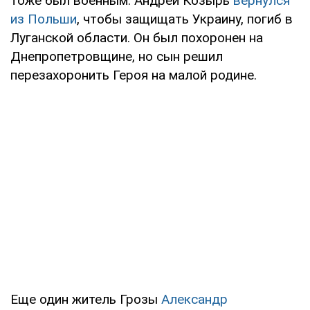
тоже был военным. Андрей Козырь
вернулся
из Польши
, чтобы защищать Украину, погиб в
Луганской области. Он был похоронен на
Днепропетровщине, но сын решил
перезахоронить Героя на малой родине.
Еще один житель Грозы
Александр