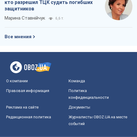
О компании
Команда
Правовая информация
Политика
конфиденциальности
Реклама на сайте
Документы
Редакционная политика
Журналисты OBOZ.UA на месте
событий
OBOZ.UA
Политика
Мир
Расследования
Блоги
Общество
Регионы Украины
Киев
Харьков
Запорожье
Днепр