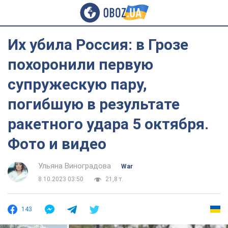
Их убила Россия: в Грозе
похоронили первую
супружескую пару,
погибшую в результате
ракетного удара 5 октября.
Фото и видео
Ульяна Виноградова
War
8.10.2023 03:50
21,8 т.
143