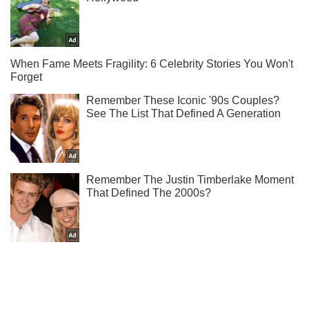
Ты еще не подписан на наш Telegram? Быстро жми!
Подписаться
Подписаться