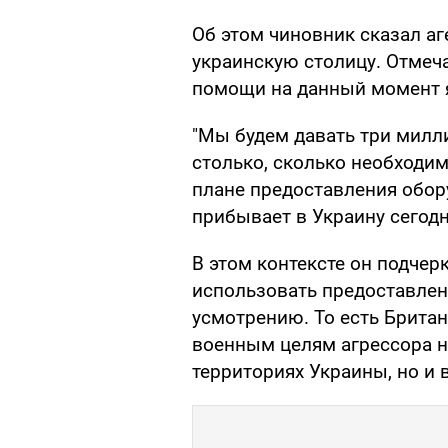
Об этом чиновник сказал а
украинскую столицу. Отмеч
помощи на данный момент 
"Мы будем давать три милл
столько, сколько необходим
плане предоставления обор
прибывает в Украину сегодня
В этом контексте он подче
использовать предоставле
усмотрению. То есть Британ
военным целям агрессора н
территориях Украины, но и 