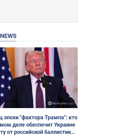
P NEWS
ц эпохи "фактора Трампа": кто
амом деле обеспечит Украине
ту от российской баллистики.