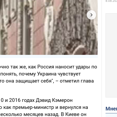
8.08.20
очно так же, как Россия наносит удары по
понять, почему Украина чувствует
то она защищает себя", – отметил глава
10 и 2016 годах Дэвид Кэмерон
 как премьер-министр и вернулся на
Мн
есколько месяцев назад. В Киеве он