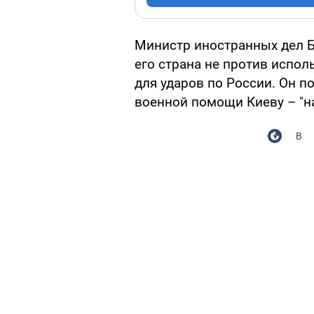
Министр иностранных дел Б
его страна не против испо
для ударов по России. Он 
военной помощи Киеву – "на
В