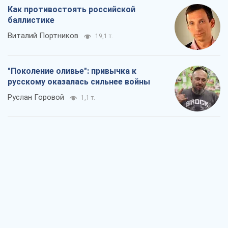
Как противостоять российской
баллистике
Виталий Портников
19,1 т.
"Поколение оливье": привычка к
русскому оказалась сильнее войны
Руслан Горовой
1,1 т.