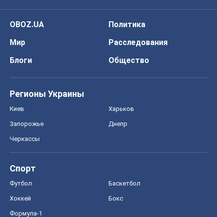
OBOZ.UA
Политика
Мир
Расследования
Блоги
Общество
Регионы Украины
Киев
Харьков
Запорожье
Днепр
Черкассы
Спорт
Футбол
Баскетбол
Хоккей
Бокс
Формула-1