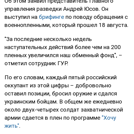
Об этом заявил представитель Главного
управления разведки Андрей Юсов. Он
выступил на
брифинге
по поводу обращения с
военнопленными, который прошел 18 августа.
"За последние несколько недель
наступательных действий более чем на 200
пленных увеличился наш обменный фонд", –
отметил сотрудник ГУР.
По его словам, каждый пятый российский
оккупант из этой цифры – добровольно
оставил позиции, бросил оружие и сдался
украинским бойцам. В общем же ежедневно
около двух-четырех солдат захватнической
армии сдается в плен по программе
"Хочу
жить"
.