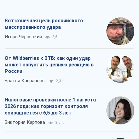
Вот конечная цель российского
массированного удара
Игорь Чернецкий
2,6 т.
От Wildberries к ВТБ: как один удар
может запустить цепную реакцию в
России
Братья Капрановы
2,3 т.
Налоговые проверки после 1 августа
2026 года: как горизонт контроля
сокращается с 6,5 до 3 лет
Виктория Карпова
3,0 т.