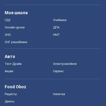
Моя школа
ГДЗ
Учебники
Онлайн уроки
ДПА
ЗНО
НМТ
СНГ решебники
Авто
Тест Драйв
Электромобили
Акции
Сервис
Food Oboz
Рецепты
Напитки
Диеты