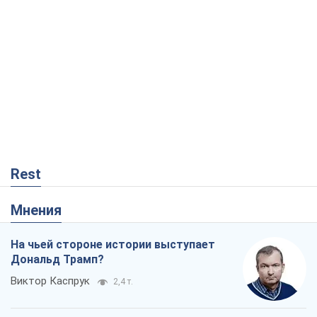
Rest
Мнения
На чьей стороне истории выступает
Дональд Трамп?
Виктор Каспрук
2,4 т.