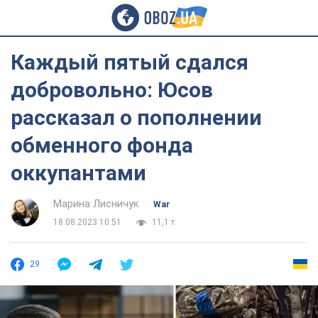
Каждый пятый сдался
добровольно: Юсов
рассказал о пополнении
обменного фонда
оккупантами
Марина Лисничук
War
18.08.2023 10:51
11,1 т.
29