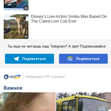
Ты еще не читаешь наш Telegram? А зря! Подписывайся
Подписаться
Подписаться
Киберкорпус ГУР "положил"...
Важное