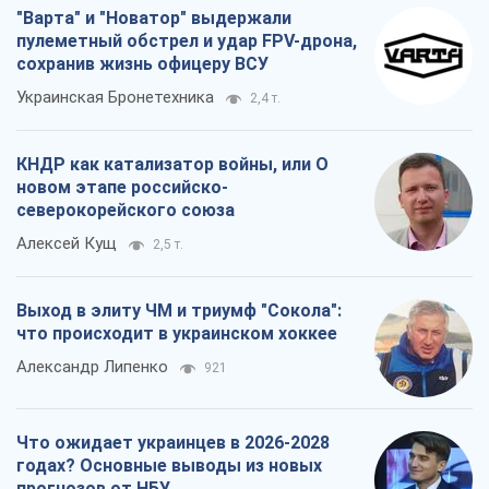
"Варта" и "Новатор" выдержали
пулеметный обстрел и удар FPV-дрона,
сохранив жизнь офицеру ВСУ
Украинская Бронетехника
2,4 т.
КНДР как катализатор войны, или О
новом этапе российско-
северокорейского союза
Алексей Кущ
2,5 т.
Выход в элиту ЧМ и триумф "Сокола":
что происходит в украинском хоккее
Александр Липенко
921
Что ожидает украинцев в 2026-2028
годах? Основные выводы из новых
прогнозов от НБУ