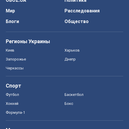
OBOZ.UA
Политика
Мир
Расследования
Блоги
Общество
Регионы Украины
Киев
Харьков
Запорожье
Днепр
Черкассы
Спорт
Футбол
Баскетбол
Хоккей
Бокс
Формула-1