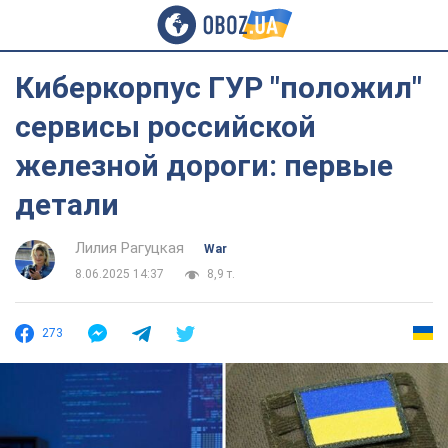
Киберкорпус ГУР "положил"
сервисы российской
железной дороги: первые
детали
Лилия Рагуцкая
War
8.06.2025 14:37
8,9 т.
273