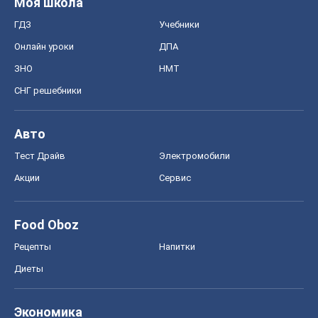
Моя школа
ГДЗ
Учебники
Онлайн уроки
ДПА
ЗНО
НМТ
СНГ решебники
Авто
Тест Драйв
Электромобили
Акции
Сервис
Food Oboz
Рецепты
Напитки
Диеты
Экономика