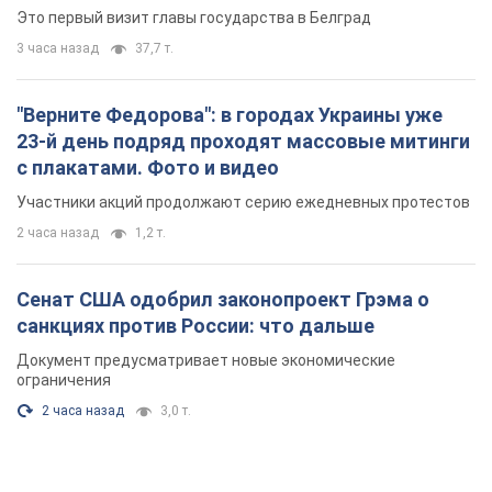
Это первый визит главы государства в Белград
3 часа назад
37,7 т.
"Верните Федорова": в городах Украины уже
23-й день подряд проходят массовые митинги
с плакатами. Фото и видео
Участники акций продолжают серию ежедневных протестов
2 часа назад
1,2 т.
Сенат США одобрил законопроект Грэма о
санкциях против России: что дальше
Документ предусматривает новые экономические
ограничения
2 часа назад
3,0 т.