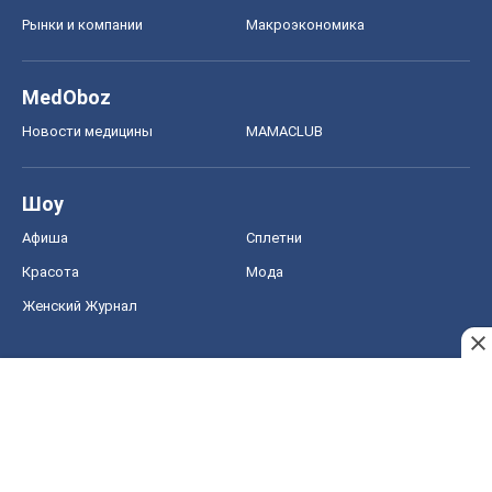
Рынки и компании
Mакроэкономика
MedOboz
Новости медицины
MAMACLUB
Шоу
Афиша
Сплетни
Красота
Мода
Женский Журнал