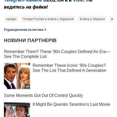
ведитесь на фейки!
хакеры
Потери России в войне с Украиной
Война в Украине
жел
Редакционная политика