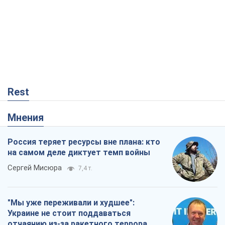
Rest
Мнения
Россия теряет ресурсы вне плана: кто
на самом деле диктует темп войны
Сергей Мисюра
7,4 т.
"Мы уже переживали и худшее":
Украине не стоит поддаваться
отчаянию из-за ракетного террора