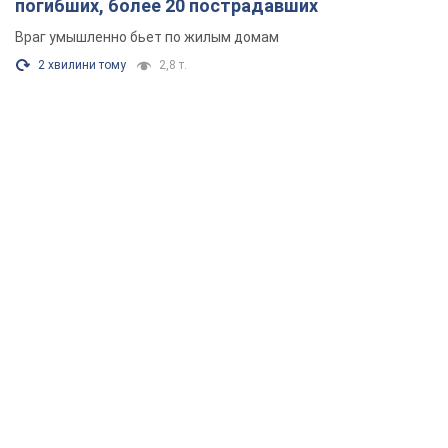
погибших, более 20 пострадавших
Враг умышленно бьет по жилым домам
2 хвилини тому
2,8 т.