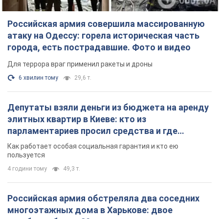
Российская армия совершила массированную
атаку на Одессу: горела историческая часть
города, есть пострадавшие. Фото и видео
Для террора враг применил ракеты и дроны
6 хвилин тому
29,6 т.
Депутаты взяли деньги из бюджета на аренду
элитных квартир в Киеве: кто из
парламентариев просил средства и где
поселился
Как работает особая социальная гарантия и кто ею
пользуется
4 години тому
49,3 т.
Российская армия обстреляла два соседних
многоэтажных дома в Харькове: двое