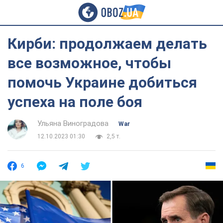
Кирби: продолжаем делать
все возможное, чтобы
помочь Украине добиться
успеха на поле боя
Ульяна Виноградова
War
12.10.2023 01:30
2,5 т.
6