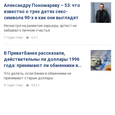
Александру Пономареву – 53: что
известно о трех детях секс-
символа 90-х и как они выглядят
Несмотря на развитие карьеры, артист не
забывал о личном счастье
7 годин тому
6,9 т.
В ПриватБанке рассказали,
действительны ли доллары 1996
года: принимают ли обменники и
банки такие купюры
Что делать, если банки и обменники не
принимают старые доллары
8 годин тому
60,9 т.