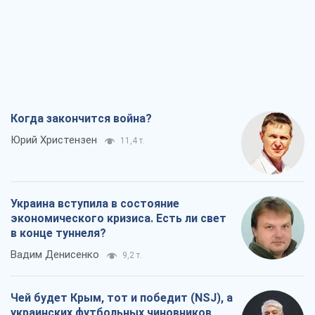
Когда закончится война?
Юрий Христензен
11,4 т.
Украина вступила в состояние
экономического кризиса. Есть ли свет
в конце туннеля?
Вадим Денисенко
9,2 т.
Чей будет Крым, тот и победит (NSJ), а
украинских футбольных чиновников