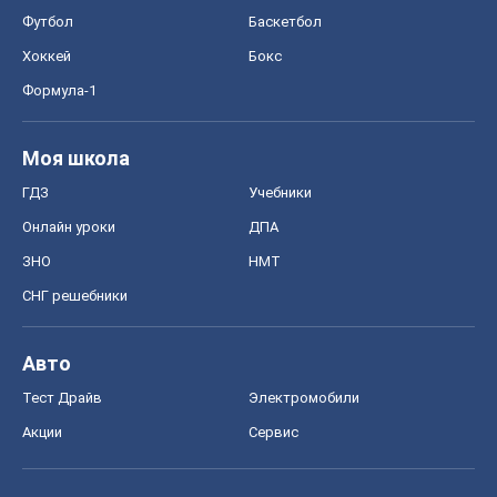
Футбол
Баскетбол
Хоккей
Бокс
Формула-1
Моя школа
ГДЗ
Учебники
Онлайн уроки
ДПА
ЗНО
НМТ
СНГ решебники
Авто
Тест Драйв
Электромобили
Акции
Сервис