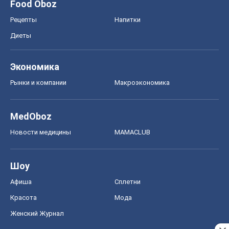
Food Oboz
Рецепты
Напитки
Диеты
Экономика
Рынки и компании
Mакроэкономика
MedOboz
Новости медицины
MAMACLUB
Шоу
Афиша
Сплетни
Красота
Мода
Женский Журнал