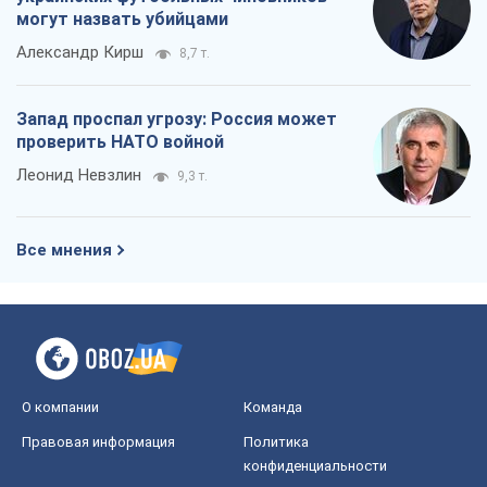
могут назвать убийцами
Александр Кирш
8,7 т.
Запад проспал угрозу: Россия может
проверить НАТО войной
Леонид Невзлин
9,3 т.
Все мнения
О компании
Команда
Правовая информация
Политика
конфиденциальности