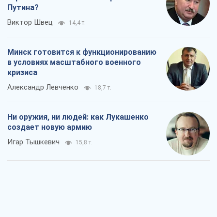
Путина?
Виктор Швец
14,4 т.
Минск готовится к функционированию
в условиях масштабного военного
кризиса
Александр Левченко
18,7 т.
Ни оружия, ни людей: как Лукашенко
создает новую армию
Игар Тышкевич
15,8 т.