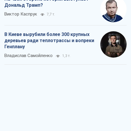
Дональд Трамп?
Виктор Каспрук
7,7 т.
В Киеве вырубили более 300 крупных
деревьев ради теплотрассы и вопреки
Генплану
Владислав Самойленко
1,3 т.