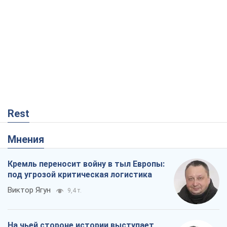
Rest
Мнения
Кремль переносит войну в тыл Европы:
под угрозой критическая логистика
Виктор Ягун
9,4 т.
На чьей стороне истории выступает