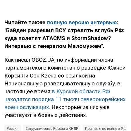
Читайте также
полную версию интервью
:
"
Байден разрешил ВСУ стрелять вглубь РФ:
куда полетят
ATACMS
и
Storm
Shadow
?
Интервью с генералом Маломужем".
Как писал OBOZ.UA, по информации члена
парламентского комитета по разведке Южной
Кореи Ли Сон Квена со ссылкой на
Национальную разведывательную службу, в
настоящее время
в Курской области РФ
находятся порядка 11 тысяч северокорейских
военнослужащих
. Некоторые из них уже
участвуют в боевых действиях.
Россия
Сотрудничество России и КНДР
Прогнозы по войне в Украи