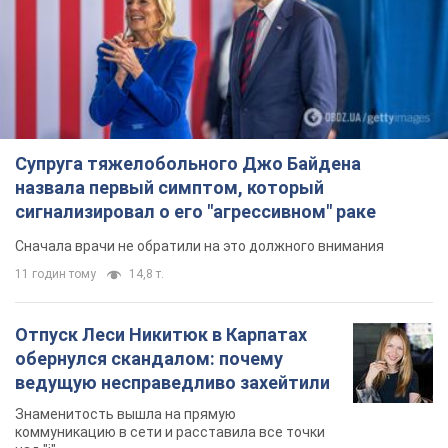
Супруга тяжелобольного Джо Байдена
назвала первый симптом, который
сигнализировал о его "агрессивном" раке
Сначала врачи не обратили на это должного внимания
11 годин тому
14,8 т.
Отпуск Леси Никитюк в Карпатах
обернулся скандалом: почему
ведущую несправедливо захейтили
Знаменитость вышла на прямую
коммуникацию в сети и расставила все точки