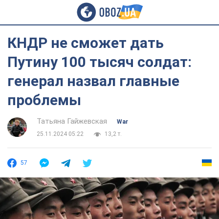
КНДР не сможет дать
Путину 100 тысяч солдат:
генерал назвал главные
проблемы
Татьяна Гайжевская
War
25.11.2024 05:22
13,2 т.
57