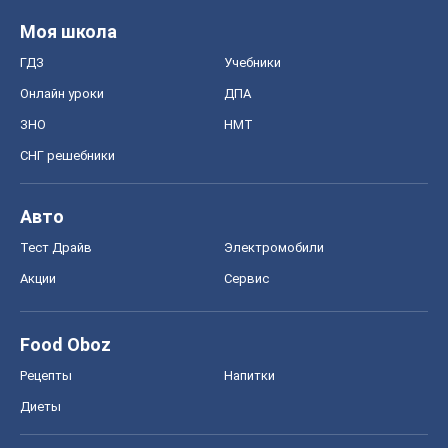
Моя школа
ГДЗ
Учебники
Онлайн уроки
ДПА
ЗНО
НМТ
СНГ решебники
Авто
Тест Драйв
Электромобили
Акции
Сервис
Food Oboz
Рецепты
Напитки
Диеты