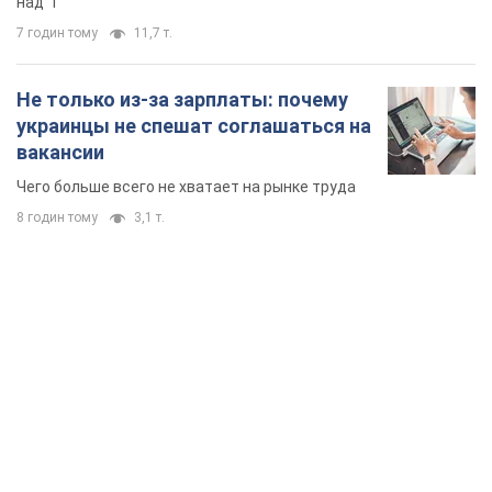
над "i"
7 годин тому
11,7 т.
Не только из-за зарплаты: почему
украинцы не спешат соглашаться на
вакансии
Чего больше всего не хватает на рынке труда
8 годин тому
3,1 т.