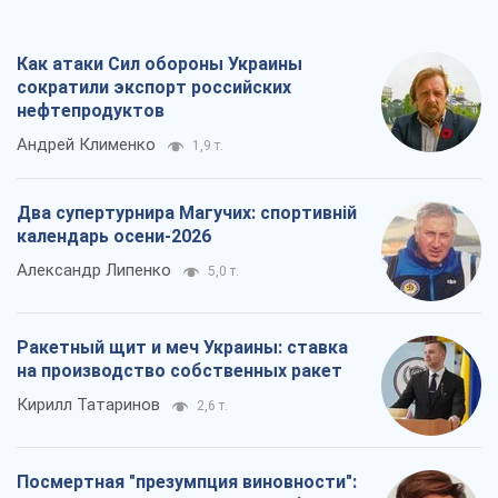
Как атаки Сил обороны Украины
сократили экспорт российских
нефтепродуктов
Андрей Клименко
1,9 т.
Два супертурнира Магучих: спортивній
календарь осени-2026
Александр Липенко
5,0 т.
Ракетный щит и меч Украины: ставка
на производство собственных ракет
Кирилл Татаринов
2,6 т.
Посмертная "презумпция виновности":