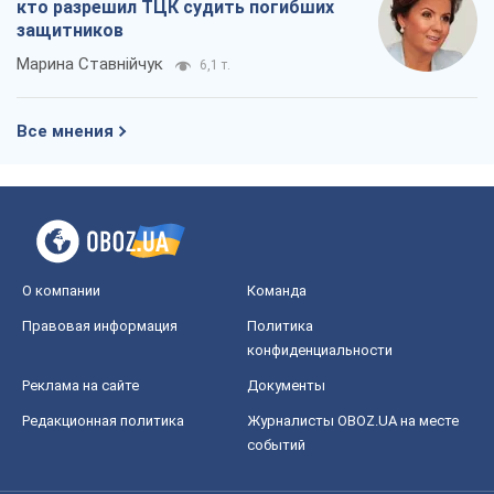
кто разрешил ТЦК судить погибших
защитников
Марина Ставнійчук
6,1 т.
Все мнения
О компании
Команда
Правовая информация
Политика
конфиденциальности
Реклама на сайте
Документы
Редакционная политика
Журналисты OBOZ.UA на месте
событий