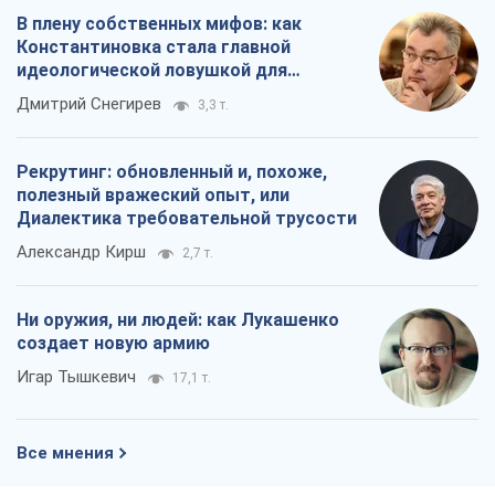
В плену собственных мифов: как
Константиновка стала главной
идеологической ловушкой для
российских оккупантов
Дмитрий Снегирев
3,3 т.
Рекрутинг: обновленный и, похоже,
полезный вражеский опыт, или
Диалектика требовательной трусости
Александр Кирш
2,7 т.
Ни оружия, ни людей: как Лукашенко
создает новую армию
Игар Тышкевич
17,1 т.
Все мнения