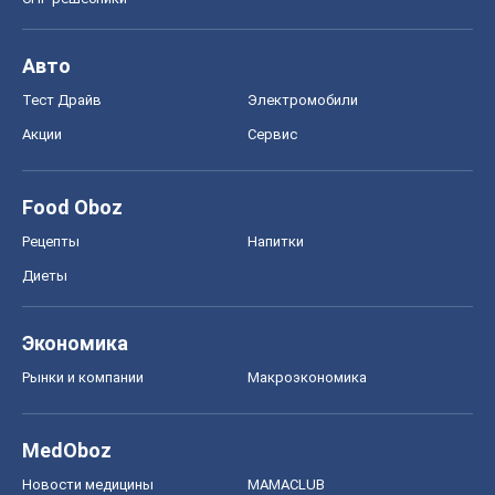
Авто
Тест Драйв
Электромобили
Акции
Сервис
Food Oboz
Рецепты
Напитки
Диеты
Экономика
Рынки и компании
Mакроэкономика
MedOboz
Новости медицины
MAMACLUB