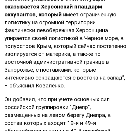
оказывается Херсонский плацдарм
оккупантов, который
имеет ограниченную
логистику на огромной территории.
Фактически левобережная Херсонщина
упирается своей логистикой в Черное море, в
полуостров Крым, который сейчас постепенно
изолируется от материка, а также по
восточной административной границе в
Запорожье, с поставками, которые
интенсивно сокращаются с востока на запад",
– объяснил Коваленко.
Он добавил, что при учете основных сил
российской группировки "Днепр",
размещенных на левом берегу Днепра, в
состав которых входят 19-я и 49-я
общевойсковые армии и 40-й армейский