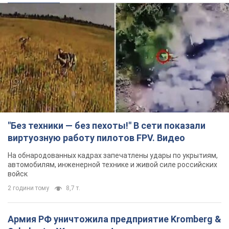
"Без техники — без пехоты!" В сети показали
виртуозную работу пилотов FPV. Видео
На обнародованных кадрах запечатлены удары по укрытиям,
автомобилям, инженерной технике и живой силе российских
войск
2 години тому
8,7 т.
Армия РФ уничтожила предприятие Kromberg &