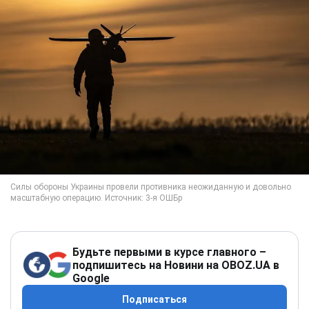
Будьте первыми в курсе главного –
подпишитесь на Новини на OBOZ.UA в
Google
Подписаться