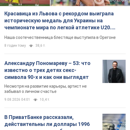
Красавица из Львова с рекордом выиграла
историческую медаль для Украины на
чемпионате мира по легкой атлетике U20.
Видео
Наша соотечественница блестяще выступила в Орегоне
8 годин тому
38,6 т.
Александру Пономареву – 53: что
известно о трех детях секс-
символа 90-х и как они выглядят
Несмотря на развитие карьеры, артист не
забывал о личном счастье
9.08.2026 04:01
10,4 т.
В ПриватБанке рассказали,
действительны ли доллары 1996