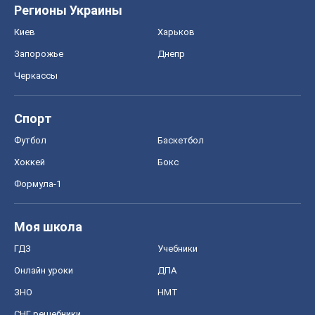
Регионы Украины
Киев
Харьков
Запорожье
Днепр
Черкассы
Спорт
Футбол
Баскетбол
Хоккей
Бокс
Формула-1
Моя школа
ГДЗ
Учебники
Онлайн уроки
ДПА
ЗНО
НМТ
СНГ решебники