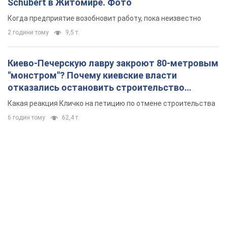
Schubert в Житомире. Фото
Когда предприятие возобновит работу, пока неизвестно
2 години тому
9,5 т.
Киево-Печерскую лавру закроют 80-метровым
"монстром"? Почему киевские власти
отказались остановить строительство
небоскреба "московского верующего"
Какая реакция Кличко на петицию по отмене строительства
6 годин тому
62,4 т.