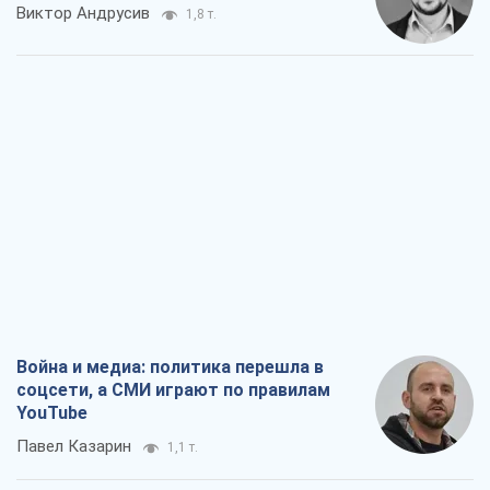
Виктор Андрусив
1,8 т.
Война и медиа: политика перешла в
соцсети, а СМИ играют по правилам
YouTube
Павел Казарин
1,1 т.