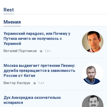
Rest
Мнения
Украинский парадокс, или Почему у
Путина ничего не получилось с
Украиной
Виталий Портников
7,5 т.
Москва выдвигает претензии Пекину:
дружба превращается в зависимость
России от Китая
Виктор Каспрук
7,4 т.
Дух Анкориджа окончательно
испарился