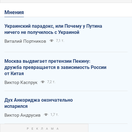
Мнения
Украинский парадокс, или Почему у Путина
ничего не получилось с Украиной
Виталий Портников
7,1 т.
Москва выдвигает претензии Пекину:
дружба превращается в зависимость России
от Китая
Виктор Каспрук
7,2 т.
Дух Анкориджа окончательно
испарился
Виктор Андрусив
1,7 т.