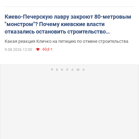
Киево-Печерскую лавру закроют 80-метровым
"монстром"? Почему киевские власти
отказались остановить строительство
небоскреба "московского верующего"
Какая реакция Кличко на петицию по отмене строительства
60,6 т.
9.08.2026 12:00