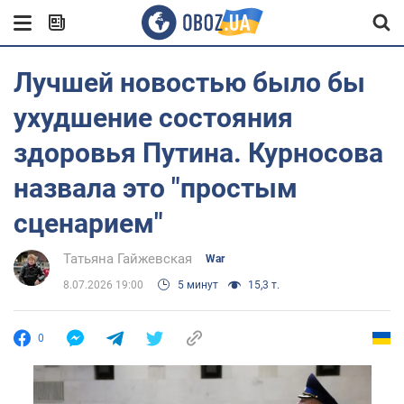
Лучшей новостью было бы
ухудшение состояния
здоровья Путина. Курносова
назвала это "простым
сценарием"
Татьяна Гайжевская
War
8.07.2026 19:00
5 минут
15,3 т.
0