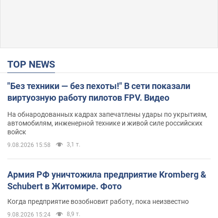
TOP NEWS
"Без техники — без пехоты!" В сети показали
виртуозную работу пилотов FPV. Видео
На обнародованных кадрах запечатлены удары по укрытиям,
автомобилям, инженерной технике и живой силе российских
войск
3,1 т.
9.08.2026 15:58
Армия РФ уничтожила предприятие Kromberg &
Schubert в Житомире. Фото
Когда предприятие возобновит работу, пока неизвестно
8,9 т.
9.08.2026 15:24