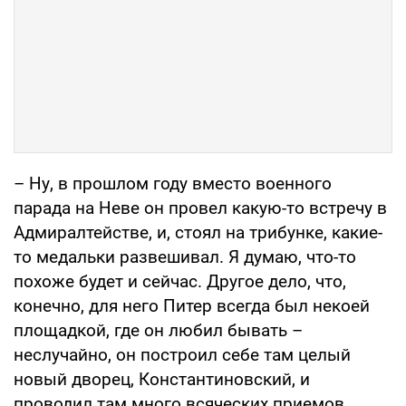
– Ну, в прошлом году вместо военного
парада на Неве он провел какую-то встречу в
Адмиралтействе, и, стоял на трибунке, какие-
то медальки развешивал. Я думаю, что-то
похоже будет и сейчас. Другое дело, что,
конечно, для него Питер всегда был некоей
площадкой, где он любил бывать –
неслучайно, он построил себе там целый
новый дворец, Константиновский, и
проводил там много всяческих приемов.