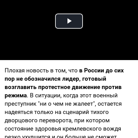
Play Video
Плохая новость в том, что
в России до сих
пор не обозначился лидер, готовый
возглавить протестное движение против
режима
. В ситуации, когда этот военный
преступник "ни о чем не жалеет", остается
надеяться только на сценарий тихого
дворцового переворота, при котором
состояние здоровья кремлевского вождя
резко ухудшится и он больше не сможет