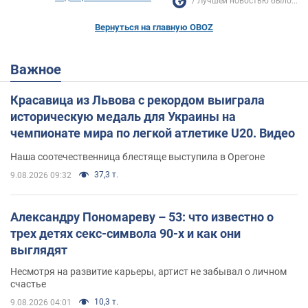
Лучшей новостью было...
Вернуться на главную OBOZ
Важное
Красавица из Львова с рекордом выиграла
историческую медаль для Украины на
чемпионате мира по легкой атлетике U20. Видео
Наша соотечественница блестяще выступила в Орегоне
37,3 т.
9.08.2026 09:32
Александру Пономареву – 53: что известно о
трех детях секс-символа 90-х и как они
выглядят
Несмотря на развитие карьеры, артист не забывал о личном
счастье
10,3 т.
9.08.2026 04:01