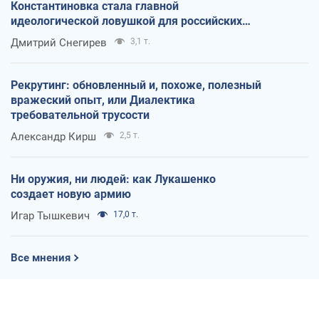
Константиновка стала главной
идеологической ловушкой для российских
оккупантов
Дмитрий Снегирев
3,1 т.
Рекрутинг: обновленный и, похоже, полезный
вражеский опыт, или Диалектика
требовательной трусости
Александр Кирш
2,5 т.
Ни оружия, ни людей: как Лукашенко
создает новую армию
Игар Тышкевич
17,0 т.
Все мнения