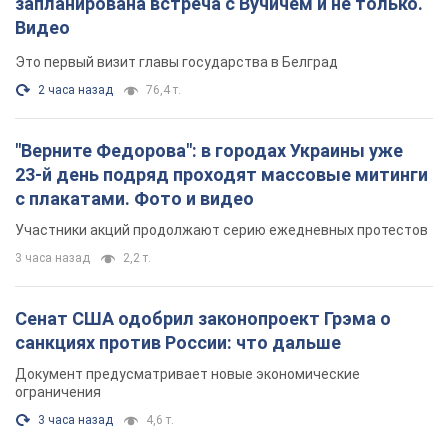
запланирована встреча с Вучичем и не только.
Видео
Это первый визит главы государства в Белград
2 часа назад
76,4 т.
"Верните Федорова": в городах Украины уже
23-й день подряд проходят массовые митинги
с плакатами. Фото и видео
Участники акций продолжают серию ежедневных протестов
3 часа назад
2,2 т.
Сенат США одобрил законопроект Грэма о
санкциях против России: что дальше
Документ предусматривает новые экономические
ограничения
3 часа назад
4,6 т.