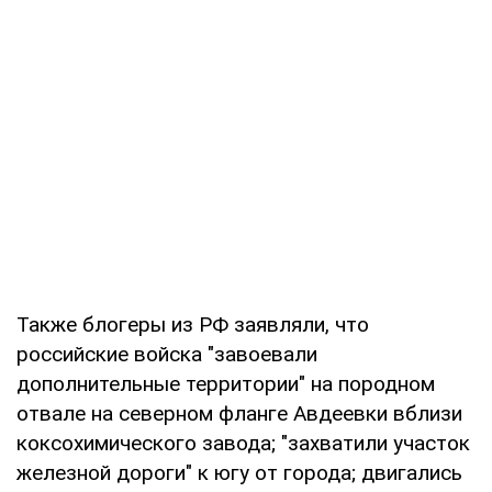
Также блогеры из РФ заявляли, что
российские войска "завоевали
дополнительные территории" на породном
отвале на северном фланге Авдеевки вблизи
коксохимического завода; "захватили участок
железной дороги" к югу от города; двигались