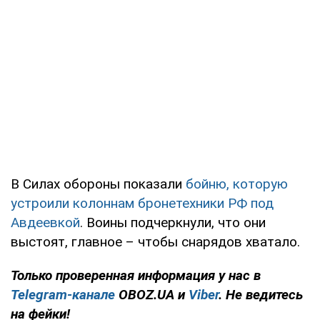
В Силах обороны показали
бойню, которую
устроили колоннам бронетехники РФ под
Авдеевкой
. Воины подчеркнули, что они
выстоят, главное – чтобы снарядов хватало.
Только
проверенная информация у нас в
Telegram-канале
OBOZ.UA и
Viber
. Не ведитесь
на фейки!