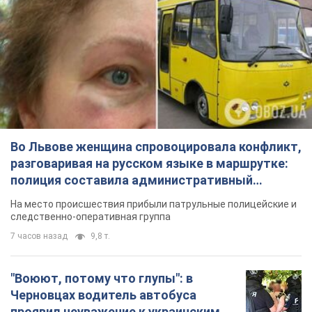
Во Львове женщина спровоцировала конфликт,
разговаривая на русском языке в маршрутке:
полиция составила административный
протокол. Видео
На место происшествия прибыли патрульные полицейские и
следственно-оперативная группа
7 часов назад
9,8 т.
"Воюют, потому что глупы": в
Черновцах водитель автобуса
проявил неуважение к украинским