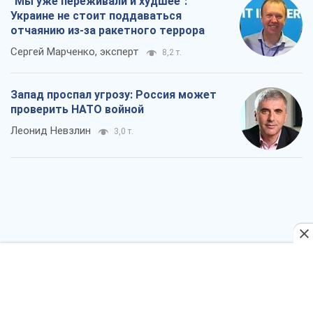
"Мы уже переживали и худшее":
Украине не стоит поддаваться
отчаянию из-за ракетного террора
Сергей Марченко, эксперт
8,2 т.
Запад проспал угрозу: Россия может
проверить НАТО войной
Леонид Невзлин
3,0 т.