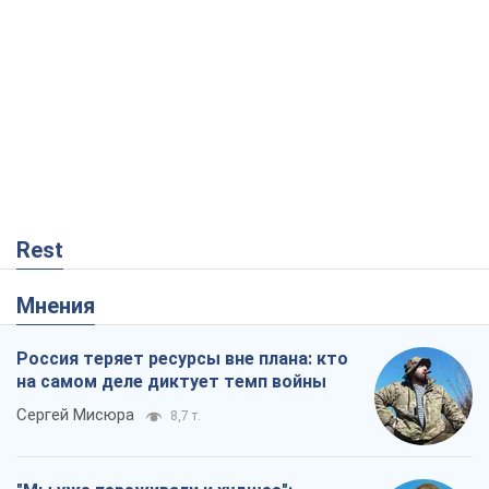
Rest
Мнения
Россия теряет ресурсы вне плана: кто
на самом деле диктует темп войны
Сергей Мисюра
8,7 т.