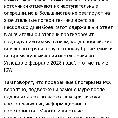
источники отмечают их наступательные
операции, но в большинстве не реагируют на
значительные потери техники всего за
несколько дней боев. Этот сдержанный ответ
в значительной степени противоречит
предыдущим возмущениям, когда российские
войска потеряли целую колонну бронетехники
во время кульминации наступления на
Угледар в феврале 2023 года", – отметили в
ISW.
Там говорят, что провоенные блогеры из РФ,
вероятно, подвержены самоцензуре после
недавних арестов известных критически
настроенных лиц информационного
пространства. Многие известные
пропагандисты также имеют тесные связи с