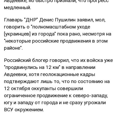
Авдеевке, но быстро признали, что прогресс
медленный.
Главарь "ДНР" Денис Пушилин заявил, мол,
говорить о "полномасштабном уходе
[украинцев] из города" пока рано, несмотря на
"некоторые российские продвижения в этом
районе".
Российский блогер говорил, что их войска уже
"продвинулись на 12 км" в направлении
Авдеевки, хотя геолокационные кадры
подтверждают лишь то, что по состоянию на
12 октября оккупанты совершили
ограниченное продвижение к северо-западу,
югу и западу от города и не сразу угрожали
ВСУ окружением.