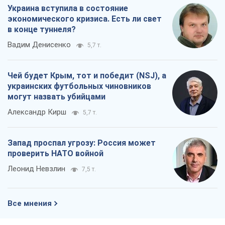
Украина вступила в состояние
экономического кризиса. Есть ли свет
в конце туннеля?
Вадим Денисенко
5,7 т.
Чей будет Крым, тот и победит (NSJ), а
украинских футбольных чиновников
могут назвать убийцами
Александр Кирш
5,7 т.
Запад проспал угрозу: Россия может
проверить НАТО войной
Леонид Невзлин
7,5 т.
Все мнения