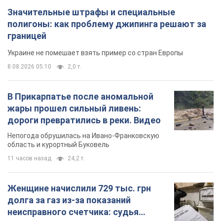
Значительные штрафы и специальные
полигоны: как проблему джипинга решают за
границей
Украине не помешает взять пример со стран Европы
8.08.2026 05:10
2,0 т.
В Прикарпатье после аномальной
жары прошел сильный ливень:
дороги превратились в реки. Видео
Непогода обрушилась на Ивано-Франковскую
область и курортный Буковель
11 часов назад
24,2 т.
Женщине начислили 729 тыс. грн
долга за газ из-за показаний
неисправного счетчика: судья