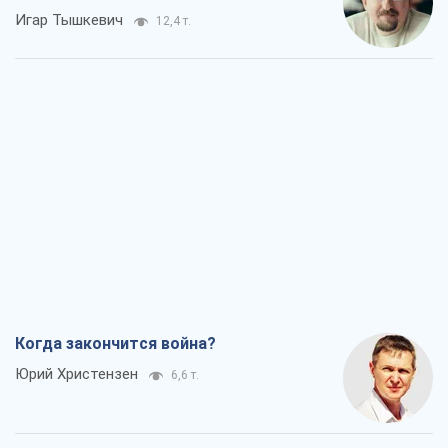
Игар Тышкевич
12,4 т.
Когда закончится война?
Юрий Христензен
6,6 т.