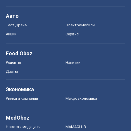
Авто
Тест Драйв
Электромобили
Акции
Сервис
Food Oboz
Рецепты
Напитки
Диеты
Экономика
Рынки и компании
Mакроэкономика
MedOboz
Новости медицины
MAMACLUB