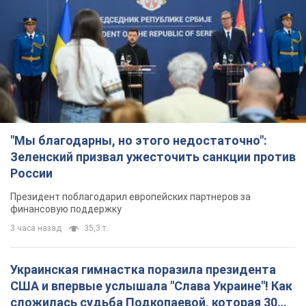
"Мы благодарны, но этого недостаточно":
Зеленский призвал ужесточить санкции против
России
Президент поблагодарил европейских партнеров за
финансовую поддержку
3 часа назад
35,3 т.
Украинская гимнастка поразила президента
США и впервые услышала "Слава Украине"! Как
сложилась судьба Подкопаевой, которая 30