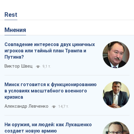
Rest
Мнения
Совпадение интересов двух циничных
игроков или тайный план Трампа и
Путина?
Виктор Швец
9,1 т.
Минск готовится к функционированию
в условиях масштабного военного
кризиса
Александр Левченко
14,7 т.
Ни оружия, ни людей: как Лукашенко
создает новую армию