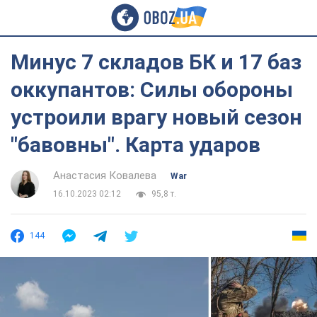
Минус 7 складов БК и 17 баз
оккупантов: Силы обороны
устроили врагу новый сезон
"бавовны". Карта ударов
Анастасия Ковалева
War
16.10.2023 02:12
95,8 т.
144