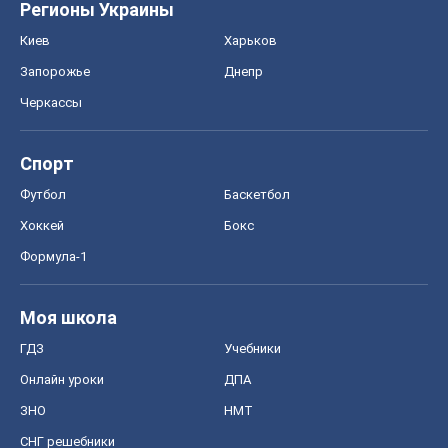
Регионы Украины
Киев
Харьков
Запорожье
Днепр
Черкассы
Спорт
Футбол
Баскетбол
Хоккей
Бокс
Формула-1
Моя школа
ГДЗ
Учебники
Онлайн уроки
ДПА
ЗНО
НМТ
СНГ решебники