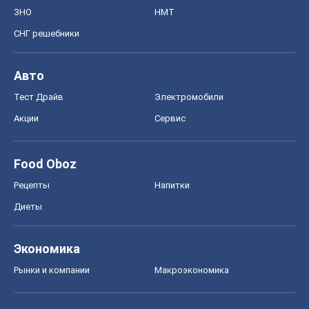
ЗНО
НМТ
СНГ решебники
Авто
Тест Драйв
Электромобили
Акции
Сервис
Food Oboz
Рецепты
Напитки
Диеты
Экономика
Рынки и компании
Mакроэкономика