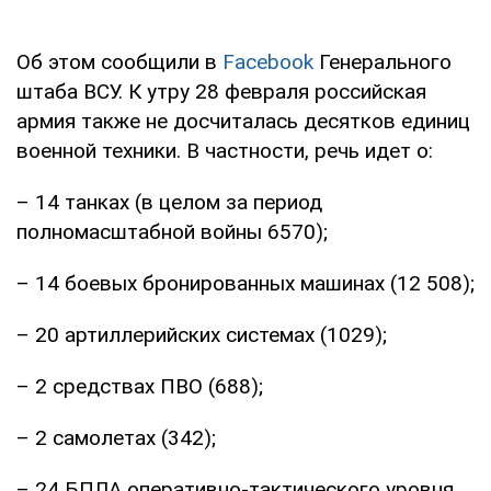
Об этом сообщили в
Facebook
Генерального
штаба ВСУ. К утру 28 февраля российская
армия также не досчиталась десятков единиц
военной техники. В частности, речь идет о:
– 14 танках (в целом за период
полномасштабной войны 6570);
– 14 боевых бронированных машинах (12 508);
– 20 артиллерийских системах (1029);
– 2 средствах ПВО (688);
– 2 самолетах (342);
– 24 БПЛА оперативно-тактического уровня