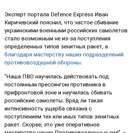
Эксперт портала Defence Express Иван
Киричевский пояснил, что частое сбивание
украинскими военными российских самолетов
стало возможным не из-за поступления
определенных типов зенитных ракет, а
благодаря мастерству наших подразделений
противовоздушной обороны
.
"Наша ПВО научилась действовать под
постоянным прессингом противника в
прифронтовой зоне и научилась сбивать
российские самолеты. Вряд ли такая
интенсивность ущерба связана с
поступлением тех или иных типов зенитных
ракет. Скорее, это уже оперативное
мастерство наших Противовоздушных сил", –