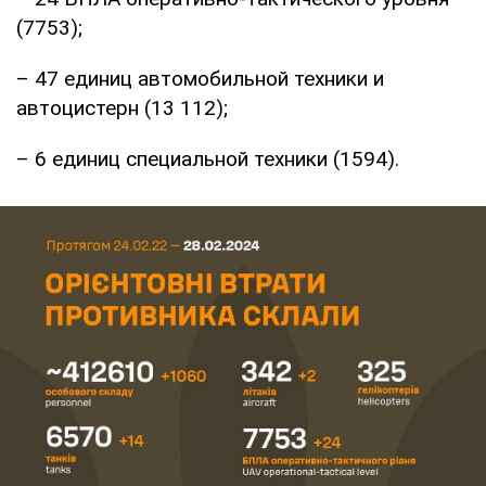
(7753);
– 47 единиц автомобильной техники и
автоцистерн (13 112);
– 6 единиц специальной техники (1594).