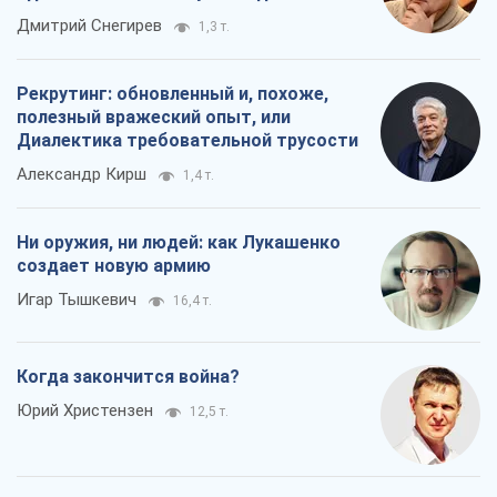
российских оккупантов
Дмитрий Снегирев
1,3 т.
Рекрутинг: обновленный и, похоже,
полезный вражеский опыт, или
Диалектика требовательной трусости
Александр Кирш
1,4 т.
Ни оружия, ни людей: как Лукашенко
создает новую армию
Игар Тышкевич
16,4 т.
Когда закончится война?
Юрий Христензен
12,5 т.