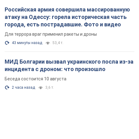
Российская армия совершила массированную
атаку на Одессу: горела историческая часть
города, есть пострадавшие. Фото и видео
Для террора враг применил ракеты и дроны
43 минуты назад
53,4 т.
МИД Болгарии вызвал украинского посла из-за
инцидента с дроном: что произошло
Беседа состоится 10 августа
2 часа назад
3,6 т.