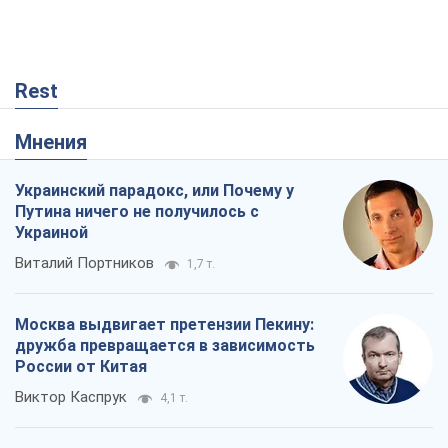
Rest
Мнения
Украинский парадокс, или Почему у
Путина ничего не получилось с
Украиной
Виталий Портников
1,7 т.
Москва выдвигает претензии Пекину:
дружба превращается в зависимость
России от Китая
Виктор Каспрук
4,1 т.