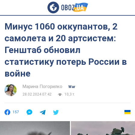
Минус 1060 оккупантов, 2
самолета и 20 артсистем:
Генштаб обновил
статистику потерь России в
войне
Марина Погорилко
War
28.02.2024 07:42
10,3 т.
157