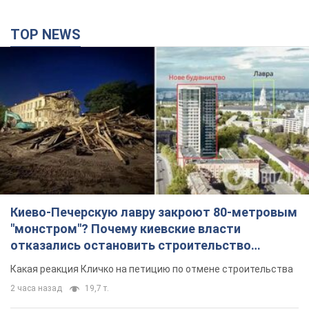
TOP NEWS
Киево-Печерскую лавру закроют 80-метровым
"монстром"? Почему киевские власти
отказались остановить строительство
небоскреба "московского верующего"
Какая реакция Кличко на петицию по отмене строительства
2 часа назад
19,7 т.