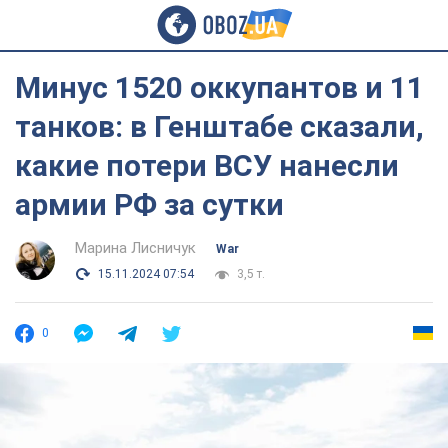
Минус 1520 оккупантов и 11
танков: в Генштабе сказали,
какие потери ВСУ нанесли
армии РФ за сутки
Марина Лисничук
War
15.11.2024 07:54
3,5 т.
0