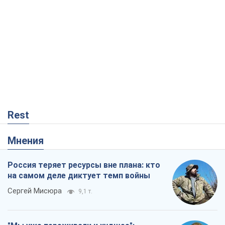
Rest
Мнения
Россия теряет ресурсы вне плана: кто
на самом деле диктует темп войны
Сергей Мисюра
9,1 т.