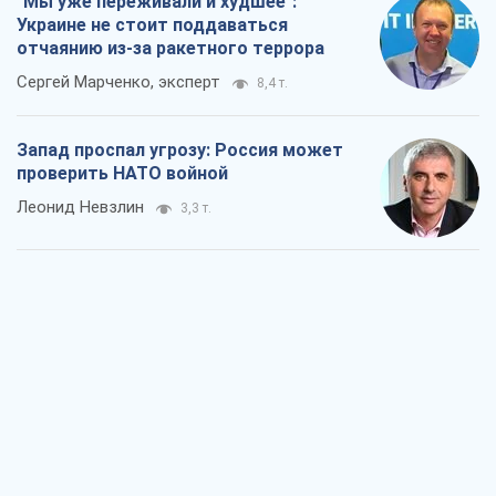
"Мы уже переживали и худшее":
Украине не стоит поддаваться
отчаянию из-за ракетного террора
Сергей Марченко, эксперт
8,4 т.
Запад проспал угрозу: Россия может
проверить НАТО войной
Леонид Невзлин
3,3 т.