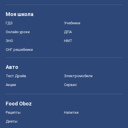
Моя школа
ГДЗ
Учебники
Онлайн уроки
ДПА
ЗНО
НМТ
СНГ решебники
Авто
Тест Драйв
Электромобили
Акции
Сервис
Food Oboz
Рецепты
Напитки
Диеты