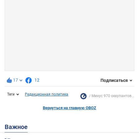
17
12
Подписаться
Теги
Редакционная политика
Минус 970 оккупантов...
Вернуться на главную OBOZ
Важное