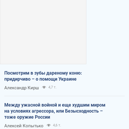
Посмотрим в зубы дареному коню:
придирчиво – о помощи Украине
Александр Кирш
4,7 т.
Между ужасной войной и еще худшим миром
на условиях агрессора, или Безысходность –
тоже оружие России
Алексей Копытько
4,6 т.