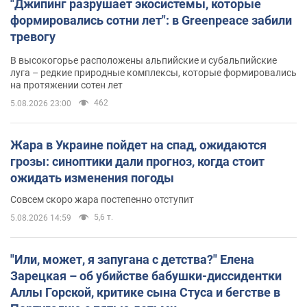
"Джипинг разрушает экосистемы, которые
формировались сотни лет": в Greenpeace забили
тревогу
В высокогорье расположены альпийские и субальпийские
луга – редкие природные комплексы, которые формировались
на протяжении сотен лет
462
5.08.2026 23:00
Жара в Украине пойдет на спад, ожидаются
грозы: синоптики дали прогноз, когда стоит
ожидать изменения погоды
Совсем скоро жара постепенно отступит
5,6 т.
5.08.2026 14:59
"Или, может, я запугана с детства?" Елена
Зарецкая – об убийстве бабушки-диссидентки
Аллы Горской, критике сына Стуса и бегстве в