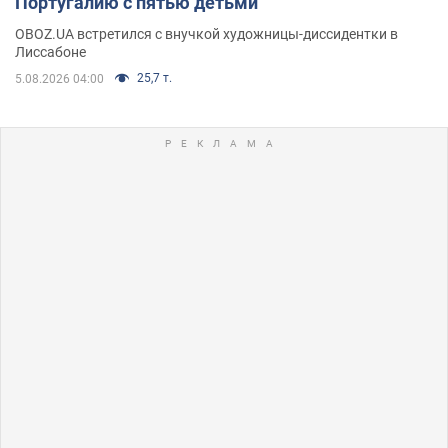
Португалию с пятью детьми
OBOZ.UA встретился с внучкой художницы-диссидентки в
Лиссабоне
25,7 т.
5.08.2026 04:00