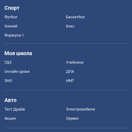
Спорт
Футбол
Баскетбол
Хоккей
Бокс
Формула-1
Моя школа
ГДЗ
Учебники
Онлайн уроки
ДПА
ЗНО
НМТ
Авто
Тест Драйв
Электромобили
Акции
Сервис