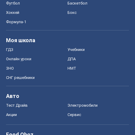
Футбол
Баскетбол
Хоккей
Бокс
Формула-1
Моя школа
ГДЗ
Учебники
Онлайн уроки
ДПА
ЗНО
НМТ
СНГ решебники
Авто
Тест Драйв
Электромобили
Акции
Сервис
Food Oboz