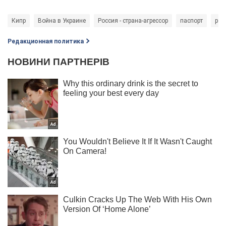
Кипр
Война в Украине
Россия - страна-агрессор
паспорт
рос
Редакционная политика