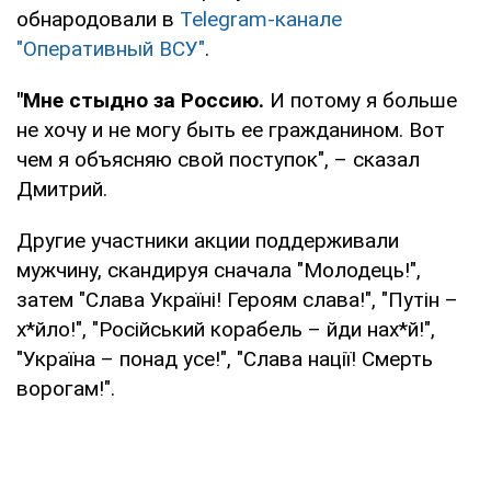
обнародовали в
Telegram-канале
"Оперативный ВСУ"
.
"Мне стыдно за Россию.
И потому я больше
не хочу и не могу быть ее гражданином. Вот
чем я объясняю свой поступок", – сказал
Дмитрий.
Другие участники акции поддерживали
мужчину, скандируя сначала "Молодець!",
затем "Слава Україні! Героям слава!", "Путін –
х*йло!", "Російський корабель – йди нах*й!",
"Україна – понад усе!", "Слава нації! Смерть
ворогам!".