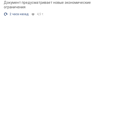
Документ предусматривает новые экономические
ограничения
2 часа назад
4,5 т.