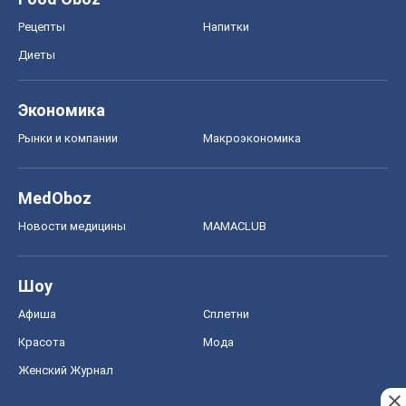
Рецепты
Напитки
Диеты
Экономика
Рынки и компании
Mакроэкономика
MedOboz
Новости медицины
MAMACLUB
Шоу
Афиша
Сплетни
Красота
Мода
Женский Журнал