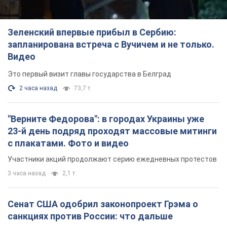
Зеленский впервые прибыл в Сербию:
запланирована встреча с Вучичем и не только.
Видео
Это первый визит главы государства в Белград
2 часа назад
73,7 т.
"Верните Федорова": в городах Украины уже
23-й день подряд проходят массовые митинги
с плакатами. Фото и видео
Участники акций продолжают серию ежедневных протестов
3 часа назад
2,1 т.
Сенат США одобрил законопроект Грэма о
санкциях против России: что дальше