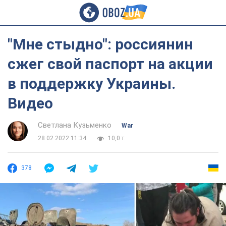
"Мне стыдно": россиянин
сжег свой паспорт на акции
в поддержку Украины.
Видео
Светлана Кузьменко
War
28.02.2022 11:34
10,0 т.
378