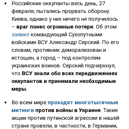
Российские оккупанты весь день, 27
февраля, пытались прорвать оборону
Киева, однако у них ничего не получилось
–
враг понес огромные потери
. Об этом
заявил
командующий Сухопутными
войсками ВСУ Александр Серский. По его
словам, противник деморализован и
истощен, а город – под контролем
украинских воинов. Серский подчеркнул,
что
ВСУ знали обо всех передвижениях
оккупантов и принимали необходимые
меры.
Во всем мире
проходят многотысячные
митинги
против войны в Украине
. Такие
акции против путинской агрессии в нашей
стране провели, в частности, в Германии,