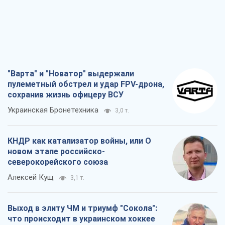
"Варта" и "Новатор" выдержали
пулеметный обстрел и удар FPV-дрона,
сохранив жизнь офицеру ВСУ
Украинская Бронетехника
3,0 т.
КНДР как катализатор войны, или О
новом этапе российско-
северокорейского союза
Алексей Кущ
3,1 т.
Выход в элиту ЧМ и триумф "Сокола":
что происходит в украинском хоккее