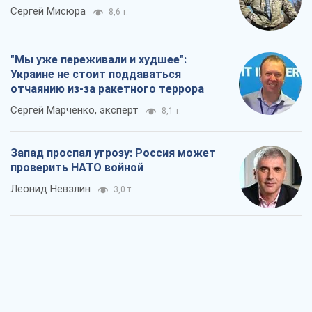
Сергей Мисюра
8,6 т.
"Мы уже переживали и худшее":
Украине не стоит поддаваться
отчаянию из-за ракетного террора
Сергей Марченко, эксперт
8,1 т.
Запад проспал угрозу: Россия может
проверить НАТО войной
Леонид Невзлин
3,0 т.