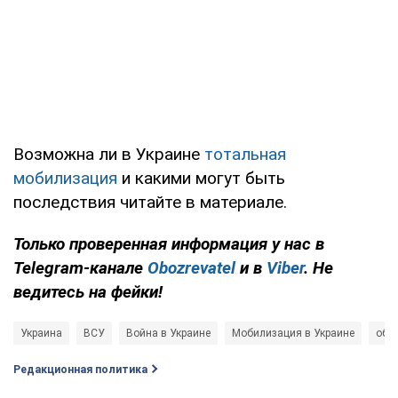
Возможна ли в Украине
тотальная
мобилизация
и какими могут быть
последствия читайте в материале.
Только проверенная информация у нас в
Telegram-канале
Obozrevatel
и в
Viber
. Не
ведитесь на фейки!
Украина
ВСУ
Война в Украине
Мобилизация в Украине
обл
Редакционная политика