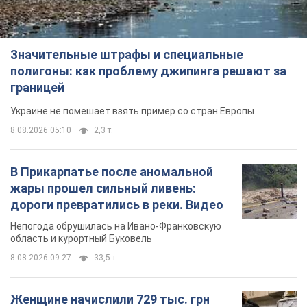
Значительные штрафы и специальные
полигоны: как проблему джипинга решают за
границей
Украине не помешает взять пример со стран Европы
8.08.2026 05:10
2,3 т.
В Прикарпатье после аномальной
жары прошел сильный ливень:
дороги превратились в реки. Видео
Непогода обрушилась на Ивано-Франковскую
область и курортный Буковель
8.08.2026 09:27
33,5 т.
Женщине начислили 729 тыс. грн