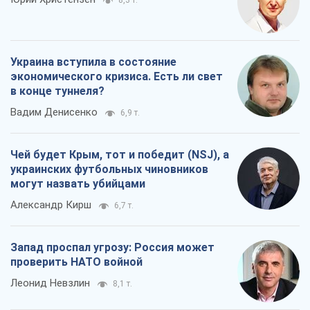
8,3 т.
Украина вступила в состояние
экономического кризиса. Есть ли свет
в конце туннеля?
Вадим Денисенко
6,9 т.
Чей будет Крым, тот и победит (NSJ), а
украинских футбольных чиновников
могут назвать убийцами
Александр Кирш
6,7 т.
Запад проспал угрозу: Россия может
проверить НАТО войной
Леонид Невзлин
8,1 т.