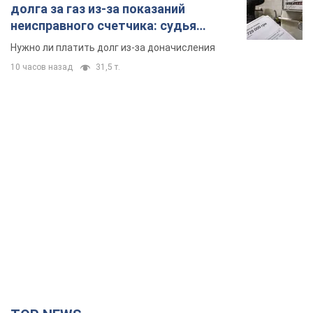
долга за газ из-за показаний
неисправного счетчика: судья
вынес неожиданное решение
Нужно ли платить долг из-за доначисления
10 часов назад
31,5 т.