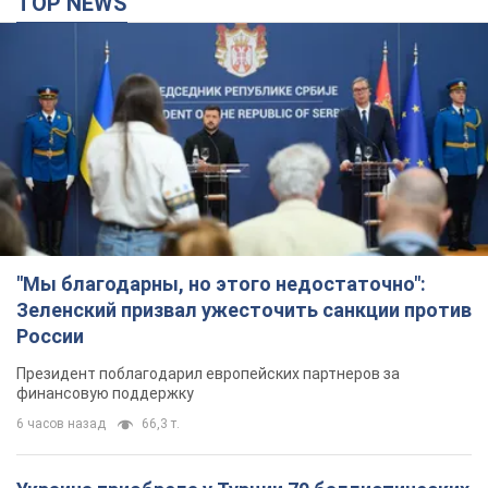
TOP NEWS
"Мы благодарны, но этого недостаточно":
Зеленский призвал ужесточить санкции против
России
Президент поблагодарил европейских партнеров за
финансовую поддержку
6 часов назад
66,3 т.