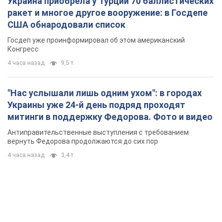
Украина приобрела у Турции 70 баллистических
ракет и многое другое вооружение: в Госдепе
США обнародовали список
Госдеп уже проинформировал об этом американский
Конгресс
4 часа назад
9,5 т.
"Нас услышали лишь одним ухом": в городах
Украины уже 24-й день подряд проходят
митинги в поддержку Федорова. Фото и видео
Антиправительственные выступления с требованием
вернуть Федорова продолжаются до сих пор
4 часа назад
3,4 т.