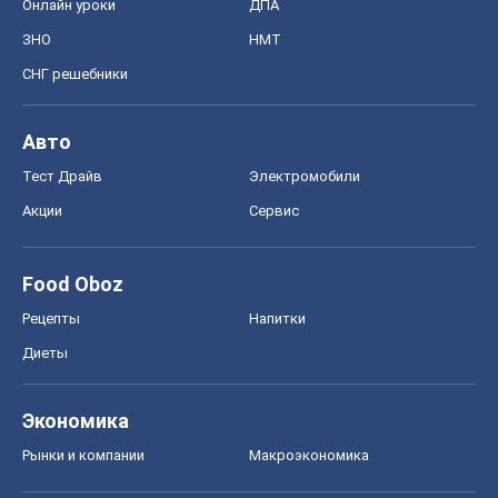
Онлайн уроки
ДПА
ЗНО
НМТ
СНГ решебники
Авто
Тест Драйв
Электромобили
Акции
Сервис
Food Oboz
Рецепты
Напитки
Диеты
Экономика
Рынки и компании
Mакроэкономика