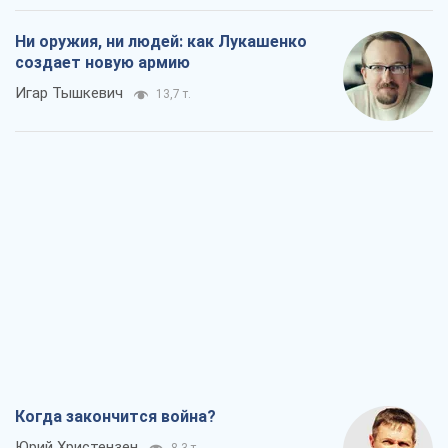
Ни оружия, ни людей: как Лукашенко
создает новую армию
Игар Тышкевич
13,7 т.
Когда закончится война?
Юрий Христензен