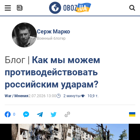
Серж Марко
Военный блогер
Блог |
Как мы можем
противодействовать
российским ударам?
War / Мнения
2.07.2026 13:00
2 минуты
10,9 т.
0