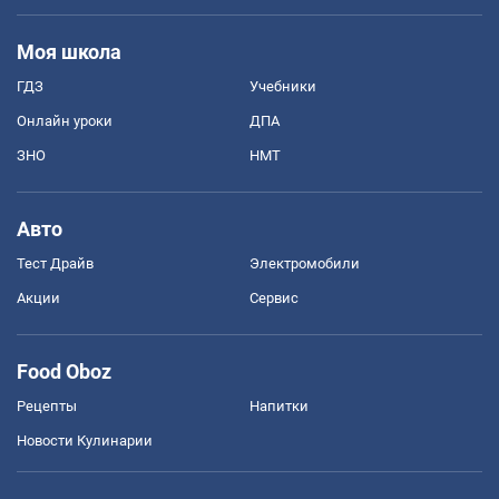
Моя школа
ГДЗ
Учебники
Онлайн уроки
ДПА
ЗНО
НМТ
Авто
Тест Драйв
Электромобили
Акции
Сервис
Food Oboz
Рецепты
Напитки
Новости Кулинарии