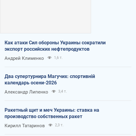
Как атаки Сил обороны Украины сократили
экспорт российских нефтепродуктов
Андрей Клименко
1,6 т.
Два супертурнира Магучих: спортивній
календарь осени-2026
Александр Липенко
3,4 т.
Ракетный щит и меч Украины: ставка на
производство собственных ракет
Кирилл Татаринов
2,3 т.