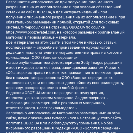
Разрешается использование при получении письменного
разрешения на их использование и при условии обязательной
ссылки на сайт OBOZ.UA, а для интернет-изданий - при
получении письменного разрешения на их использование и при
обязательном размещении прямой, открытой для поисковых
систем, гиперссылки на страницу OBOZ.UA по ссылке
https://www.obozrevatel.com
, на которой размещен оригинальный
материал в первом абзаце материала.
Все материалы на этом сайте, в том числе интервью, статьи,
исследования – служебные произведения журналистов
редакции, исключительные имущественные права на которые
принадлежат ООО «Золотая середина».
На все опубликованные фотоматериалы Getty Images редакция
имеет имущественные права, защищаемые законом Украины
«Об авторских правах и смежных правах», никто не имеет права
без письменного разрешения ООО «Золотая середина» их
использовать, они не подлежат дальнейшему воспроизводству,
переводу, распространению в любой форме.
Редакция OBOZ.UA может не разделять точку зрения,
изложенную в авторском материале. За достоверность
информации, размещенной в рекламных материалах,
ответственность несет рекламодатель.
Запрещено использование материалов размещенных на этом
сайте, даже с указанием гиперссылки на страницу этого сайта,
логотипа OBOZ.UA или любого другого упоминания, но без
письменного разрешения Редакции/ООО «Золотая середина»