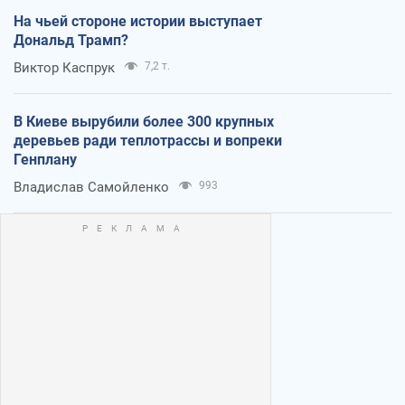
На чьей стороне истории выступает
Дональд Трамп?
Виктор Каспрук
7,2 т.
В Киеве вырубили более 300 крупных
деревьев ради теплотрассы и вопреки
Генплану
Владислав Самойленко
993