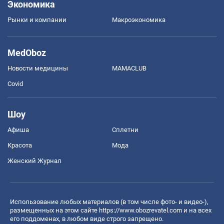
Экономика
Рынки и компании
Mакроэкономика
MedOboz
Новости медицины
MAMACLUB
Covid
Шоу
Афиша
Сплетни
Красота
Мода
Женский Журнал
Использование любых материалов (в том числе фото- и видео-),
размещенных на этом сайте
https://www.obozrevatel.com
и на всех
его поддоменах, в любом виде строго запрещено.