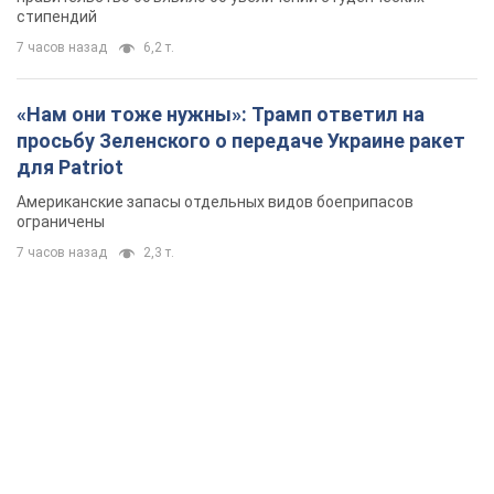
стипендий
7 часов назад
6,2 т.
«Нам они тоже нужны»: Трамп ответил на
просьбу Зеленского о передаче Украине ракет
для Patriot
Американские запасы отдельных видов боеприпасов
ограничены
7 часов назад
2,3 т.