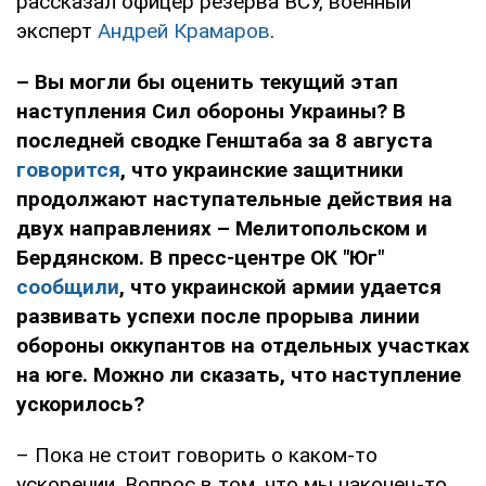
рассказал офицер резерва ВСУ, военный
эксперт
Андрей Крамаров
.
– Вы могли бы оценить текущий этап
наступления Сил обороны Украины? В
последней сводке Генштаба за 8 августа
говорится
, что украинские защитники
продолжают наступательные действия на
двух направлениях – Мелитопольском и
Бердянском. В пресс-центре ОК "Юг"
сообщили
, что украинской армии удается
развивать успехи после прорыва линии
обороны оккупантов на отдельных участках
на юге. Можно ли сказать, что наступление
ускорилось?
– Пока не стоит говорить о каком-то
ускорении. Вопрос в том, что мы наконец-то