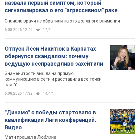
назвала первый симптом, который
сигнализировал о его "агрессивном" раке
Сначала врачи не обратили на это должного внимания
6.08.2026 12:46
17,7 т.
Отпуск Леси Никитюк в Карпатах
обернулся скандалом: почему
ведущую несправедливо захейтили
Знаменитость вышла на прямую
коммуникацию в сети и расставила все точки
над "i"
6.08.2026 17:32
14,4 т.
"Динамо" с победы стартовало в
квалификации Лиги конференций.
Видео
Матч прошел в Люблине