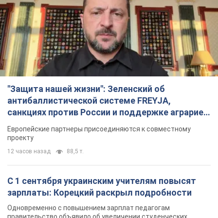
"Защита нашей жизни": Зеленский об
антибаллистической системе FREYJA,
санкциях против России и поддержке аграриев.
Видео
Европейские партнеры присоединяются к совместному
проекту
12 часов назад
88,5 т.
С 1 сентября украинским учителям повысят
зарплаты: Корецкий раскрыл подробности
Одновременно с повышением зарплат педагогам
правительство объявило об увеличении студенческих