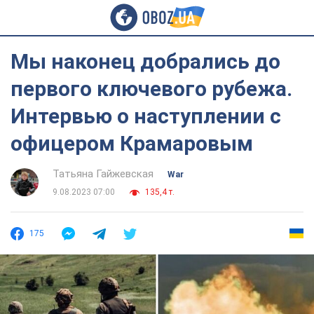
Мы наконец добрались до
первого ключевого рубежа.
Интервью о наступлении с
офицером Крамаровым
Татьяна Гайжевская
War
9.08.2023 07:00
135,4 т.
175