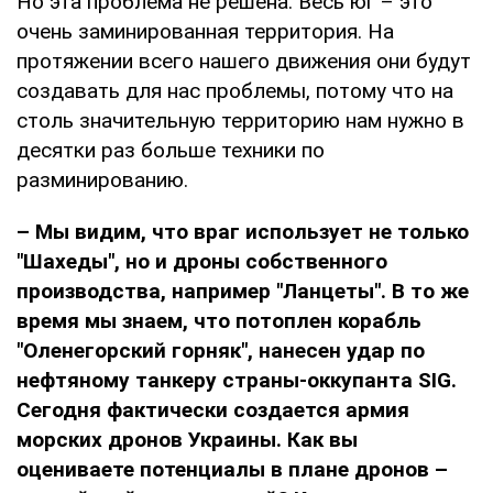
Но эта проблема не решена. Весь юг – это
очень заминированная территория. На
протяжении всего нашего движения они будут
создавать для нас проблемы, потому что на
столь значительную территорию нам нужно в
десятки раз больше техники по
разминированию.
– Мы видим, что враг использует не только
"Шахеды", но и дроны собственного
производства, например "Ланцеты". В то же
время мы знаем, что потоплен корабль
"Оленегорский горняк", нанесен удар по
нефтяному танкеру страны-оккупанта
SIG.
Сегодня фактически создается армия
морских дронов Украины. Как вы
оцениваете потенциалы в плане дронов –