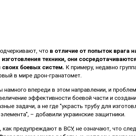
одчеркивают, что
в отличие от попыток врага 
 изготовления техники, они сосредотачиваютс
 своих боевых систем.
К примеру, недавно групп
рвый в мире дрон-гранатомет.
мы намного впереди в этом направлении, и пробле
увеличение эффективности боевой части и создан
зные задачи, а не где "украсть трубу для изготов
элемента", – добавили украинские защитники.
 как предупреждают в ВСУ, не означают, что сле