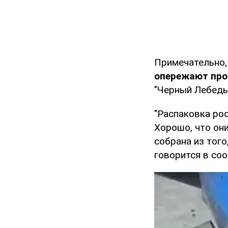
Примечательно,
опережают про
"Черный Лебедь
"Распаковка рос
Хорошо, что они
собрана из того
говорится в со