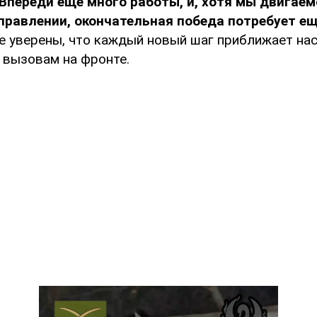
Впереди еще много работы, и, хотя мы двигаем
правлении, окончательная победа потребует е
 уверены, что каждый новый шаг приближает нас 
 вызовам на фронте.