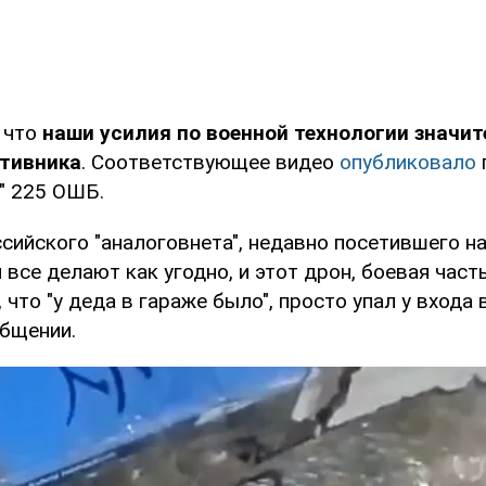
 что
наши усилия по военной технологии значи
тивника
. Соответствующее видео
опубликовало
" 225 ОШБ.
сийского "аналоговнета", недавно посетившего н
 все делают как угодно, и этот дрон, боевая част
, что "у деда в гараже было", просто упал у входа 
общении.