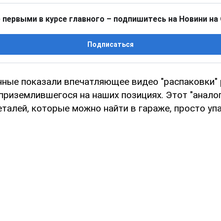
 первыми в курсе главного – подпишитесь на Новини на
Подписаться
нные показали впечатляющее видео "распаковки"
приземлившегося на наших позициях. Этот "аналог
талей, которые можно найти в гараже, просто упа