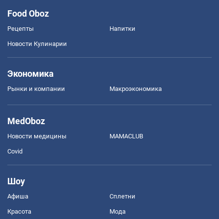
Food Oboz
Рецепты
Напитки
Новости Кулинарии
Экономика
Рынки и компании
Mакроэкономика
MedOboz
Новости медицины
MAMACLUB
Covid
Шоу
Афиша
Сплетни
Красота
Мода