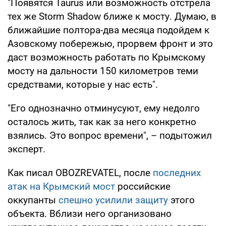
"Появятся Taurus или возможность отстрела
тех же Storm Shadow ближе к мосту. Думаю, в
ближайшие полтора-два месяца подойдем к
Азовскому побережью, прорвем фронт и это
даст возможность работать по Крымскому
мосту на дальности 150 километров теми
средствами, которые у нас есть".
"Его однозначно отминусуют, ему недолго
осталось жить, так как за него конкретно
взялись. Это вопрос времени", – подытожил
эксперт.
Как писал OBOZREVATEL, после
последних
атак на Крымский мост
российские
оккупанты
спешно усилили защиту
этого
объекта. Вблизи него организовано