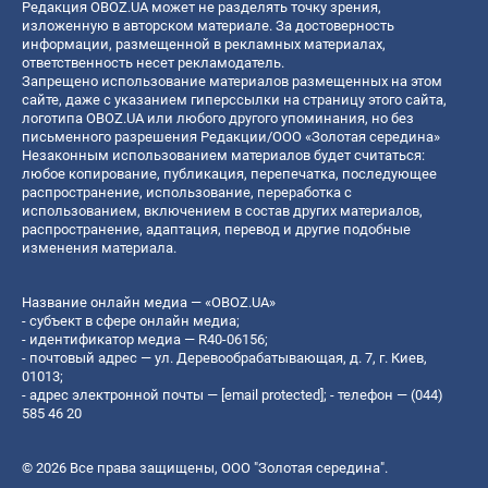
Редакция OBOZ.UA может не разделять точку зрения,
изложенную в авторском материале. За достоверность
информации, размещенной в рекламных материалах,
ответственность несет рекламодатель.
Запрещено использование материалов размещенных на этом
сайте, даже с указанием гиперссылки на страницу этого сайта,
логотипа OBOZ.UA или любого другого упоминания, но без
письменного разрешения Редакции/ООО «Золотая середина»
Незаконным использованием материалов будет считаться:
любое копирование, публикация, перепечатка, последующее
распространение, использование, переработка с
использованием, включением в состав других материалов,
распространение, адаптация, перевод и другие подобные
изменения материала.
Название онлайн медиа — «OBOZ.UA»
- субъект в сфере онлайн медиа;
- идентификатор медиа — R40-06156;
- почтовый адрес — ул. Деревообрабатывающая, д. 7, г. Киев,
01013;
- адрес электронной почты —
[email protected]
; - телефон — (044)
585 46 20
© 2026 Все права защищены, ООО "Золотая середина".