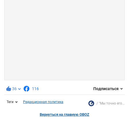
36
116
Подписаться
Теги
Редакционная политика
"Мы точно его...
Вернуться на главную OBOZ