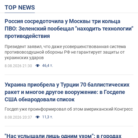
TOP NEWS
Россия сосредоточила у Москвы три кольца
ПВО: Зеленский пообещал "находить технологии"
противодействия
Президент заявил, что даже усовершенствованная система
противовоздушной обороны РФ не гарантирует защиты от
украинских ударов
46,4 т.
8.08.2026 21:30
Украина приобрела у Турции 70 баллистических
ракет и многое другое вооружение: в Госдепе
США обнародовали список
Госдеп уже проинформировал об этом американский Конгресс
11,3 т.
8.08.2026 20:37
"Нас услышали лишь одним ухом": в городах