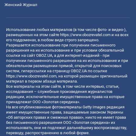
Женский Журнал
Использование любых материалов (в том числе фото- и видео-),
размещенных на этом сайте
https://www.obozrevatel.com
и на всех
его поддоменах, в любом виде строго запрещено.
Разрешается использование при получении письменного
разрешения на их использование и при условии обязательной
ссылки на сайт OBOZ.UA, а для интернет-изданий - при
получении письменного разрешения на их использование и при
обязательном размещении прямой, открытой для поисковых
систем, гиперссылки на страницу OBOZ.UA по ссылке
https://www.obozrevatel.com
, на которой размещен оригинальный
материал в первом абзаце материала.
Все материалы на этом сайте, в том числе интервью, статьи,
исследования – служебные произведения журналистов
редакции, исключительные имущественные права на которые
принадлежат ООО «Золотая середина».
На все опубликованные фотоматериалы Getty Images редакция
имеет имущественные права, защищаемые законом Украины
«Об авторских правах и смежных правах», никто не имеет права
без письменного разрешения ООО «Золотая середина» их
использовать, они не подлежат дальнейшему воспроизводству,
переводу, распространению в любой форме.