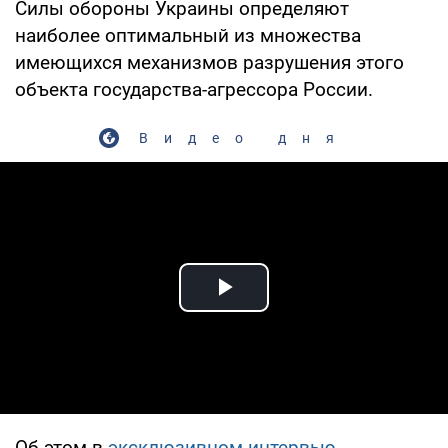
Силы обороны Украины определяют
наиболее оптимальный из множества
имеющихся механизмов разрушения этого
объекта государства-агрессора России.
Видео дня
Play Video
Об этом в
эксклюзивном интервью