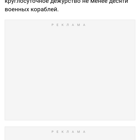
круглосуточное дежурство не менее десяти
военных кораблей.