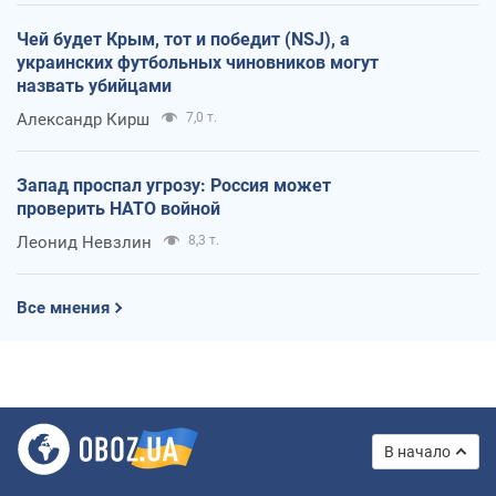
Чей будет Крым, тот и победит (NSJ), а
украинских футбольных чиновников могут
назвать убийцами
Александр Кирш
7,0 т.
Запад проспал угрозу: Россия может
проверить НАТО войной
Леонид Невзлин
8,3 т.
Все мнения
В начало