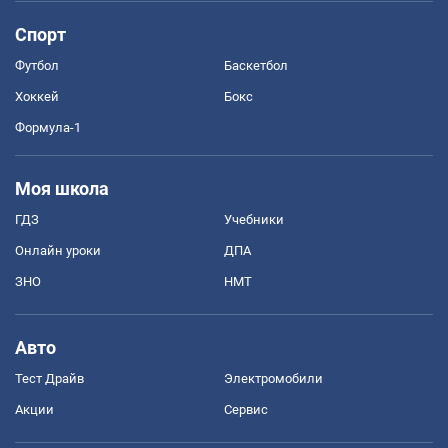
Спорт
Футбол
Баскетбол
Хоккей
Бокс
Формула-1
Моя школа
ГДЗ
Учебники
Онлайн уроки
ДПА
ЗНО
НМТ
Авто
Тест Драйв
Электромобили
Акции
Сервис