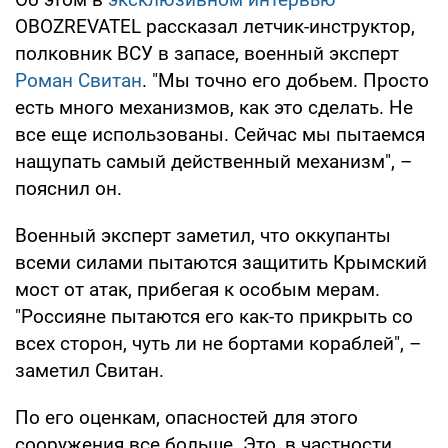
OBOZREVATEL рассказал летчик-инструктор,
полковник ВСУ в запасе, военный эксперт
Роман Свитан
. "Мы точно его добьем. Просто
есть много механизмов, как это сделать. Не
все еще использованы. Сейчас мы пытаемся
нащупать самый действенный механизм", –
пояснил он.
Военный эксперт заметил, что оккупанты
всеми силами пытаются защитить Крымский
мост от атак, прибегая к особым мерам.
"Россияне пытаются его как-то прикрыть со
всех сторон, чуть ли не бортами кораблей", –
заметил Свитан.
По его оценкам, опасностей для этого
сооружения все больше. Это, в частности,