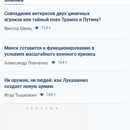
Совпадение интересов двух циничных
игроков или тайный план Трампа и Путина?
Виктор Швец
11,3 т.
Минск готовится к функционированию в
условиях масштабного военного кризиса
Александр Левченко
16,4 т.
Ни оружия, ни людей: как Лукашенко
создает новую армию
Игар Тышкевич
14,0 т.