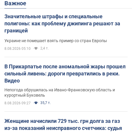
Важное
Значительные штрафы и специальные
полигоны: как проблему джипинга решают за
границей
Украине не помешает взять пример со стран Европы
2,4 т.
8.08.2026 05:10
В Прикарпатье после аномальной жары прошел
сильный ливень: дороги превратились в реки.
Видео
Непогода обрушилась на Ивано-Франковскую область и
курортный Буковель
35,7 т.
8.08.2026 09:27
Женщине начислили 729 тыс. грн долга за газ
из-за показаний неисправного счетчика: судья