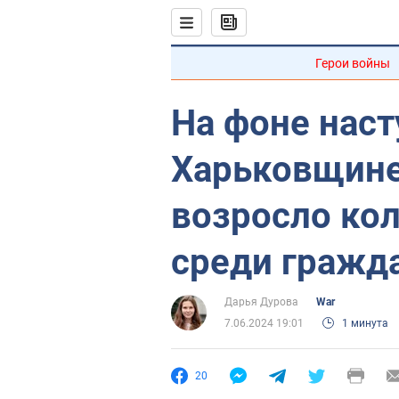
Герои войны
На фоне наст
Харьковщине
возросло ко
среди гражд
Дарья Дурова
War
7.06.2024 19:01
1 минута
20