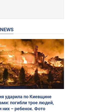
P NEWS
ия ударила по Киевщине
ами: погибли трое людей,
и них – ребенок. Фото