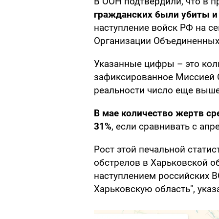
В ООН подтвердили, что в
гражданских были убиты и
наступление войск РФ на с
Организации Объединенных
Указанные цифры – это кол
зафиксированное Миссией О
реальности число еще выше
В мае количество жертв ср
31%
, если сравнивать с апр
Рост этой печальной статис
обстрелов в Харьковской о
наступлением российских В
Харьковскую область", указ