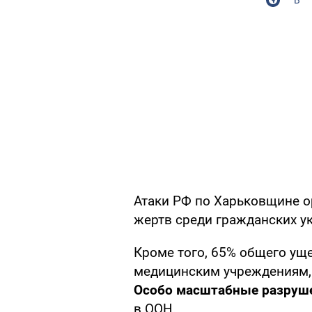
Атаки РФ по Харьковщине о
жертв среди гражданских ук
Кроме того, 65% общего ущ
медицинским учреждениям, 
Особо масштабные разруше
в ООН.