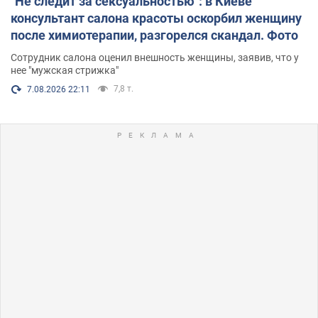
"Не следит за сексуальностью": в Киеве
консультант салона красоты оскорбил женщину
после химиотерапии, разгорелся скандал. Фото
Сотрудник салона оценил внешность женщины, заявив, что у
нее "мужская стрижка"
7,8 т.
7.08.2026 22:11