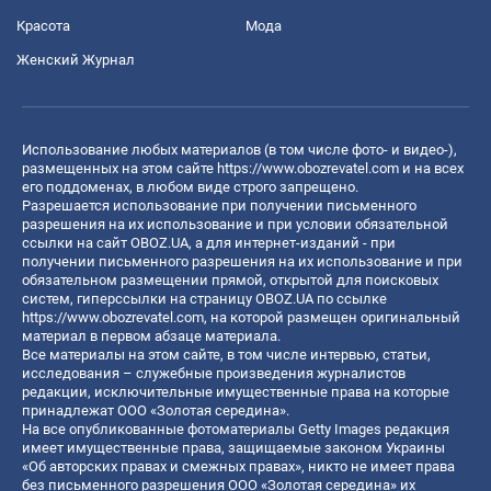
Красота
Мода
Женский Журнал
Использование любых материалов (в том числе фото- и видео-),
размещенных на этом сайте
https://www.obozrevatel.com
и на всех
его поддоменах, в любом виде строго запрещено.
Разрешается использование при получении письменного
разрешения на их использование и при условии обязательной
ссылки на сайт OBOZ.UA, а для интернет-изданий - при
получении письменного разрешения на их использование и при
обязательном размещении прямой, открытой для поисковых
систем, гиперссылки на страницу OBOZ.UA по ссылке
https://www.obozrevatel.com
, на которой размещен оригинальный
материал в первом абзаце материала.
Все материалы на этом сайте, в том числе интервью, статьи,
исследования – служебные произведения журналистов
редакции, исключительные имущественные права на которые
принадлежат ООО «Золотая середина».
На все опубликованные фотоматериалы Getty Images редакция
имеет имущественные права, защищаемые законом Украины
«Об авторских правах и смежных правах», никто не имеет права
без письменного разрешения ООО «Золотая середина» их