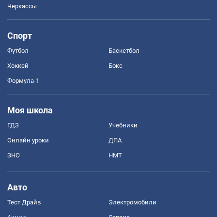
Черкассы
Спорт
Футбол
Баскетбол
Хоккей
Бокс
Формула-1
Моя школа
ГДЗ
Учебники
Онлайн уроки
ДПА
ЗНО
НМТ
Авто
Тест Драйв
Электромобили