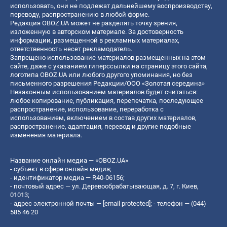
использовать, они не подлежат дальнейшему воспроизводству,
переводу, распространению в любой форме.
Редакция OBOZ.UA может не разделять точку зрения,
изложенную в авторском материале. За достоверность
информации, размещенной в рекламных материалах,
ответственность несет рекламодатель.
Запрещено использование материалов размещенных на этом
сайте, даже с указанием гиперссылки на страницу этого сайта,
логотипа OBOZ.UA или любого другого упоминания, но без
письменного разрешения Редакции/ООО «Золотая середина»
Незаконным использованием материалов будет считаться:
любое копирование, публикация, перепечатка, последующее
распространение, использование, переработка с
использованием, включением в состав других материалов,
распространение, адаптация, перевод и другие подобные
изменения материала.
Название онлайн медиа — «OBOZ.UA»
- субъект в сфере онлайн медиа;
- идентификатор медиа — R40-06156;
- почтовый адрес — ул. Деревообрабатывающая, д. 7, г. Киев,
01013;
- адрес электронной почты —
[email protected]
; - телефон — (044)
585 46 20