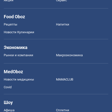
Акции
Сервис
Food Oboz
Рецепты
Напитки
Новости Кулинарии
Экономика
Рынки и компании
Mакроэкономика
MedOboz
Новости медицины
MAMACLUB
Covid
Шоу
Афиша
Сплетни