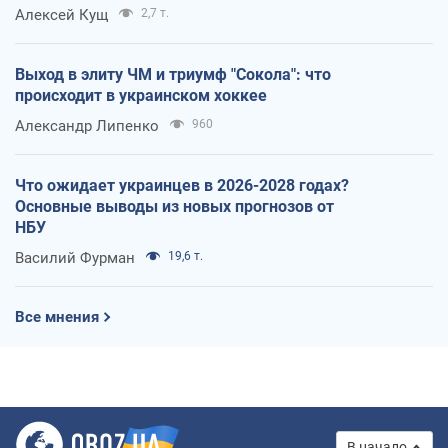
Алексей Кущ
2,7 т.
Выход в элиту ЧМ и триумф "Сокола": что
происходит в украинском хоккее
Александр Липенко
960
Что ожидает украинцев в 2026-2028 годах?
Основные выводы из новых прогнозов от
НБУ
Василий Фурман
19,6 т.
Все мнения
В начало