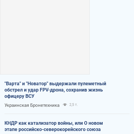
"Варта" и "Новатор" выдержали пулеметный
обстрел и удар FPV-дрона, сохранив жизнь
офицеру ВСУ
Украинская Бронетехника
2,5 т.
КНДР как катализатор войны, или О новом
этапе российско-северокорейского союза