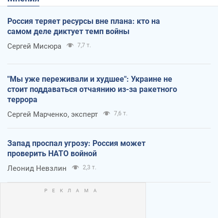
Россия теряет ресурсы вне плана: кто на
самом деле диктует темп войны
Сергей Мисюра
7,7 т.
"Мы уже переживали и худшее": Украине не
стоит поддаваться отчаянию из-за ракетного
террора
Сергей Марченко, эксперт
7,6 т.
Запад проспал угрозу: Россия может
проверить НАТО войной
Леонид Невзлин
2,3 т.