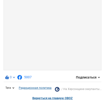
0
5007
Подписаться
Теги
Редакционная политика
На Херсонщине оккупанты...
Вернуться на главную OBOZ