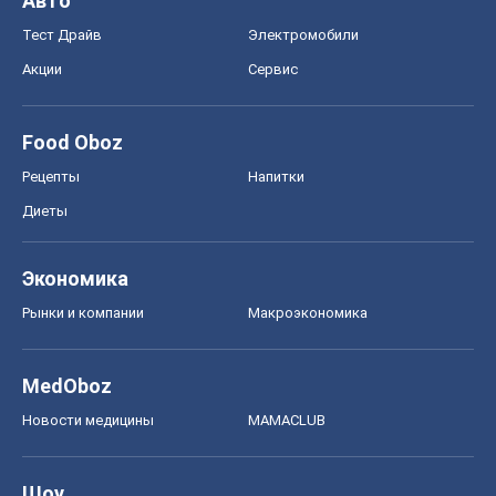
Авто
Тест Драйв
Электромобили
Акции
Сервис
Food Oboz
Рецепты
Напитки
Диеты
Экономика
Рынки и компании
Mакроэкономика
MedOboz
Новости медицины
MAMACLUB
Шоу