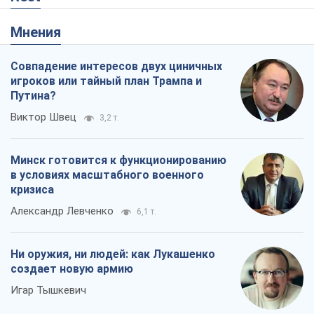
Мнения
Совпадение интересов двух циничных
игроков или тайный план Трампа и
Путина?
Виктор Швец
3,2 т.
Минск готовится к функционированию
в условиях масштабного военного
кризиса
Александр Левченко
6,1 т.
Ни оружия, ни людей: как Лукашенко
создает новую армию
Игар Тышкевич