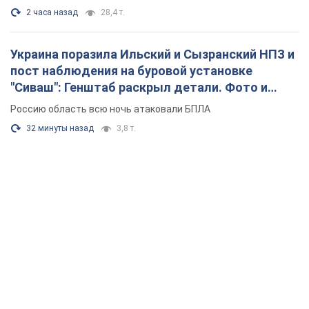
2 часа назад
28,4 т.
Украина поразила Ильский и Сызранский НПЗ и
пост наблюдения на буровой установке
"Сиваш": Генштаб раскрыл детали. Фото и
видео
Россию область всю ночь атаковали БПЛА
32 минуты назад
3,8 т.