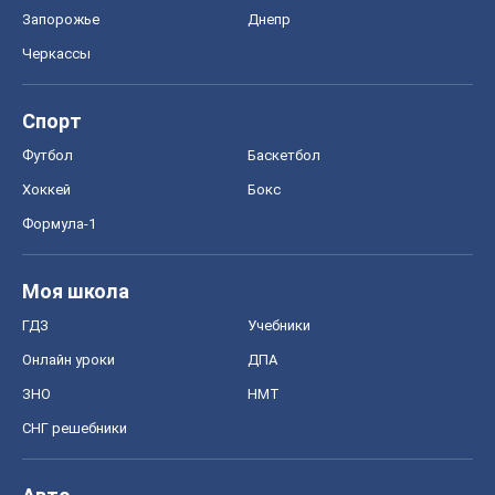
Запорожье
Днепр
Черкассы
Спорт
Футбол
Баскетбол
Хоккей
Бокс
Формула-1
Моя школа
ГДЗ
Учебники
Онлайн уроки
ДПА
ЗНО
НМТ
СНГ решебники