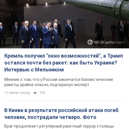
Кремль получил "окно возможностей", а Трамп
остался почти без ракет: как быть Украине?
Интервью с Мельником
Мнение о том, что у России закончатся баллистические
ракеты, крайне опасно, подчеркнул эксперт
11 минут назад
390
В Киеве в результате российской атаки погиб
человек, пострадали четверо. Фото
Враг продолжает регулярный ракетный террор столицы