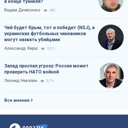
в конце туннеля?
Вадим Денисенко
681
Чей будет Крым, тот и победит (NSJ), а
украинских футбольных чиновников
могут назвать убийцами
Александр Кирш
2,3 т.
Запад проспал угрозу: Россия может
проверить НАТО войной
Леонид Невзлин
5,7 т.
Все мнения