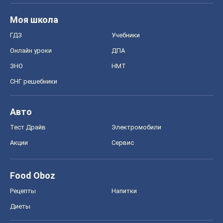
Моя школа
ГДЗ
Учебники
Онлайн уроки
ДПА
ЗНО
НМТ
СНГ решебники
Авто
Тест Драйв
Электромобили
Акции
Сервис
Food Oboz
Рецепты
Напитки
Диеты