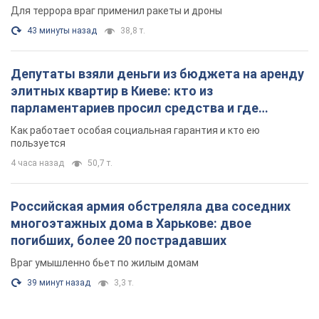
Для террора враг применил ракеты и дроны
43 минуты назад
38,8 т.
Депутаты взяли деньги из бюджета на аренду
элитных квартир в Киеве: кто из
парламентариев просил средства и где
поселился
Как работает особая социальная гарантия и кто ею
пользуется
4 часа назад
50,7 т.
Российская армия обстреляла два соседних
многоэтажных дома в Харькове: двое
погибших, более 20 пострадавших
Враг умышленно бьет по жилым домам
39 минут назад
3,3 т.