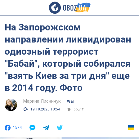
На Запорожском
направлении ликвидирован
одиозный террорист
"Бабай", который собирался
"взять Киев за три дня" еще
в 2014 году. Фото
Марина Лисничук
War
19.10.2023 10:54
66,7 т.
1574