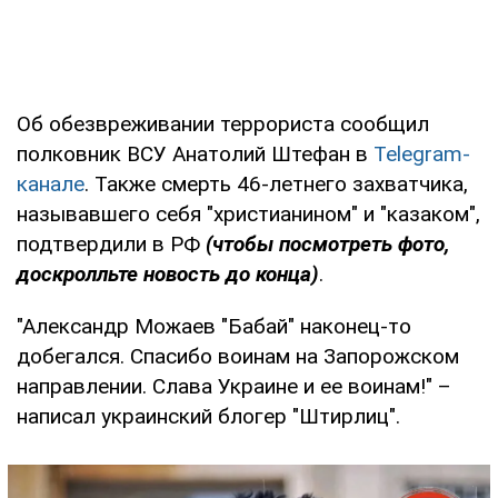
Об обезвреживании террориста сообщил
полковник ВСУ Анатолий Штефан в
Telegram-
канале
. Также смерть 46-летнего захватчика,
называвшего себя "христианином" и "казаком",
подтвердили в РФ
(чтобы посмотреть фото,
доскролльте новость до конца)
.
"Александр Можаев "Бабай" наконец-то
добегался. Спасибо воинам на Запорожском
направлении. Слава Украине и ее воинам!" –
написал украинский блогер "Штирлиц".