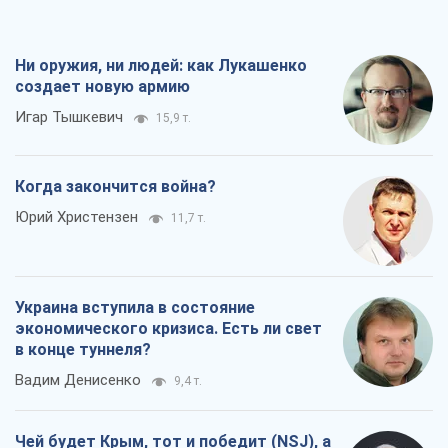
Ни оружия, ни людей: как Лукашенко
создает новую армию
Игар Тышкевич
15,9 т.
Когда закончится война?
Юрий Христензен
11,7 т.
Украина вступила в состояние
экономического кризиса. Есть ли свет
в конце туннеля?
Вадим Денисенко
9,4 т.
Чей будет Крым, тот и победит (NSJ), а