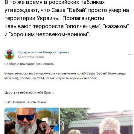
В то же время в российских пабликах
утверждают, что Саша "Бабай" просто умер на
территории Украины. Пропагандисты
называют террориста "ополченцем", "казаком"
и "хорошим человеком-воином".