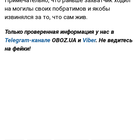
Примечательно, что раньше захватчик ходил
на могилы своих побратимов и якобы
извинялся за то, что сам жив.
Только
проверенная информация у нас в
Telegram-канале
OBOZ.UA и
Viber
. Не ведитесь
на фейки!