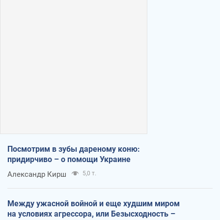
Посмотрим в зубы дареному коню:
придирчиво – о помощи Украине
Александр Кирш
5,0 т.
Между ужасной войной и еще худшим миром
на условиях агрессора, или Безысходность –