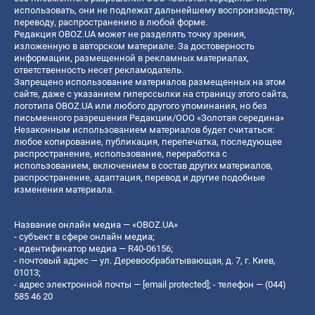
использовать, они не подлежат дальнейшему воспроизводству,
переводу, распространению в любой форме.
Редакция OBOZ.UA может не разделять точку зрения,
изложенную в авторском материале. За достоверность
информации, размещенной в рекламных материалах,
ответственность несет рекламодатель.
Запрещено использование материалов размещенных на этом
сайте, даже с указанием гиперссылки на страницу этого сайта,
логотипа OBOZ.UA или любого другого упоминания, но без
письменного разрешения Редакции/ООО «Золотая середина»
Незаконным использованием материалов будет считаться:
любое копирование, публикация, перепечатка, последующее
распространение, использование, переработка с
использованием, включением в состав других материалов,
распространение, адаптация, перевод и другие подобные
изменения материала.
Название онлайн медиа — «OBOZ.UA»
- субъект в сфере онлайн медиа;
- идентификатор медиа — R40-06156;
- почтовый адрес — ул. Деревообрабатывающая, д. 7, г. Киев,
01013;
- адрес электронной почты —
[email protected]
; - телефон — (044)
585 46 20