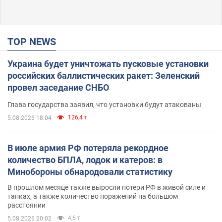
TOP NEWS
Украина будет уничтожать пусковые установки
российских баллистических ракет: Зеленский
провел заседание СНБО
Глава государства заявил, что установки будут атакованы
126,4 т.
5.08.2026 18:04
В июле армия РФ потеряла рекордное
количество БПЛА, лодок и катеров: в
Минобороны обнародовали статистику
В прошлом месяце также выросли потери РФ в живой силе и
танках, а также количество поражений на большом
расстоянии
4,6 т.
5.08.2026 20:02