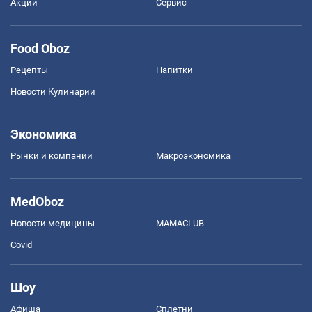
Акции
Сервис
Food Oboz
Рецепты
Напитки
Новости Кулинарии
Экономика
Рынки и компании
Mакроэкономика
MedOboz
Новости медицины
MAMACLUB
Covid
Шоу
Афиша
Сплетни