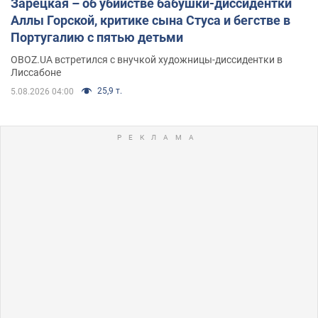
Зарецкая – об убийстве бабушки-диссидентки
Аллы Горской, критике сына Стуса и бегстве в
Португалию с пятью детьми
OBOZ.UA встретился с внучкой художницы-диссидентки в
Лиссабоне
25,9 т.
5.08.2026 04:00