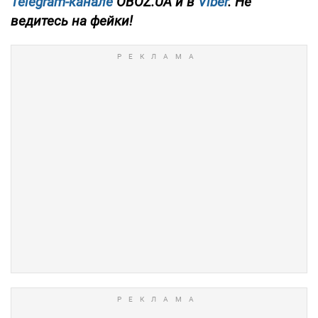
Telegram-канале
OBOZ.UA и в
Viber
. Не
ведитесь на фейки!