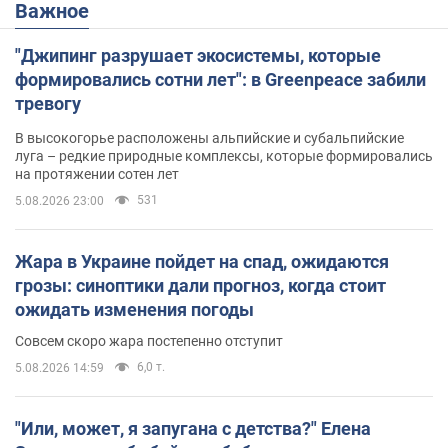
Важное
"Джипинг разрушает экосистемы, которые
формировались сотни лет": в Greenpeace забили
тревогу
В высокогорье расположены альпийские и субальпийские
луга – редкие природные комплексы, которые формировались
на протяжении сотен лет
531
5.08.2026 23:00
Жара в Украине пойдет на спад, ожидаются
грозы: синоптики дали прогноз, когда стоит
ожидать изменения погоды
Совсем скоро жара постепенно отступит
6,0 т.
5.08.2026 14:59
"Или, может, я запугана с детства?" Елена