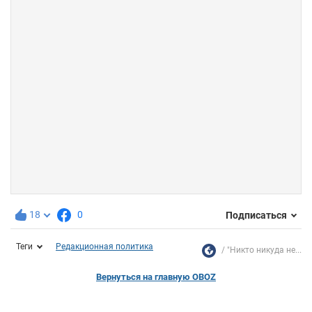
18
0
Подписаться
Теги
Редакционная политика
"Никто никуда не...
Вернуться на главную OBOZ