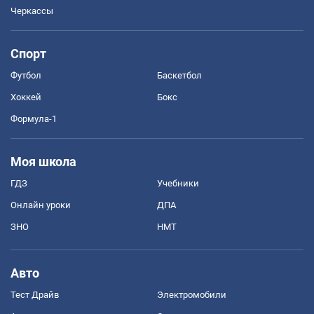
Черкассы
Спорт
Футбол
Баскетбол
Хоккей
Бокс
Формула-1
Моя школа
ГДЗ
Учебники
Онлайн уроки
ДПА
ЗНО
НМТ
Авто
Тест Драйв
Электромобили