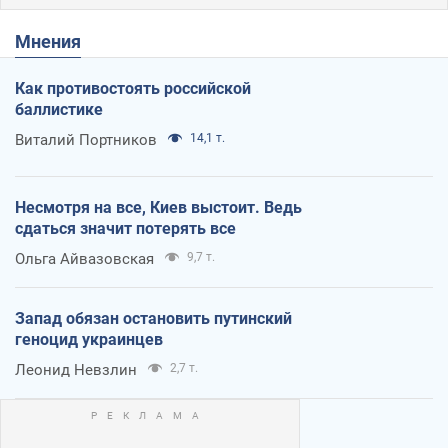
Мнения
Как противостоять российской
баллистике
Виталий Портников
14,1 т.
Несмотря на все, Киев выстоит. Ведь
сдаться значит потерять все
Ольга Айвазовская
9,7 т.
Запад обязан остановить путинский
геноцид украинцев
Леонид Невзлин
2,7 т.