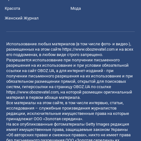
Красота
Мода
Женский Журнал
Использование любых материалов (в том числе фото- и видео-),
размещенных на этом сайте
https://www.obozrevatel.com
и на всех
его поддоменах, в любом виде строго запрещено.
Разрешается использование при получении письменного
разрешения на их использование и при условии обязательной
ссылки на сайт OBOZ.UA, а для интернет-изданий - при
получении письменного разрешения на их использование и при
обязательном размещении прямой, открытой для поисковых
систем, гиперссылки на страницу OBOZ.UA по ссылке
https://www.obozrevatel.com
, на которой размещен оригинальный
материал в первом абзаце материала.
Все материалы на этом сайте, в том числе интервью, статьи,
исследования – служебные произведения журналистов
редакции, исключительные имущественные права на которые
принадлежат ООО «Золотая середина».
На все опубликованные фотоматериалы Getty Images редакция
имеет имущественные права, защищаемые законом Украины
«Об авторских правах и смежных правах», никто не имеет права
без письменного разрешения ООО «Золотая середина» их