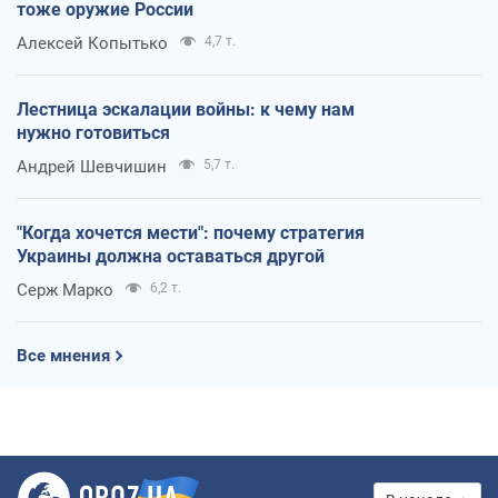
тоже оружие России
Алексей Копытько
4,7 т.
Лестница эскалации войны: к чему нам
нужно готовиться
Андрей Шевчишин
5,7 т.
"Когда хочется мести": почему стратегия
Украины должна оставаться другой
Серж Марко
6,2 т.
Все мнения