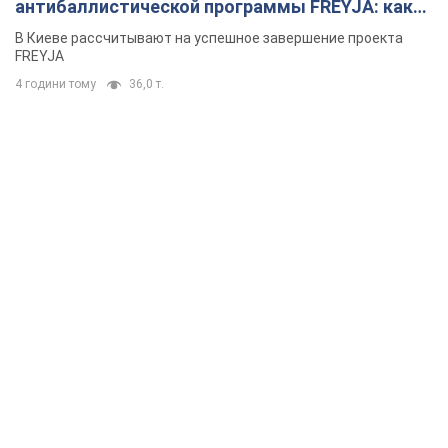
антибаллистической программы FREYJA: какие
решения готовятся
В Киеве рассчитывают на успешное завершение проекта
FREYJA
4 години тому
36,0 т.