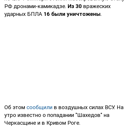
РФ дронами-камикадзе.
Из 30
вражеских
ударных БПЛА
16 были уничтожены
.
Об этом
сообщили
в воздушных силах ВСУ. На
утро известно о попадании "Шахедов" на
Черкасщине и в Кривом Роге.