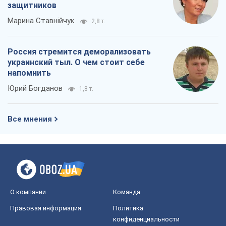
защитников
Марина Ставнійчук
2,8 т.
Россия стремится деморализовать
украинский тыл. О чем стоит себе
напомнить
Юрий Богданов
1,8 т.
Все мнения
О компании
Команда
Правовая информация
Политика
конфиденциальности