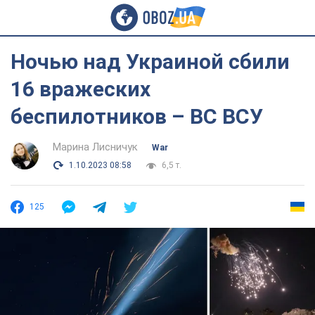
Ночью над Украиной сбили
16 вражеских
беспилотников – ВС ВСУ
Марина Лисничук
War
1.10.2023 08:58
6,5 т.
125