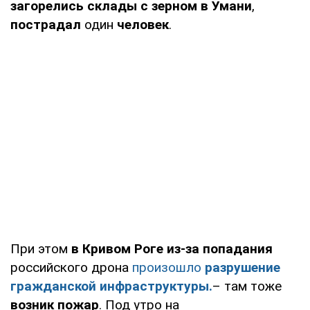
загорелись склады с зерном
в Умани
,
пострадал
один
человек
.
При этом
в Кривом Роге из-за попадания
российского дрона
произошло
разрушение
гражданской инфраструктуры.
– там тоже
возник пожар
. Под утро на