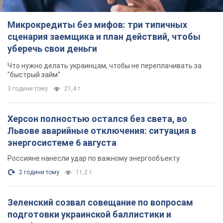
Микрокредиты без мифов: три типичных
сценария заемщика и план действий, чтобы
уберечь свои деньги
Что нужно делать украинцам, чтобы не переплачивать за
"быстрый займ"
3 години тому
21,4 т.
Херсон полностью остался без света, во
Львове аварийные отключения: ситуация в
энергосистеме 6 августа
Россияне нанесли удар по важному энергообъекту
2 години тому
11,2 т.
Зеленский созвал совещание по вопросам
подготовки украинской баллистики и