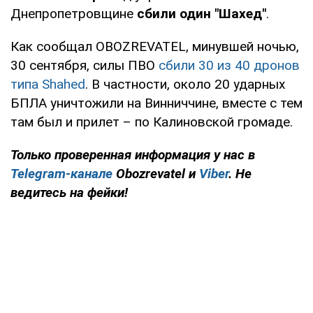
Днепропетровщине
сбили один "Шахед"
.
Как сообщал OBOZREVATEL, минувшей ночью,
30 сентября, силы ПВО
сбили 30 из 40 дронов
типа Shahed
. В частности, около 20 ударных
БПЛА уничтожили на Винниччине, вместе с тем
там был и прилет – по Калиновской громаде.
Только
проверенная информация у нас в
Telegram-канале
Obozrevatel и
Viber
. Не
ведитесь на фейки!