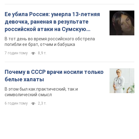
Ее убила Россия: умерла 13-летняя
девочка, раненая в результате
российской атаки на Сумскую
область. Фото
В тот день во время российского обстрела
погибли ее брат, отчим и бабушка
7 годин тому
8,9 т.
Почему в СССР врачи носили только
белые халаты
В этом был как практический, так и
символический смысл
6 годин тому
2,3 т.