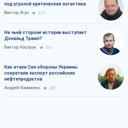
под угрозой критическая логистика
Виктор Ягун
5,2 т.
На чьей стороне истории выступает
Дональд Трамп?
Виктор Каспрук
5,5 т.
Как атаки Сил обороны Украины
сократили экспорт российских
нефтепродуктов
Андрей Клименко
222