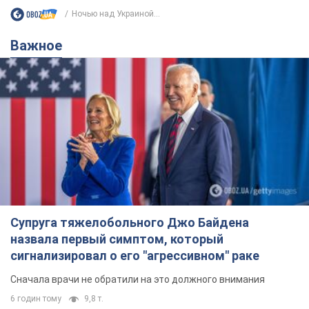
Ночью над Украиной...
Важное
Супруга тяжелобольного Джо Байдена
назвала первый симптом, который
сигнализировал о его "агрессивном" раке
Сначала врачи не обратили на это должного внимания
6 годин тому
9,8 т.