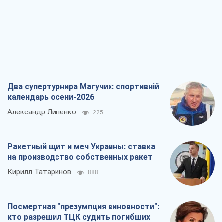
Два супертурнира Магучих: спортивній
календарь осени-2026
Александр Липенко
225
Ракетный щит и меч Украины: ставка
на производство собственных ракет
Кирилл Татаринов
888
Посмертная "презумпция виновности":
кто разрешил ТЦК судить погибших