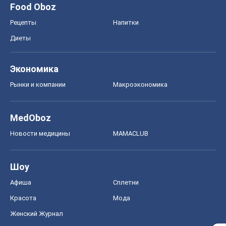
Food Oboz
Рецепты
Напитки
Диеты
Экономика
Рынки и компании
Mакроэкономика
MedOboz
Новости медицины
MAMACLUB
Шоу
Афиша
Сплетни
Красота
Мода
Женский Журнал