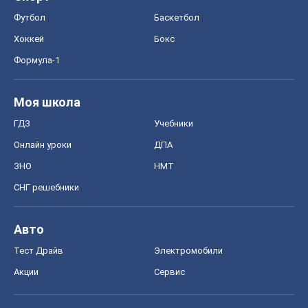
Футбол
Баскетбол
Хоккей
Бокс
Формула-1
Моя школа
ГДЗ
Учебники
Онлайн уроки
ДПА
ЗНО
НМТ
СНГ решебники
Авто
Тест Драйв
Электромобили
Акции
Сервис