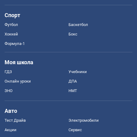
Спорт
Футбол
Баскетбол
Хоккей
Бокс
Формула-1
Моя школа
ГДЗ
Учебники
Онлайн уроки
ДПА
ЗНО
НМТ
Авто
Тест Драйв
Электромобили
Акции
Сервис