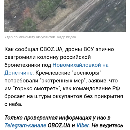
Как сообщал OBOZ.UA, дроны ВСУ эпично
разгромили колонну российской
бронетехники под
Новомихайловкой на
Донетчине
. Кремлевские "военкоры"
потребовали "экстренных мер", заявив, что
им "горько смотреть", как командование РФ
бросает на штурм оккупантов без прикрытия
с неба.
Только проверенная информация у нас в
Telegram-канале
OBOZ.UA и
Viber
. Не ведитесь