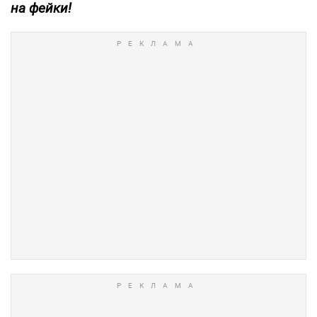
на фейки!