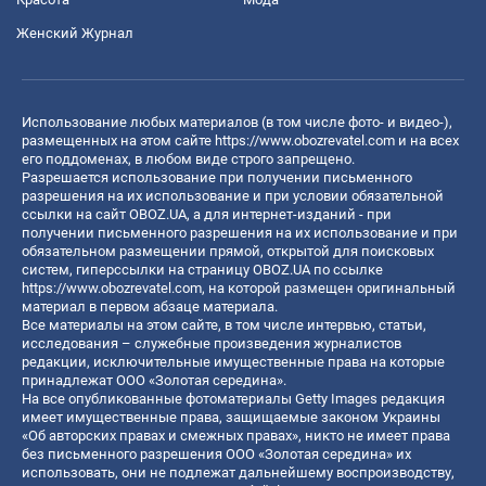
Женский Журнал
Использование любых материалов (в том числе фото- и видео-),
размещенных на этом сайте
https://www.obozrevatel.com
и на всех
его поддоменах, в любом виде строго запрещено.
Разрешается использование при получении письменного
разрешения на их использование и при условии обязательной
ссылки на сайт OBOZ.UA, а для интернет-изданий - при
получении письменного разрешения на их использование и при
обязательном размещении прямой, открытой для поисковых
систем, гиперссылки на страницу OBOZ.UA по ссылке
https://www.obozrevatel.com
, на которой размещен оригинальный
материал в первом абзаце материала.
Все материалы на этом сайте, в том числе интервью, статьи,
исследования – служебные произведения журналистов
редакции, исключительные имущественные права на которые
принадлежат ООО «Золотая середина».
На все опубликованные фотоматериалы Getty Images редакция
имеет имущественные права, защищаемые законом Украины
«Об авторских правах и смежных правах», никто не имеет права
без письменного разрешения ООО «Золотая середина» их
использовать, они не подлежат дальнейшему воспроизводству,