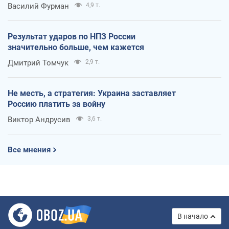
Василий Фурман
4,9 т.
Результат ударов по НПЗ России
значительно больше, чем кажется
Дмитрий Томчук
2,9 т.
Не месть, а стратегия: Украина заставляет
Россию платить за войну
Виктор Андрусив
3,6 т.
Все мнения
В начало