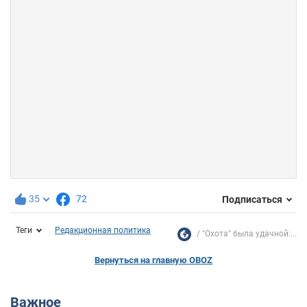
35
72
Подписаться
Теги
Редакционная политика
"Охота" была удачной:...
Вернуться на главную OBOZ
Важное