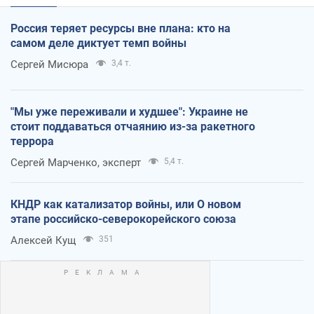
Россия теряет ресурсы вне плана: кто на
самом деле диктует темп войны
Сергей Мисюра
3,4 т.
"Мы уже переживали и худшее": Украине не
стоит поддаваться отчаянию из-за ракетного
террора
Сергей Марченко, эксперт
5,4 т.
КНДР как катализатор войны, или О новом
этапе российско-северокорейского союза
Алексей Кущ
351