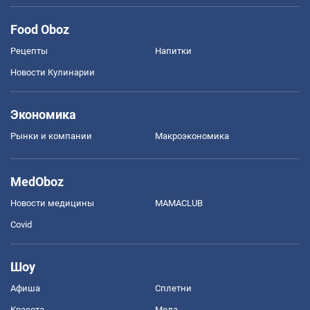
Food Oboz
Рецепты
Напитки
Новости Кулинарии
Экономика
Рынки и компании
Mакроэкономика
MedOboz
Новости медицины
MAMACLUB
Covid
Шоу
Афиша
Сплетни
Красота
Мода