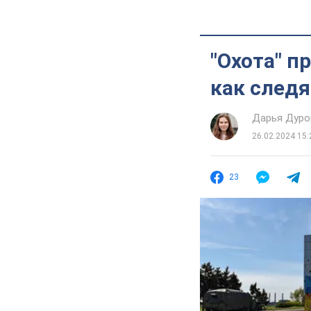
"Охота" п
как следя
Дарья Дуро
26.02.2024 15:
23