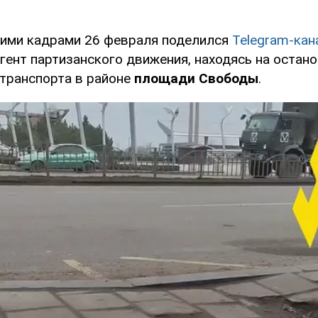
ими кадрами 26 февраля поделился
Telegram-кан
гент партизанского движения, находясь на остан
транспорта в районе
площади Свободы
.