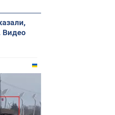
казали,
. Видео