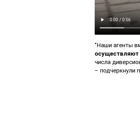
"Наши агенты в
осуществляют 
числа диверсио
– подчеркнули п