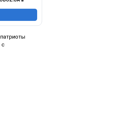
 патриоты
 с