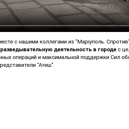
месте с нашими коллегами из "Маріуполь. Спротив
разведывательную деятельность в городе
с це
нных операций и максимальной поддержки Сил об
редставители "Атеш".