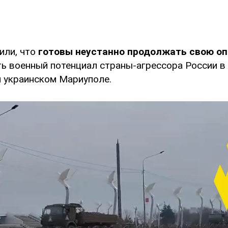
или, что
готовы неустанно продолжать свою оп
ь военный потенциал страны-агрессора России в
 украинском Мариуполе.