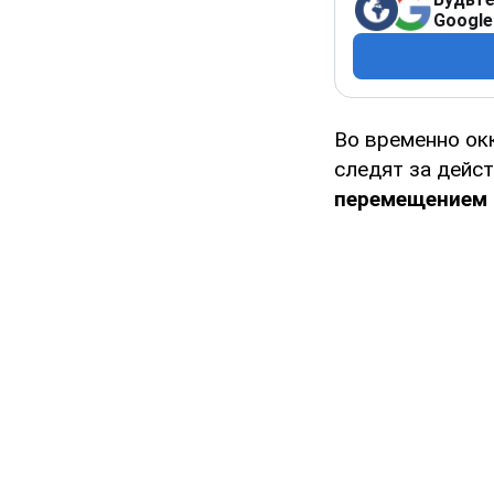
Google
Во временно ок
следят за дейс
перемещением 