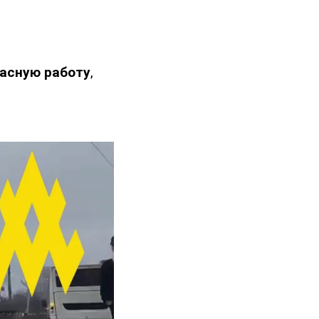
асную работу
,