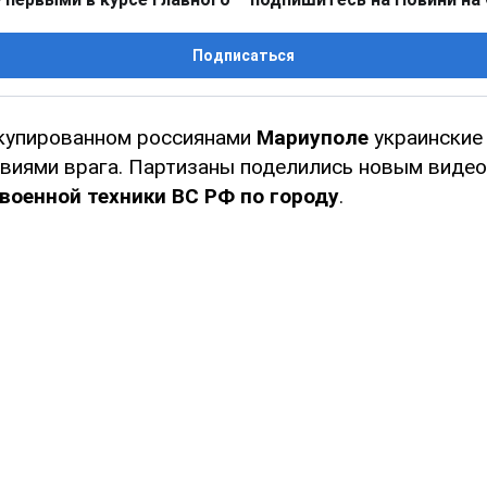
Подписаться
купированном россиянами
Мариуполе
украинские
твиями врага. Партизаны поделились новым видео
военной техники ВС РФ по городу
.