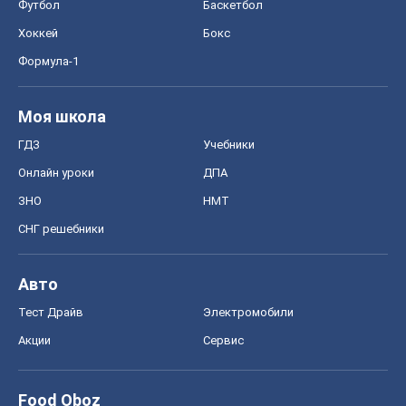
Футбол
Баскетбол
Хоккей
Бокс
Формула-1
Моя школа
ГДЗ
Учебники
Онлайн уроки
ДПА
ЗНО
НМТ
СНГ решебники
Авто
Тест Драйв
Электромобили
Акции
Сервис
Food Oboz