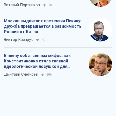
Виталий Портников
18
Москва выдвигает претензии Пекину:
дружба превращается в зависимость
России от Китая
Виктор Каспрук
2,7 т.
В плену собственных мифов: как
Константиновка стала главной
идеологической ловушкой для
российских оккупантов
Дмитрий Снегирев
606