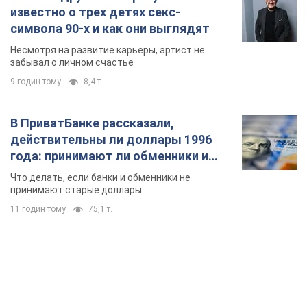
известно о трех детях секс-
символа 90-х и как они выглядят
Несмотря на развитие карьеры, артист не
забывал о личном счастье
9 годин тому
8,4 т.
В ПриватБанке рассказали,
действительны ли доллары 1996
года: принимают ли обменники и
банки такие купюры
Что делать, если банки и обменники не
принимают старые доллары
11 годин тому
75,1 т.