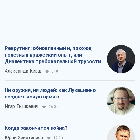
Рекрутинг: обновленный и, похоже,
полезный вражеский опыт, или
Диалектика требовательной трусости
Александр Кирш
810
Ни оружия, ни людей: как Лукашенко
создает новую армию
Игар Тышкевич
16,3 т.
Когда закончится война?
Юрий Христензен
12,1 т.