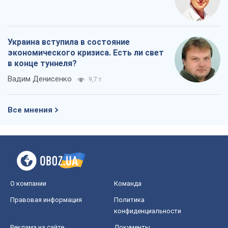
Украина вступила в состояние
экономического кризиса. Есть ли свет
в конце туннеля?
Вадим Денисенко
9,7 т.
Все мнения
О компании
Команда
Правовая информация
Политика
конфиденциальности
Реклама на сайте
Документы