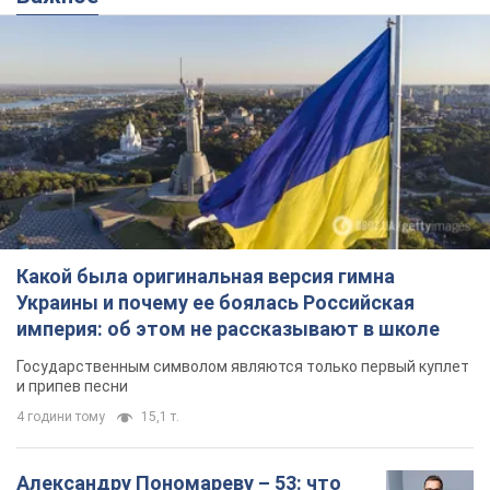
Какой была оригинальная версия гимна
Украины и почему ее боялась Российская
империя: об этом не рассказывают в школе
Государственным символом являются только первый куплет
и припев песни
4 години тому
15,1 т.
Александру Пономареву – 53: что