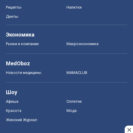
Рецепты
Напитки
Диеты
Экономика
Рынки и компании
Mакроэкономика
MedOboz
Новости медицины
MAMACLUB
Шоу
Афиша
Сплетни
Красота
Мода
Женский Журнал