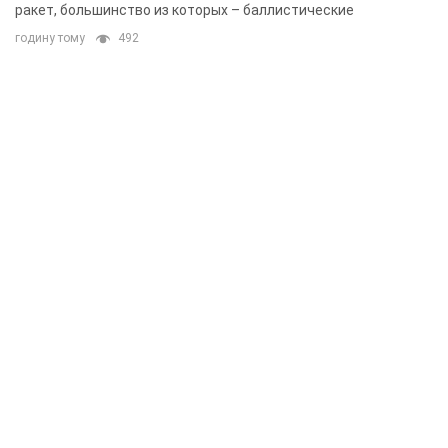
ракет, большинство из которых – баллистические
годину тому
492