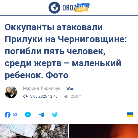
Оккупанты атаковали
Прилуки на Черниговщине:
погибли пять человек,
среди жертв – маленький
ребенок. Фото
Марина Лисничук
War
5.06.2025 12:40
25,0 т.
58