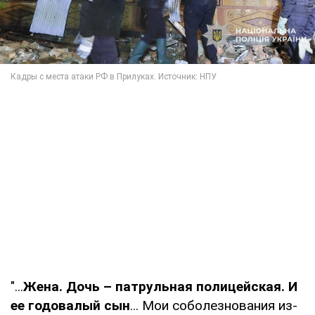
"...
Жена. Дочь – патрульная полицейская. И
ее годовалый сын
... Мои соболезнования из-