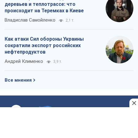
деревьев и теплотрассе: что
происходит на Теремках в Киеве
Владислав Самойленко
2,1 т.
Как атаки Сил обороны Украины
сократили экспорт российских
нефтепродуктов
Андрей Клименко
3,9 т.
Все мнения
О компании
Команда
Правовая информация
Политика