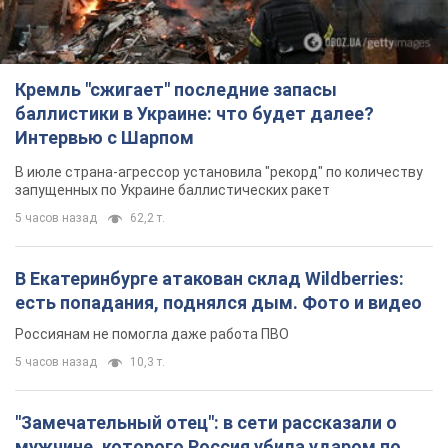
Кремль "сжигает" последние запасы
баллистики в Украине: что будет далее?
Интервью с Шарпом
В июле страна-агрессор установила "рекорд" по количеству
запущенных по Украине баллистических ракет
5 часов назад
62,2 т.
В Екатеринбурге атакован склад Wildberries:
есть попадания, поднялся дым. Фото и видео
Россиянам не помогла даже работа ПВО
5 часов назад
10,3 т.
"Замечательный отец": в сети рассказали о
мужчине, которого Россия убила ударом по