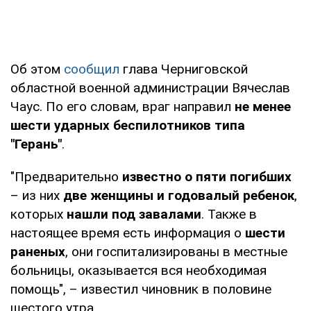
Об этом
сообщил
глава Черниговской
областной военной администрации Вячеслав
Чаус. По его словам, враг направил
не менее
шести ударных беспилотников типа
"Герань"
.
"Предварительно
известно о пяти погибших
– из них
две женщины и годовалый ребенок
,
которых
нашли под завалами
. Также в
настоящее время есть информация о
шести
раненых
, они госпитализированы в местные
больницы, оказывается вся необходимая
помощь", – известил чиновник в половине
шестого утра.