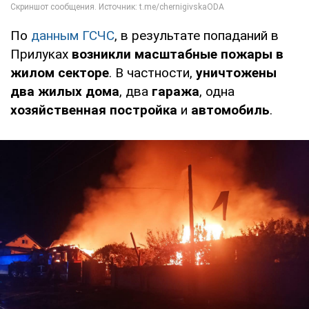
По
данным ГСЧС
, в результате попаданий в
Прилуках
возникли масштабные пожары в
жилом секторе
. В частности,
уничтожены
два жилых дома
, два
гаража
, одна
хозяйственная постройка
и
автомобиль
.