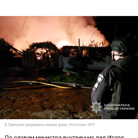
По словам министра внутренних дел Игоря