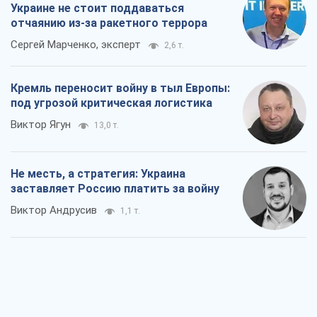
Украине не стоит поддаваться
отчаянию из-за ракетного террора
Сергей Марченко, эксперт
2,6 т.
Кремль переносит войну в тыл Европы:
под угрозой критическая логистика
Виктор Ягун
13,0 т.
Не месть, а стратегия: Украина
заставляет Россию платить за войну
Виктор Андрусив
1,1 т.