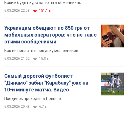
Каким будет курс валюты в обменниках
6.08.2026 22:58
151,1 т.
Украинцам обещают по 850 грн от
мобильных операторов: что не так с
этими сообщениями
Как не попасть в ловушку мошенников
6.08.2026 21:02
15,8 т.
Самый дорогой футболист
"Динамо" забил "Карабаху" уже на
10-й минуте матча. Видео
Поединок проходит в Польше
6.08.2026 20:48
6,7 т.