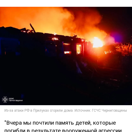
"Вчера мы почтили память детей, которые
погибли в результате вооруженной агрессии