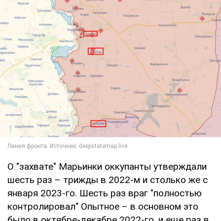
О "захвате" Марьинки оккупанты утверждали
шесть раз – трижды в 2022-м и столько же с
января 2023-го. Шесть раз враг "полностью
контролировал" Опытное – в основном это
было в октябре-декабре 2022-го, и еще раз в