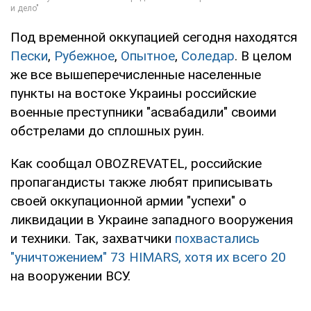
Под временной оккупацией сегодня находятся
Пески
,
Рубежное
,
Опытное
,
Соледар
. В целом
же все вышеперечисленные населенные
пункты на востоке Украины российские
военные преступники "асвабадили" своими
обстрелами до сплошных руин.
Как сообщал OBOZREVATEL, российские
пропагандисты также любят приписывать
своей оккупационной армии "успехи" о
ликвидации в Украине западного вооружения
и техники. Так, захватчики
похвастались
"уничтожением" 73 HIMARS, хотя их всего 20
на вооружении ВСУ.