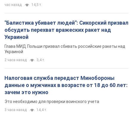
час назад
14,5 т.
"Балистика убивает людей": Сикорский призвал
обсудить перехват вражеских ракет над
Украиной
Глава МИД Польши призвал сбивать российские ракеты над
Украиной
2 часа назад
3,4 т.
Налоговая служба передаст Минобороны
данные о мужчинах в возрасте от 18 до 60 лет:
зачем это нужно
Это необходимо для проверки воинского учета
3 часа назад
14,4 т.