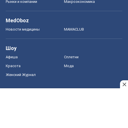
Рынки и компании
Mакроэкономика
MedOboz
Новости медицины
MAMACLUB
Шоу
Афиша
Сплетни
Красота
Мода
Женский Журнал