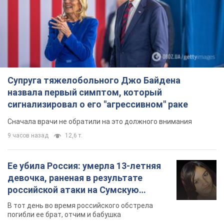
Супруга тяжелобольного Джо Байдена
назвала первый симптом, который
сигнализировал о его "агрессивном" раке
Сначала врачи не обратили на это должного внимания
9 часов назад
12,6 т.
Ее убила Россия: умерла 13-летняя
девочка, раненая в результате
российской атаки на Сумскую
область. Фото
В тот день во время российского обстрела
погибли ее брат, отчим и бабушка