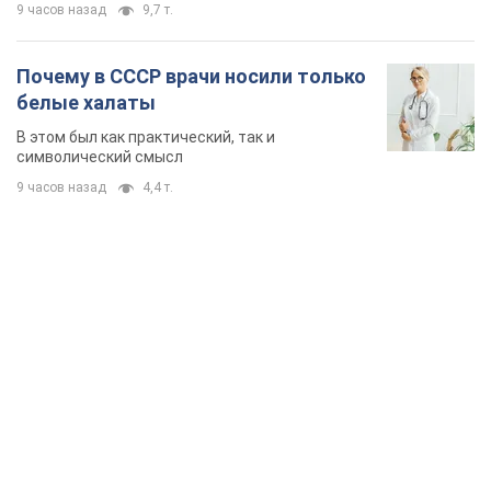
9 часов назад
9,7 т.
Почему в СССР врачи носили только
белые халаты
В этом был как практический, так и
символический смысл
9 часов назад
4,4 т.