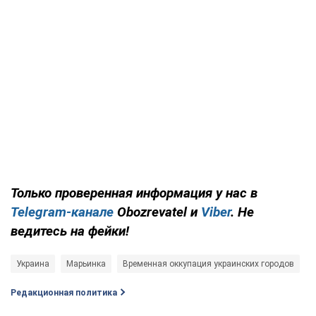
Только
проверенная информация у нас в
Telegram-канале
Obozrevatel и
Viber
. Не
ведитесь на фейки!
Украина
Марьинка
Временная оккупация украинских городов
р
Редакционная политика