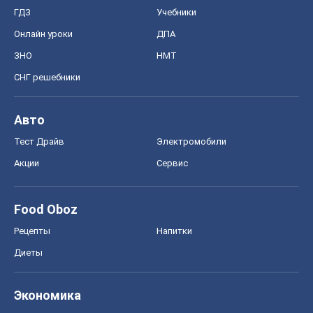
ГДЗ
Учебники
Онлайн уроки
ДПА
ЗНО
НМТ
СНГ решебники
Авто
Тест Драйв
Электромобили
Акции
Сервис
Food Oboz
Рецепты
Напитки
Диеты
Экономика