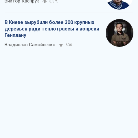
Виктор Каспрук
6,8 т.
В Киеве вырубили более 300 крупных
деревьев ради теплотрассы и вопреки
Генплану
Владислав Самойленко
636