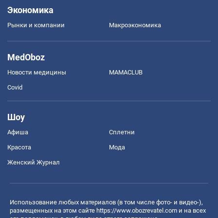
Экономика
Рынки и компании
Mакроэкономика
MedOboz
Новости медицины
MAMACLUB
Covid
Шоу
Афиша
Сплетни
Красота
Мода
Женский Журнал
Использование любых материалов (в том числе фото- и видео-),
размещенных на этом сайте
https://www.obozrevatel.com
и на всех