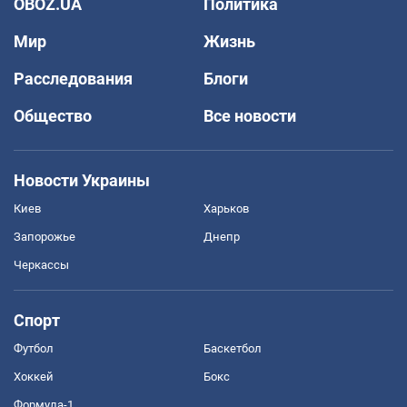
OBOZ.UA
Политика
Мир
Жизнь
Расследования
Блоги
Общество
Все новости
Новости Украины
Киев
Харьков
Запорожье
Днепр
Черкассы
Спорт
Футбол
Баскетбол
Хоккей
Бокс
Формула-1