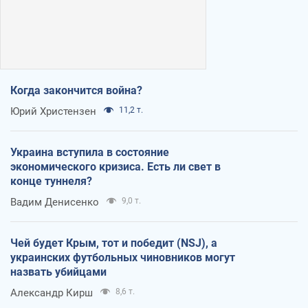
Когда закончится война?
Юрий Христензен
11,2 т.
Украина вступила в состояние
экономического кризиса. Есть ли свет в
конце туннеля?
Вадим Денисенко
9,0 т.
Чей будет Крым, тот и победит (NSJ), а
украинских футбольных чиновников могут
назвать убийцами
Александр Кирш
8,6 т.