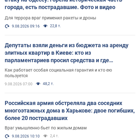
города, есть пострадавшие. Фото и видео
Для террора враг применил ракеты и дроны
22,8 т.
9.08.2026 09:16
Депутаты взяли деньги из бюджета на аренду
элитных квартир в Киеве: кто из
парламентариев просил средства и где
поселился
Как работает особая социальная гарантия и кто ею
пользуется
48,2 т.
9.08.2026 07:00
Российская армия обстреляла два соседних
многоэтажных дома в Харькове: двое погибших,
более 20 пострадавших
Враг умышленно бьет по жилым домам
2,4 т.
9.08.2026 10:10