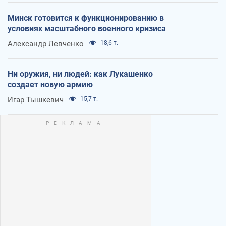
Минск готовится к функционированию в
условиях масштабного военного кризиса
Александр Левченко
18,6 т.
Ни оружия, ни людей: как Лукашенко
создает новую армию
Игар Тышкевич
15,7 т.