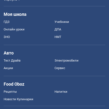
Моя школа
ГДЗ
Учебники
Онлайн уроки
ДПА
ЗНО
НМТ
Авто
Тест Драйв
Электромобили
Акции
Сервис
Food Oboz
Рецепты
Напитки
Новости Кулинарии