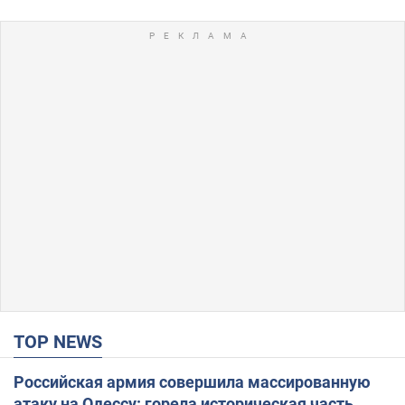
TOP NEWS
Российская армия совершила массированную
атаку на Одессу: горела историческая часть