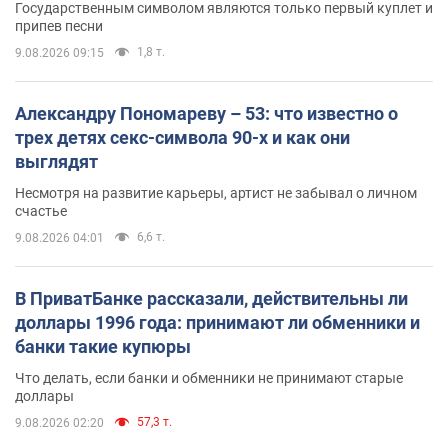
Государственным символом являются только первый куплет и
припев песни
1,8 т.
9.08.2026 09:15
Александру Пономареву – 53: что известно о
трех детях секс-символа 90-х и как они
выглядят
Несмотря на развитие карьеры, артист не забывал о личном
счастье
6,6 т.
9.08.2026 04:01
В ПриватБанке рассказали, действительны ли
доллары 1996 года: принимают ли обменники и
банки такие купюры
Что делать, если банки и обменники не принимают старые
доллары
57,3 т.
9.08.2026 02:20