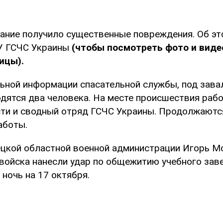
ание получило существенные повреждения. Об э
У ГСЧС Украины
(чтобы посмотреть фото и виде
ицы).
ьной информации спасательной службы, под зава
дятся два человека. На месте происшествия раб
ти и сводный отряд ГСЧС Украины. Продолжаютс
аботы.
цкой областной военной администрации Игорь 
 войска нанесли удар по общежитию учебного заве
ночь на 17 октября.