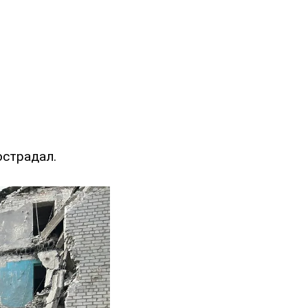
острадал.