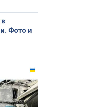
 в
и. Фото и