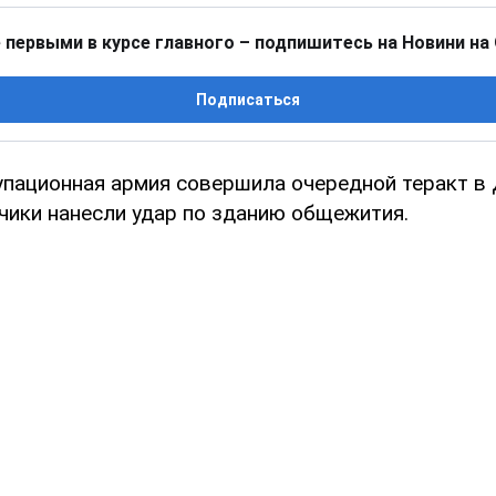
 первыми в курсе главного – подпишитесь на Новини на
Подписаться
упационная армия совершила очередной теракт в
тчики нанесли удар по зданию общежития.