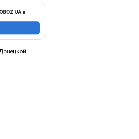
 OBOZ.UA в
 Донецкой