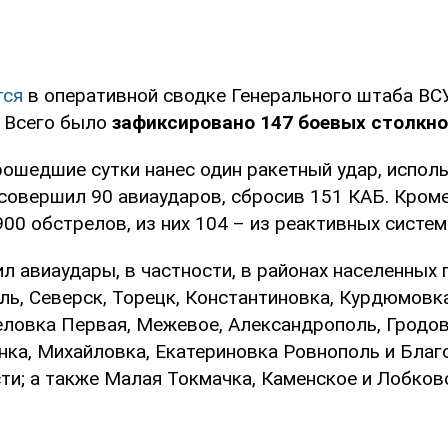
тся
в оперативной сводке Генерального штаба ВС
. Всего было
зафиксировано 147 боевых столкн
рошедшие сутки нанес один ракетный удар, испол
 совершил 90 авиаударов, сбросив 151 КАБ. Кроме
00 обстрелов, из них 104 – из реактивных систем
л авиаудары, в частности, в районах населенных 
ь, Северск, Торецк, Константиновка, Курдюмовка
еловка Первая, Межевое, Александрополь, Гродов
нка, Михайловка, Екатериновка Ровнополь и Благ
ти; а также Малая Токмачка, Каменское и Лобко