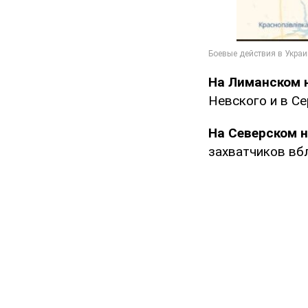
На Лиманском 
Невского и в Се
На Северском 
захватчиков вб