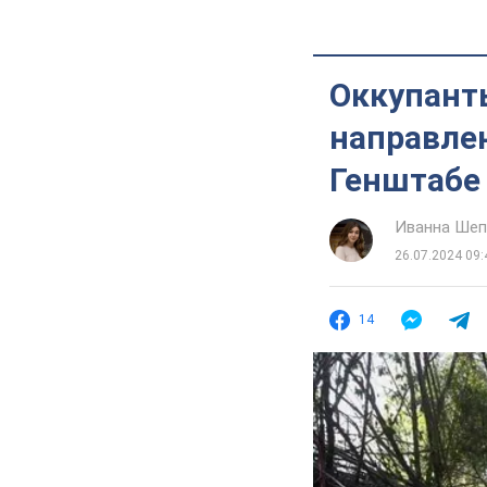
Оккупант
направлен
Генштабе 
Иванна Шеп
26.07.2024 09:
14