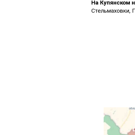
На Купянском 
Стельмаховки, 