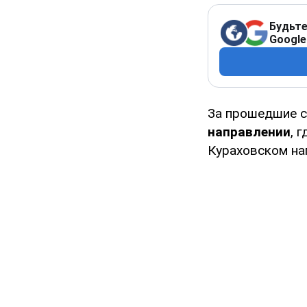
Будьте
Google
За прошедшие 
направлении
, 
Кураховском на