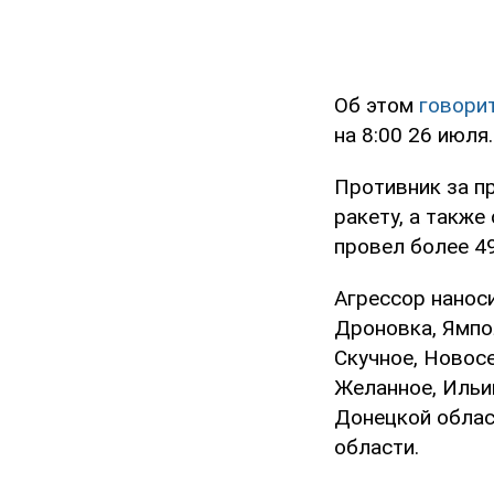
Об этом
говори
на 8:00 26 июля
Противник за п
ракету, а также
провел более 49
Агрессор наноси
Дроновка, Ямпол
Скучное, Новос
Желанное, Ильи
Донецкой облас
области.