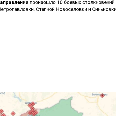
направлении
произошло 10 боевых столкновений
Петропавловки, Степной Новоселовки и Синьковки