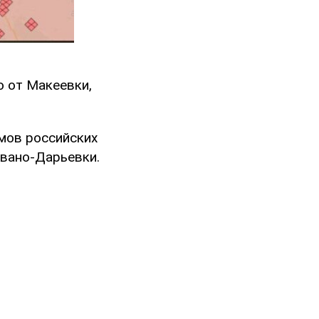
о от Макеевки,
мов российских
Ивано-Дарьевки.