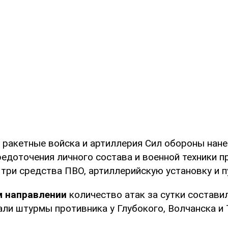
и ракетные войска и артиллерия Сил обороны нане
едоточения личного состава и военной техники пр
три средства ПВО, артиллерийскую установку и п
м направлении
количество атак за сутки состави
ли штурмы противника у Глубокого, Волчанска и 