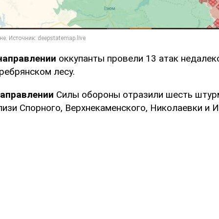
направлении
оккупанты провели 13 атак недалек
ребрянском лесу.
направлении
Силы обороны отразили шесть штур
лизи Спорного, Верхнекаменского, Николаевки и 