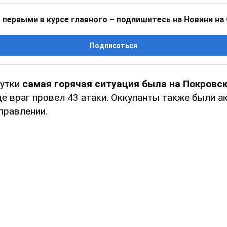
 первыми в курсе главного – подпишитесь на Новини на
Подписаться
сутки
самая горячая ситуация была на Покровс
где враг провел 43 атаки. Оккупанты также были 
правлении.