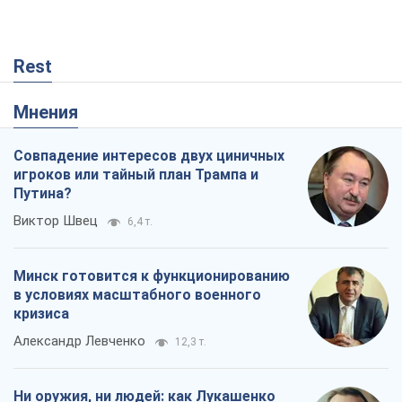
Когда закончится война?
Юрий Христензен
4,1 т.
Украина вступила в состояние
экономического кризиса. Есть ли свет
в конце туннеля?