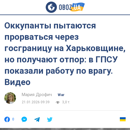
Оккупанты пытаются
прорваться через
госграницу на Харьковщине,
но получают отпор: в ГПСУ
показали работу по врагу.
Видео
Мария Дрофич
War
21.01.2026 09:39
3,0 т.
0