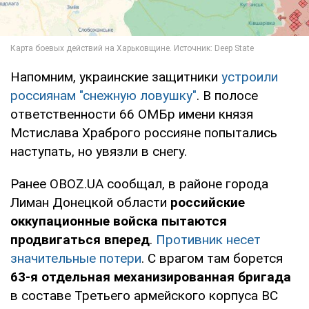
Напомним, украинские защитники
устроили
россиянам "снежную ловушку"
. В полосе
ответственности 66 ОМБр имени князя
Мстислава Храброго россияне попытались
наступать, но увязли в снегу.
Ранее OBOZ.UA сообщал, в районе города
Лиман Донецкой области
российские
оккупационные войска пытаются
продвигаться вперед
.
Противник несет
значительные потери
. С врагом там борется
63-я отдельная механизированная бригада
в составе Третьего армейского корпуса ВС