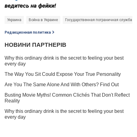
ведитесь на фейки!
Украина
Война в Украине
Государственная пограничная служба У
Редакционная политика
Ты еще не читаешь наш Telegram? А зря! Подписывайся