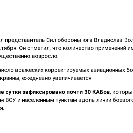
л представитель Сил обороны юга Владислав Во
тября. Он отметил, что количество применений и
ущественно возросло.
 число вражеских корректируемых авиационных б
Украины, ежедневно увеличивается.
е сутки зафиксировано почти 30 КАБов
, котор
ям ВСУ и населенным пунктам вдоль линии боевог
я.