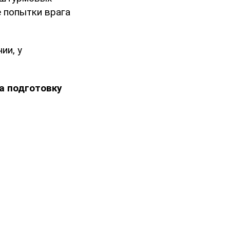
е попытки врага
ии, у
а подготовку