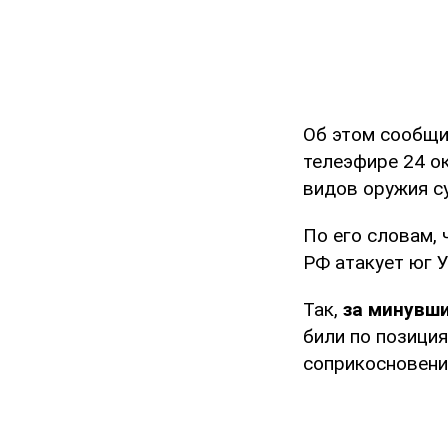
Об этом сообщи
телеэфире 24 ок
видов оружия с
По его словам,
РФ атакует юг 
Так,
за минувши
били по позици
соприкосновени