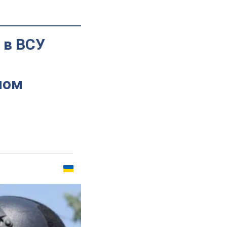
 в ВСУ
ном