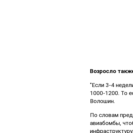
Возросло такж
"Если 3-4 недел
1000-1200. То 
Волошин.
По словам пред
авиабомбы, что
инфраструктуру