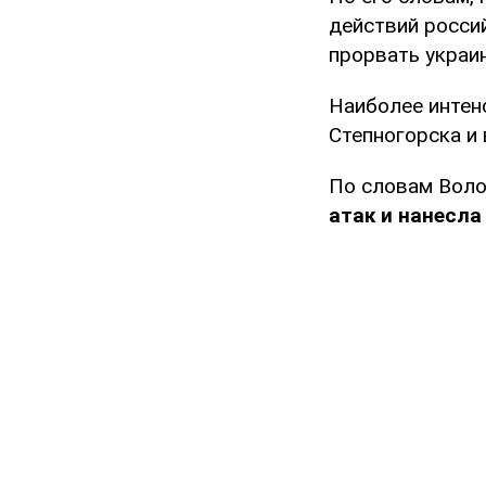
действий россий
прорвать украи
Наиболее интен
Степногорска и
По словам Вол
атак и нанесла