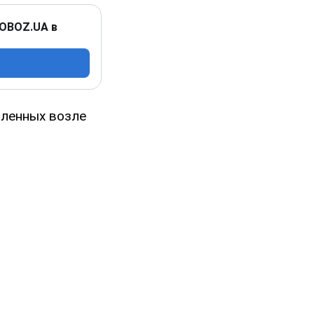
 OBOZ.UA в
пленных возле