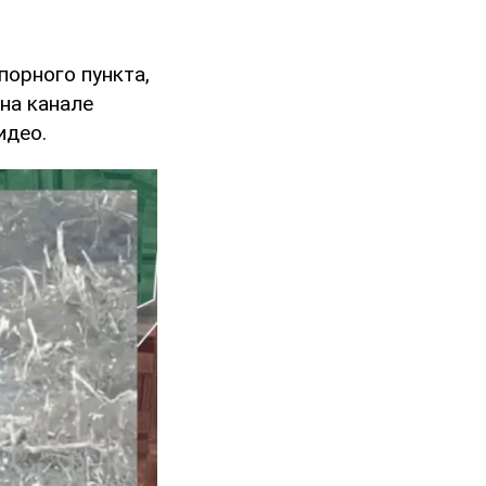
порного пункта,
на канале
идео.