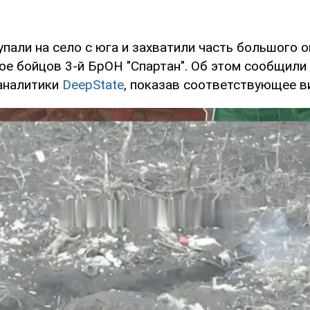
пали на село с юга и захватили часть большого о
ое бойцов 3-й БрОН "Спартан". Об этом сообщили 
аналитики
DeepState
, показав соответствующее в