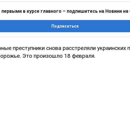
 первыми в курсе главного – подпишитесь на Новини на
Подписаться
нные преступники снова расстреляли украинских 
порожье. Это произошло 18 февраля.