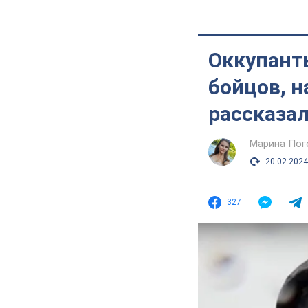
Оккупант
бойцов, н
рассказал
Марина Пог
20.02.2024
327