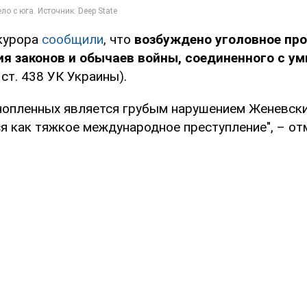
курора
сообщили
, что
возбуждено уголовное про
ия законов и обычаев войны, соединенного с 
2 ст. 438 УК Украины).
нопленных является грубым нарушением Женевски
я как тяжкое международное преступление", – от