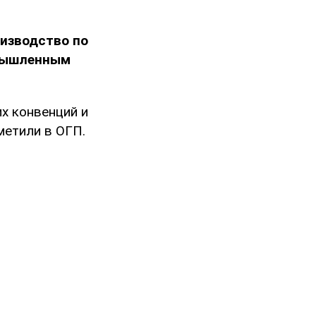
изводство по
умышленным
х конвенций и
метили в ОГП.