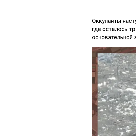
Оккупанты насту
где осталось тр
основательной 