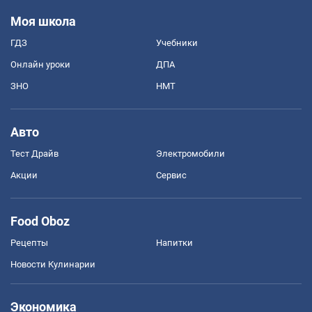
Моя школа
ГДЗ
Учебники
Онлайн уроки
ДПА
ЗНО
НМТ
Авто
Тест Драйв
Электромобили
Акции
Сервис
Food Oboz
Рецепты
Напитки
Новости Кулинарии
Экономика