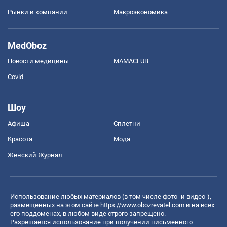
Рынки и компании
Mакроэкономика
MedOboz
Новости медицины
MAMACLUB
Covid
Шоу
Афиша
Сплетни
Красота
Мода
Женский Журнал
Использование любых материалов (в том числе фото- и видео-),
размещенных на этом сайте
https://www.obozrevatel.com
и на всех
его поддоменах, в любом виде строго запрещено.
Разрешается использование при получении письменного