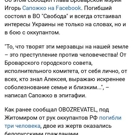
Игорь
Сапожко на Facebook
. Погибший
состоял в ВО "Свобода" и всегда отстаивал
интересы Украины не только на словах, но и
в бою с оккупантом.
"То, что творят эти мерзавцы на нашей земле
– это преступление против человечества! От
Броварского городского совета,
исполнительного комитета, от себя лично, от
всех, кто знал Алексея, выражаю искреннее
соболезнование семье и близким...", –
написал Сапожко в эпитафии.
Как ранее сообщал OBOZREVATEL, под
Житомиром от рук оккупантов РФ
погибли
три человека
, двое из жертв оказались
белорусскими гражданами.