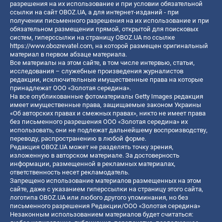
разрешения на их использование и при условии обязательной
ссылки на сайт OBOZ.UA, а для интернет-изданий - при
получении письменного разрешения на их использование и при
обязательном размещении прямой, открытой для поисковых
систем, гиперссылки на страницу OBOZ.UA по ссылке
https://www.obozrevatel.com
, на которой размещен оригинальный
материал в первом абзаце материала.
Все материалы на этом сайте, в том числе интервью, статьи,
исследования – служебные произведения журналистов
редакции, исключительные имущественные права на которые
принадлежат ООО «Золотая середина».
На все опубликованные фотоматериалы Getty Images редакция
имеет имущественные права, защищаемые законом Украины
«Об авторских правах и смежных правах», никто не имеет права
без письменного разрешения ООО «Золотая середина» их
использовать, они не подлежат дальнейшему воспроизводству,
переводу, распространению в любой форме.
Редакция OBOZ.UA может не разделять точку зрения,
изложенную в авторском материале. За достоверность
информации, размещенной в рекламных материалах,
ответственность несет рекламодатель.
Запрещено использование материалов размещенных на этом
сайте, даже с указанием гиперссылки на страницу этого сайта,
логотипа OBOZ.UA или любого другого упоминания, но без
письменного разрешения Редакции/ООО «Золотая середина»
Незаконным использованием материалов будет считаться: