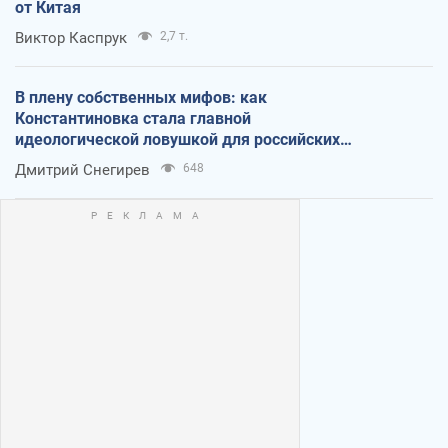
от Китая
Виктор Каспрук
2,7 т.
В плену собственных мифов: как
Константиновка стала главной
идеологической ловушкой для российских
оккупантов
Дмитрий Снегирев
648