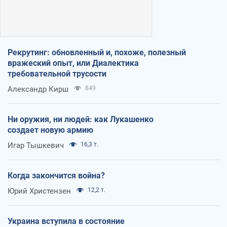
Рекрутинг: обновленный и, похоже, полезный
вражеский опыт, или Диалектика
требовательной трусости
Александр Кирш
849
Ни оружия, ни людей: как Лукашенко
создает новую армию
Игар Тышкевич
16,3 т.
Когда закончится война?
Юрий Христензен
12,2 т.
Украина вступила в состояние