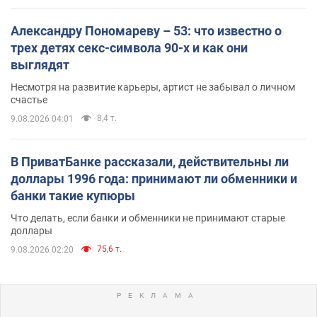
Александру Пономареву – 53: что известно о
трех детях секс-символа 90-х и как они
выглядят
Несмотря на развитие карьеры, артист не забывал о личном
счастье
8,4 т.
9.08.2026 04:01
В ПриватБанке рассказали, действительны ли
доллары 1996 года: принимают ли обменники и
банки такие купюры
Что делать, если банки и обменники не принимают старые
доллары
75,6 т.
9.08.2026 02:20