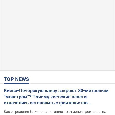
TOP NEWS
Киево-Печерскую лавру закроют 80-метровым
"монстром"? Почему киевские власти
отказались остановить строительство
небоскреба "московского верующего"
Какая реакция Кличко на петицию по отмене строительства