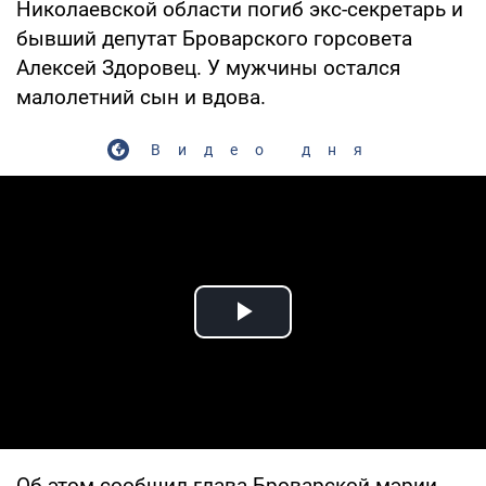
Николаевской области погиб экс-секретарь и
бывший депутат Броварского горсовета
Алексей Здоровец. У мужчины остался
малолетний сын и вдова.
Видео дня
Play Video
Об этом сообщил глава Броварской мэрии