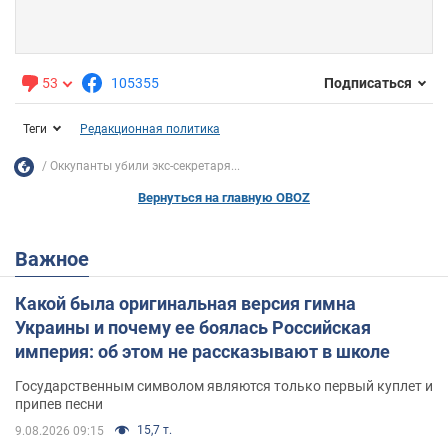
53
105355
Подписаться
Теги
Редакционная политика
Оккупанты убили экс-секретаря...
Вернуться на главную OBOZ
Важное
Какой была оригинальная версия гимна
Украины и почему ее боялась Российская
империя: об этом не рассказывают в школе
Государственным символом являются только первый куплет и
припев песни
15,7 т.
9.08.2026 09:15