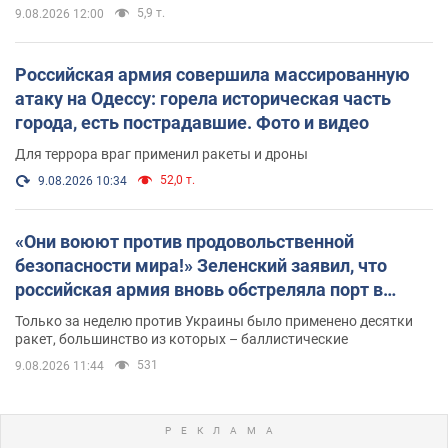
5,9 т.
9.08.2026 12:00
Российская армия совершила массированную
атаку на Одессу: горела историческая часть
города, есть пострадавшие. Фото и видео
Для террора враг применил ракеты и дроны
52,0 т.
9.08.2026 10:34
«Они воюют против продовольственной
безопасности мира!» Зеленский заявил, что
российская армия вновь обстреляла порт в
Одессе
Только за неделю против Украины было применено десятки
ракет, большинство из которых – баллистические
531
9.08.2026 11:44